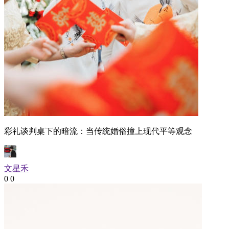
彩礼谈判桌下的暗流：当传统婚俗撞上现代平等观念
文星禾
0
0