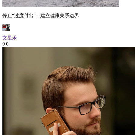
停止“过度付出”：建立健康关系边界
文星禾
0
0