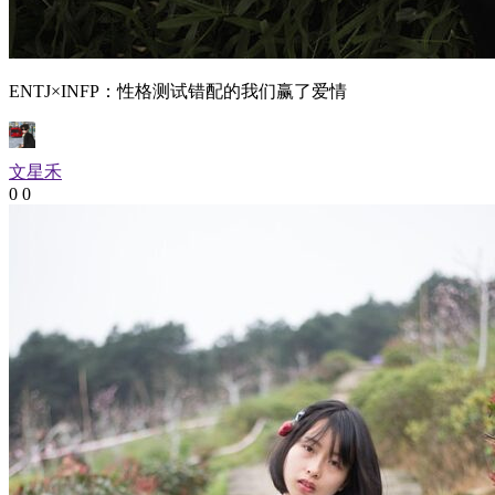
ENTJ×INFP：性格测试错配的我们赢了爱情
文星禾
0
0