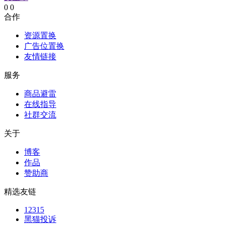
0
0
合作
资源置换
广告位置换
友情链接
服务
商品避雷
在线指导
社群交流
关于
博客
作品
赞助商
精选友链
12315
黑猫投诉