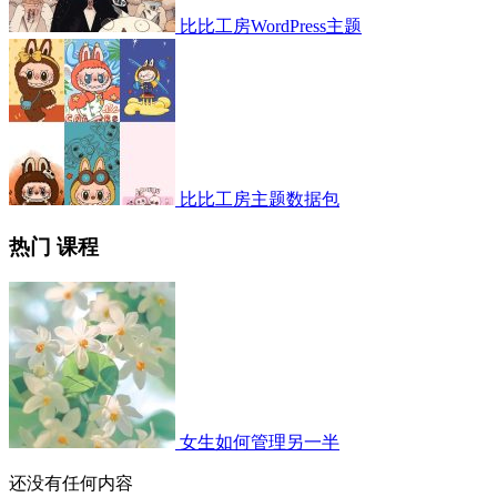
比比工房WordPress主题
比比工房主题数据包
热门 课程
女生如何管理另一半
还没有任何内容