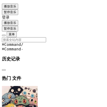
播放音乐
暂停音乐
登录
播放音乐
暂停音乐
菜单
⌘Command
/
⌘Command
-
历史记录
热门 文件