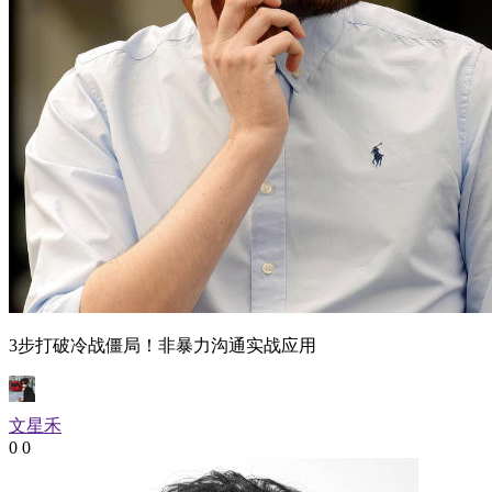
3步打破冷战僵局！非暴力沟通实战应用
文星禾
0
0