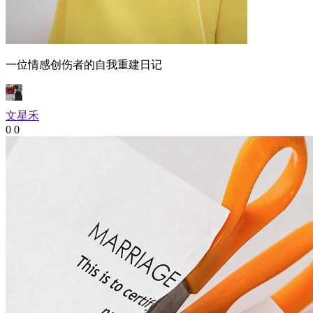
一位情感创伤者的自我重建日记
文星禾
0
0