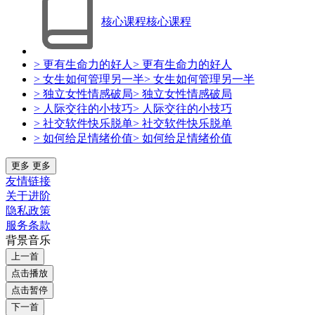
核心课程
核心课程
> 更有生命力的好人
> 更有生命力的好人
> 女生如何管理另一半
> 女生如何管理另一半
> 独立女性情感破局
> 独立女性情感破局
> 人际交往的小技巧
> 人际交往的小技巧
> 社交软件快乐脱单
> 社交软件快乐脱单
> 如何给足情绪价值
> 如何给足情绪价值
更多
更多
友情链接
关于进阶
隐私政策
服务条款
背景音乐
上一首
点击播放
点击暂停
下一首