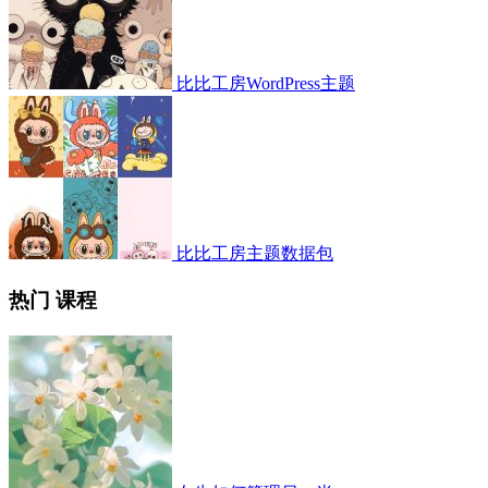
比比工房WordPress主题
比比工房主题数据包
热门 课程