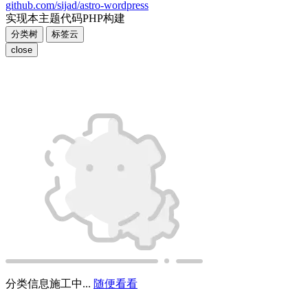
github.com/sijad/astro-wordpress
实现本主题代码PHP构建
分类树
标签云
close
分类信息施工中...
随便看看