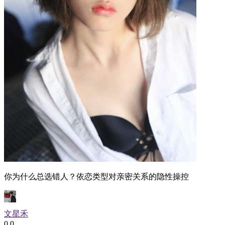
你为什么总选错人？依恋类型对亲密关系的隐性操控
文星禾
0
0