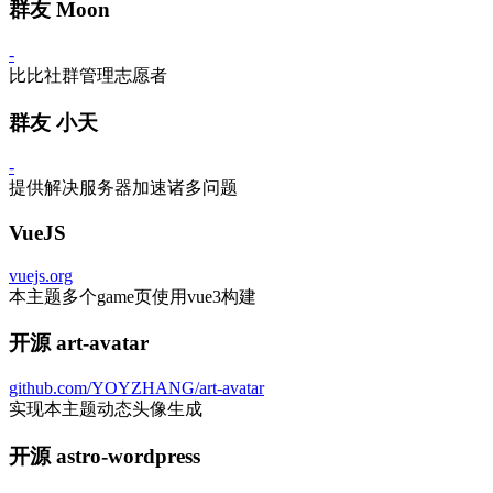
群友 Moon
-
比比社群管理志愿者
群友 小天
-
提供解决服务器加速诸多问题
VueJS
vuejs.org
本主题多个game页使用vue3构建
开源 art-avatar
github.com/YOYZHANG/art-avatar
实现本主题动态头像生成
开源 astro-wordpress