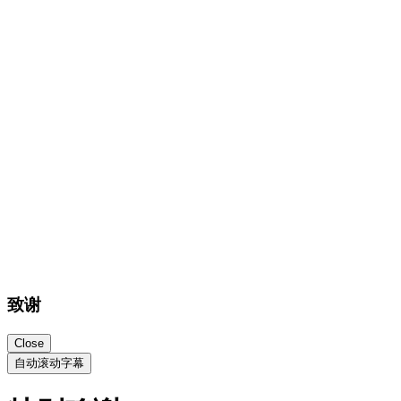
致谢
Close
自动滚动字幕