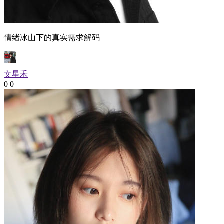
情绪冰山下的真实需求解码
文星禾
0
0