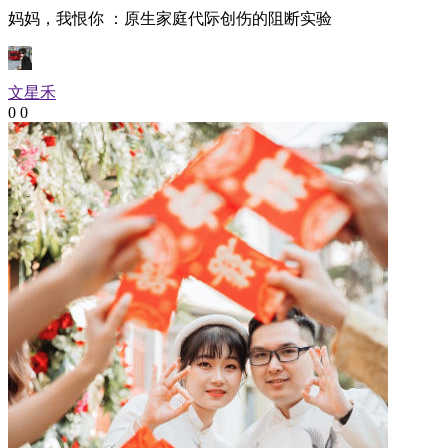
妈妈，我恨你 ：原生家庭代际创伤的阻断实验
文星禾
0
0