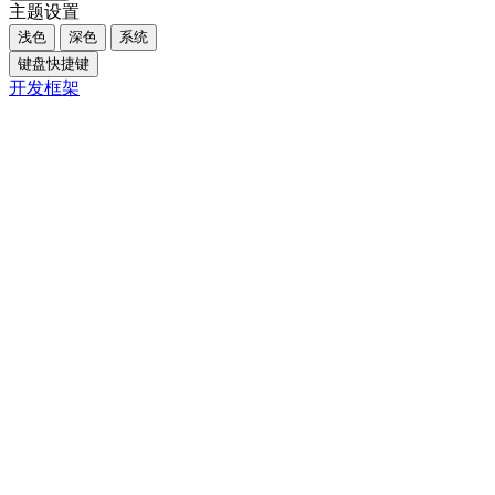
主题设置
浅色
深色
系统
键盘快捷键
开发框架