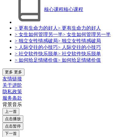
核心课程
核心课程
> 更有生命力的好人
> 更有生命力的好人
> 女生如何管理另一半
> 女生如何管理另一半
> 独立女性情感破局
> 独立女性情感破局
> 人际交往的小技巧
> 人际交往的小技巧
> 社交软件快乐脱单
> 社交软件快乐脱单
> 如何给足情绪价值
> 如何给足情绪价值
更多
更多
友情链接
关于进阶
隐私政策
服务条款
背景音乐
上一首
点击播放
点击暂停
下一首