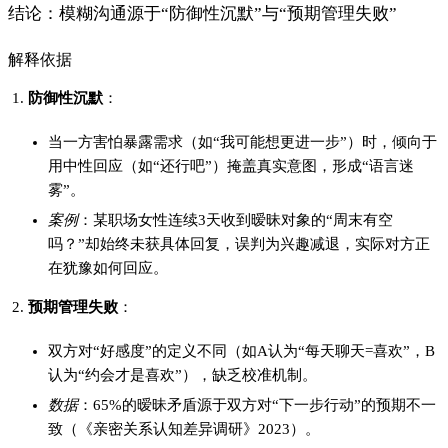
致（《亲密关系认知差异调研》2023）。
场景化建议
自我觉察
：记录自己“最在意对方的什么行为”（例如：是否主
动规划见面），明确自己的底线信号。
反向验证
：若对方总回避讨论未来，可尝试直接问：“你觉得我
们现阶段需要做什么？”打破僵局。
三、搞钱女孩的沟通策略：从“猜”到“谈”
结论：用“结构化提问法”替代模糊试探
解释依据
提问模板
：