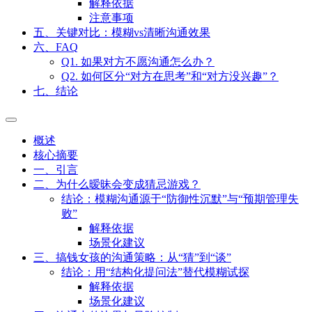
场景化建议
四、沟通中的边界与风险控制
结论：保护自主权的同时降低冲突概率
解释依据
注意事项
五、关键对比：模糊vs清晰沟通效果
六、FAQ
Q1. 如果对方不愿沟通怎么办？
Q2. 如何区分“对方在思考”和“对方没兴趣”？
七、结论