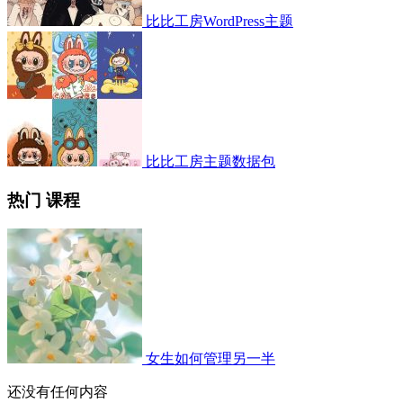
比比工房WordPress主题
比比工房主题数据包
热门 课程
女生如何管理另一半
还没有任何内容