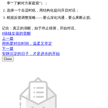
喜欢这篇内容吗？
点击评论
登录评论
0
0
https://w2.pub/2gt_yuef/
扫码分享
微信扫码分享观看
Close
插入小程序链接
[查看教程]