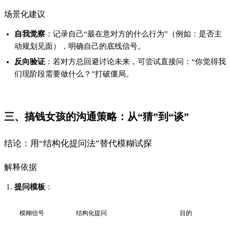
模糊信号
结构化提问
目的
“你最近忙吗？”
“这周末你有空一起喝咖啡吗？”
测试行动意愿
“还行吧”
“你对这段关系的期待是什么？”
校准双方目标
突然消失
“你之前提到的事进展如何？”
确认优先级
心理学依据
：
开放式问题（而非“是/否”回答）能激活对方大脑的前额叶
皮层，促进深度思考（斯坦福大学社交认知实验，2022）。