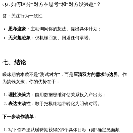
写下你希望从暧昧期获得的3个具体目标（如“确定见面频
率”“了解对方家庭观”）；
选择一个合适时机，用结构化提问开启对话；
根据反馈调整策略——要么深化沟通，要么果断止损。
记住：真正的清醒，始于停止猜测，开始对话。
#搞钱女孩的觉醒
上一篇
用热爱对抗时间，温柔又坚定
下一篇
安静沉淀的日子，才是进步的开始
Close