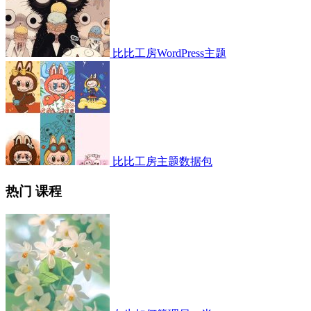
比比工房WordPress主题
比比工房主题数据包
热门 课程