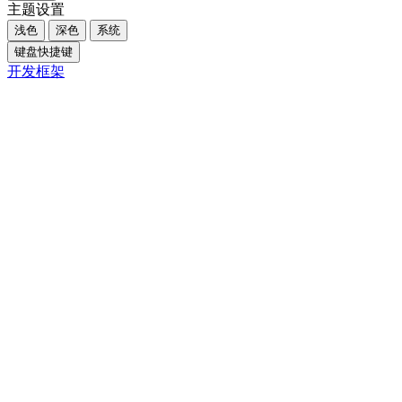
主题设置
浅色
深色
系统
键盘快捷键
开发框架
Close
内容大纲
概述
核心摘要
一、引言
二、为什么暧昧会变成猜忌游戏？
结论：模糊沟通源于“防御性沉默”与“预期管理失
败”
解释依据
场景化建议
三、搞钱女孩的沟通策略：从“猜”到“谈”
结论：用“结构化提问法”替代模糊试探
解释依据
场景化建议
四、沟通中的边界与风险控制