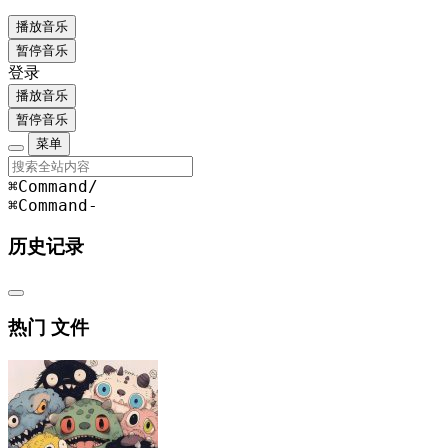
播放音乐
暂停音乐
登录
播放音乐
暂停音乐
菜单
⌘Command
/
⌘Command
-
历史记录
热门 文件