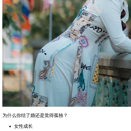
为什么你结了婚还是觉得孤独？
女性成长
核心摘要 结婚不一定能解决孤独感，关键在于婚姻质量和双
方的情感投入。 缺乏有效沟通、情感支持和共同生活体验是
导致已婚人士孤独的主要原因。 改善婚姻中的孤独感需要双
方共同努力，通过增强沟通、增加互动等方式提升关系质量。
一、引言 许多人认为结婚是解决孤独的途径，但现实中，不
少已婚人士仍然感到深深的孤独...
2026年5月31日