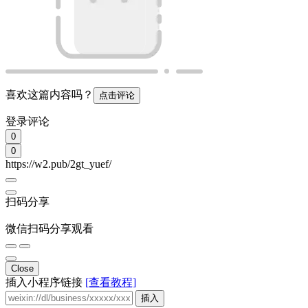
插入
Close
插入链接
插入
Emoji表情
发表
取消
相关内容