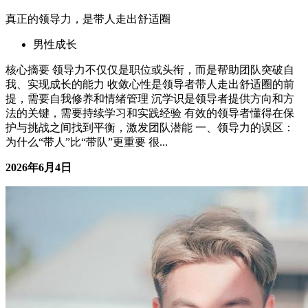
格局小的人，看什么都像障碍
男性成长
核心摘要 格局小的人，习惯把有限的社交关系当成全部的资
源博弈，反而让自己陷入越社交越疲惫的困境。 拒绝无效社
交不是冷漠，而是一种清醒的自我保护：把时间和精力留给真
正值得的关系。 判断一段社交是否值得投入，关键看"双向滋
养"而非"单方面消耗"。 真正的成长，是学会分辨哪些关系该