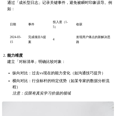
情绪维度
区分事实与感受：
事实："上周客户拒绝了方案"
情绪解读："这说明我不够专业"→需验证是否为客观判断