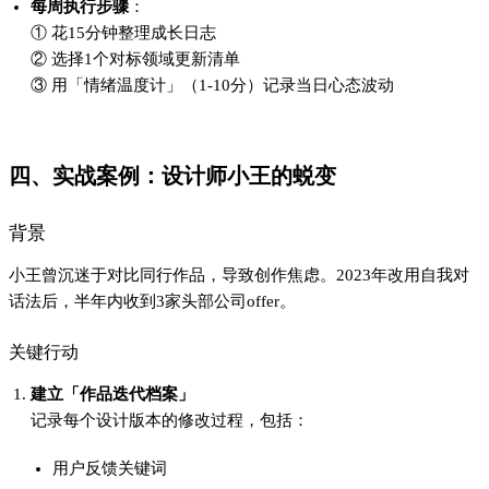
用户反馈关键词
耗时统计
灵感来源（如某杂志排版）
设置「双周复盘」机制
对比维度改为：
- 本周完成度 vs 原计划  

- 客户满意度 vs 历史水平  

结果量化
比较行为减少82%（通过社交媒体使用时长监测）
作品获客转化率提升37%
五、关键注意事项