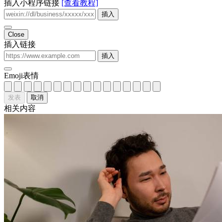
热情不灭，人生才有奔头
男性成长
核心摘要 热情是生命能量的核心驱动力：持续的热情能提升
行动力、抗挫力和创造力，直接影响个人成长与生活质量。
科学方法可量化管理能量：通过生理节律、心理状态和社交支
持的系统性调节，可维持长期高能量水平。 场景化实践比理
论更重要：具体到职业、家庭、健康等领域的实用策略，才能
将“能量提升”转化为实际收益。 ...