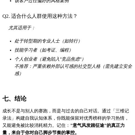
又能避免被比较消耗精力。记住：
"意气风发踏征途"的真正力
量，来自于你对自己脚步节奏的掌控。
下一步建议：
立即创建第一个成长型日志模板（附[示例下载链接]）
选定1个最容易量化的领域开始对标
设置每月1次「比较审计日」评估习惯效果
#意气风发踏征途
上一篇
别再靠刷短视频学知识，这些渠道才是真宝藏
下一篇
在偏见里长大的人，如何一步步破局？
Close