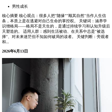
那些你以为过不去的，其实都过去了
男性成长
核心摘要 人们常常高估了痛苦的持续时间，低估了自己的恢
复能力 很多看似难以跨越的困难，最终都会随着时间流逝而
变得不再重要 学会放下执着，接受变化，是超越生命认知的
关键一步 本文将探讨如何从心理层面突破对过去的执着，拥
抱新的可能 一、为什么我们总觉得过不去 很多时候，我们会
觉得某些经历或事件是我们无法...