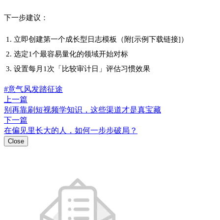
喜欢这篇内容吗？
点击评论
登录评论
0
0
https://w2.pub/2hv_jprq/
扫码分享
微信扫码分享观看