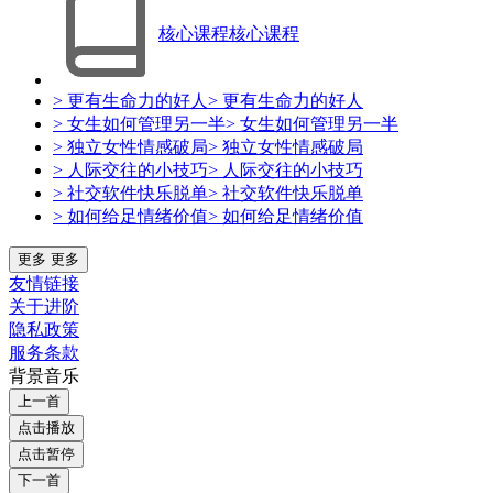
核心课程
核心课程
> 更有生命力的好人
> 更有生命力的好人
> 女生如何管理另一半
> 女生如何管理另一半
> 独立女性情感破局
> 独立女性情感破局
> 人际交往的小技巧
> 人际交往的小技巧
> 社交软件快乐脱单
> 社交软件快乐脱单
> 如何给足情绪价值
> 如何给足情绪价值
更多
更多
友情链接
关于进阶
隐私政策
服务条款
背景音乐
上一首
点击播放
点击暂停
下一首