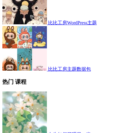
比比工房WordPress主题
比比工房主题数据包
热门 课程