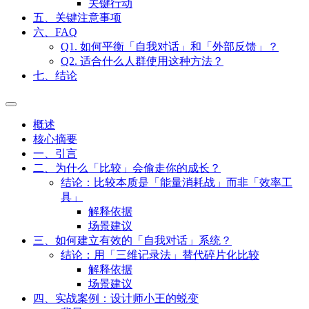
四、实战案例：设计师小王的蜕变
背景
关键行动
五、关键注意事项
六、FAQ
Q1. 如何平衡「自我对话」和「外部反馈」？
Q2. 适合什么人群使用这种方法？
七、结论