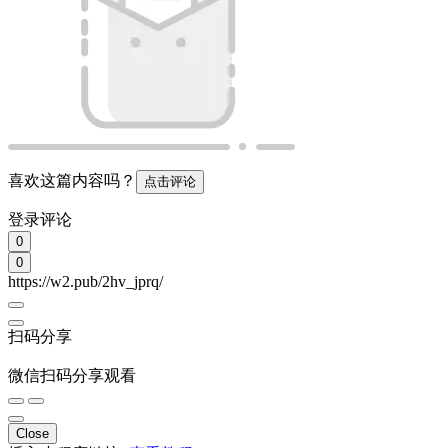
Close
插入小程序链接
[查看教程]
插入
Close
插入链接
插入
Emoji表情
发表
取消
相关内容