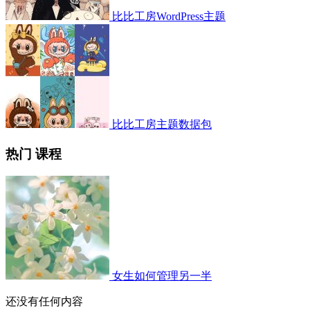
比比工房WordPress主题
比比工房主题数据包
热门 课程
女生如何管理另一半
还没有任何内容