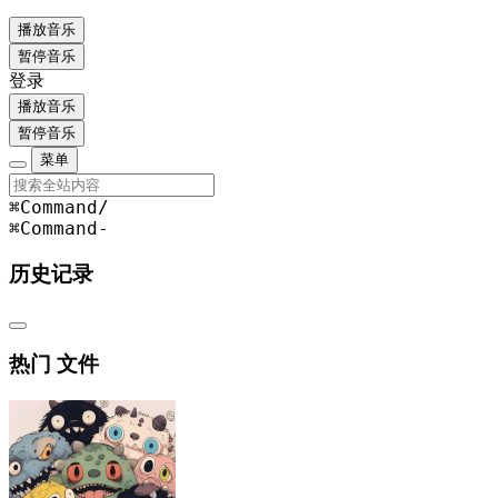
播放音乐
暂停音乐
登录
播放音乐
暂停音乐
菜单
⌘Command
/
⌘Command
-
历史记录
热门 文件