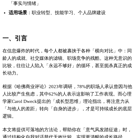
本文将提供可落地的方法论，帮助你在「意气风发踏征途」时，
通过结构化自我对话替代无效比较，实现更清醒的成长路径。
二、为什么「比较」会偷走你的成长？
结论：比较本质是「能量消耗战」而非「效率工具」
解释依据
认知资源争夺
斯坦福大学研究发现，大脑处理「社会评价信息」比处理自身
经验多消耗40%的认知带宽（2022）。这意味着你每花1分钟
刷朋友圈比较，就损失了本该用于行动的时间。
错误归因陷阱
心理学中的「基本归因错误」倾向将他人的成功归为天赋/运
气，将失败归为自身缺陷。例如看到同事升职后只想到"我不如
他"，却忽略对方可能付出了更多努力。