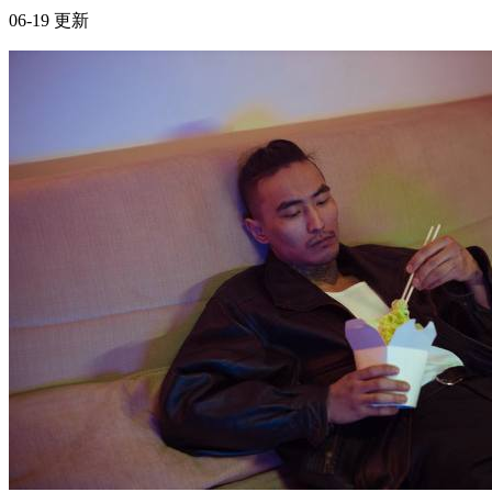
真正的领导力，是带人走出舒适圈
男性成长
核心摘要 领导力不仅仅是职位或头衔，而是帮助团队突破自
我、实现成长的能力 收敛心性是领导者带人走出舒适圈的前
提，需要自我修养和情绪管理 沉学识是领导者提供方向和方
法的关键，需要持续学习和实践经验 有效的领导者懂得在保
护与挑战之间找到平衡，激发团队潜能 一、领导力的误区：
为什么“带人”比“带队”更重要 很...
2026年6月4日