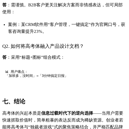
答
：需谨慎。B2B客户更关注解决方案而非情感表达，但可局部
使用：
案例：某CRM软件用“客户管理，一键搞定”作为官网口号，获
客咨询量提升23%。
Q2. 如何将高考体融入产品设计文档？
答
：采用“标题+图标”组合模式：
📊 用户痛点：  

七、结论
高考体的兴起本质是
信息过载时代下的逆向选择
——当用户需要
快速抓取价值时，简单粗暴的表达反而成为稀缺资源。创业者若
能将高考体与“独裁者游戏”式的聚焦策略结合，并严格匹配品牌