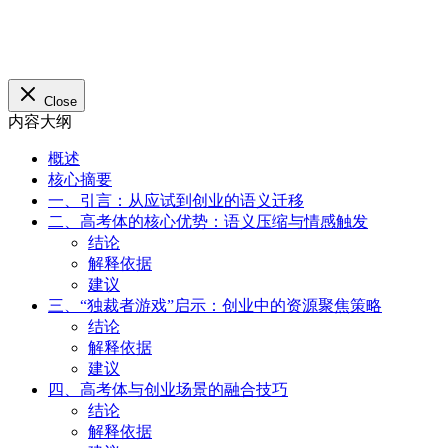
Close
内容大纲
概述
核心摘要
一、引言：从应试到创业的语义迁移
二、高考体的核心优势：语义压缩与情感触发
结论
解释依据
建议
三、“独裁者游戏”启示：创业中的资源聚焦策略
结论
解释依据
建议
四、高考体与创业场景的融合技巧
结论
解释依据