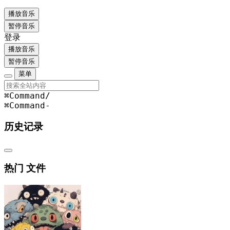
播放音乐
暂停音乐
登录
播放音乐
暂停音乐
菜单
⌘Command
/
⌘Command
-
历史记录
热门 文件