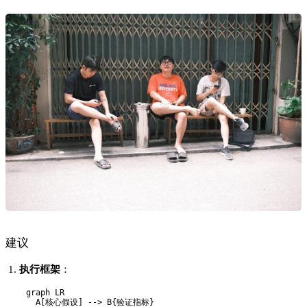
建议
执行框架
：
graph LR  

  A[核心假设] --> B{验证指标}  
