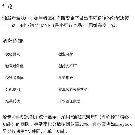
结论
独裁者游戏中，参与者需在有限资金下做出不可逆转的分配决策
——这与创业初期“MVP（最小可行产品）”思维高度一致。
解释依据
实验要素
创业映射
独裁者角色
创始人/CEO
受试者群体
早期用户
分配规则
资源倾斜关键功能
结果反馈
市场验证数据
哈佛商学院案例库统计显示，采用“独裁式聚焦”（即砍掉非核心
功能）的团队，存活率比分散型团队高22%。典型案例如Dropbox
早期仅保留“文件同步”单一功能。