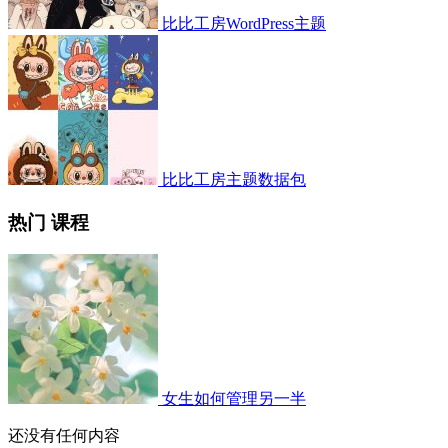
比比工房WordPress主题
比比工房主题数据包
热门 课程
女生如何管理另一半
还没有任何内容