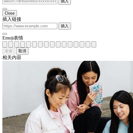
插入
Close
插入链接
插入
Emoji表情
发表
取消
相关内容