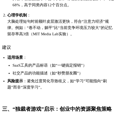
68%，高于同类内容12个百分点。
心理学机制
：
大脑处理短句时前额叶皮层激活更快，符合“注意力经济”规
律。例如：“卷不动，躺平”比“当前竞争环境压力较大”的记忆
留存率高3倍（MIT Media Lab实验）。
建议
适用场景
：
SaaS工具的产品标语（如“一键搞定报销”）
社交产品的功能描述（如“秒赞朋友圈”）
风险提示
：避免过度简化导致歧义，如“学习”可能指向“刷
题”而非“深度学习”。
三、“独裁者游戏”启示：创业中的资源聚焦策略