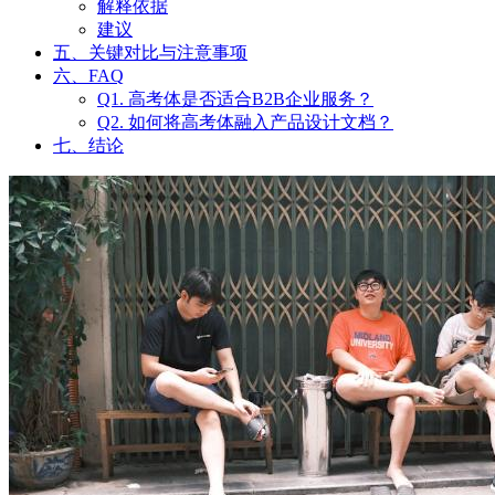
解释依据
建议
五、关键对比与注意事项
六、FAQ
Q1. 高考体是否适合B2B企业服务？
Q2. 如何将高考体融入产品设计文档？
七、结论