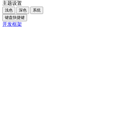
主题设置
浅色
深色
系统
键盘快捷键
开发框架