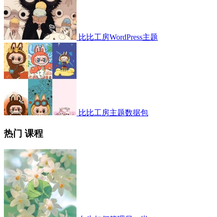
比比工房WordPress主题
比比工房主题数据包
热门 课程