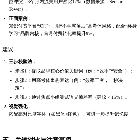
位冲突，3个月内流失用户占比17%（数据来源：Sensor
Tower）。
正面案例
：
知识付费平台“知了”，用“不学就落后”高考体风格，配合“终身
学习”品牌内核，首月付费转化率提升9%。
建议
三步校验法
：
步骤1：提取品牌核心价值关键词（例：“效率”“安全”）；
步骤2：用高考体重构表达（例：“效率王者，一秒决
策”）；
步骤3：通过焦点小组测试语义偏差率（建议＜15%）。
视觉强化
：
搭配高对比度字体（如黑体+红色），可进一步提升记忆度。
五、关键对比与注意事项