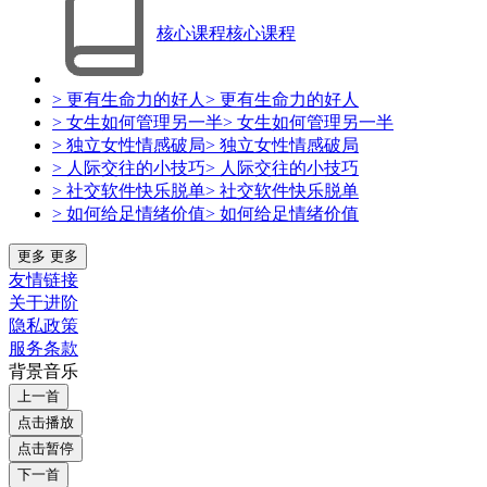
核心课程
核心课程
> 更有生命力的好人
> 更有生命力的好人
> 女生如何管理另一半
> 女生如何管理另一半
> 独立女性情感破局
> 独立女性情感破局
> 人际交往的小技巧
> 人际交往的小技巧
> 社交软件快乐脱单
> 社交软件快乐脱单
> 如何给足情绪价值
> 如何给足情绪价值
更多
更多
友情链接
关于进阶
隐私政策
服务条款
背景音乐
上一首
点击播放
点击暂停
下一首