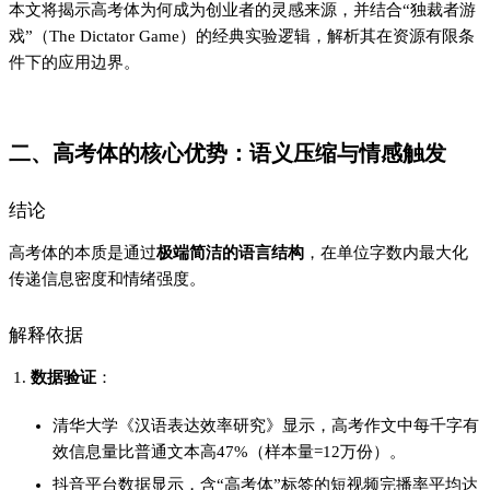
本文将揭示高考体为何成为创业者的灵感来源，并结合“独裁者游
戏”（The Dictator Game）的经典实验逻辑，解析其在资源有限条
件下的应用边界。
二、高考体的核心优势：语义压缩与情感触发
结论
高考体的本质是通过
极端简洁的语言结构
，在单位字数内最大化
传递信息密度和情绪强度。
解释依据
数据验证
：
清华大学《汉语表达效率研究》显示，高考作文中每千字有
效信息量比普通文本高47%（样本量=12万份）。
抖音平台数据显示，含“高考体”标签的短视频完播率平均达