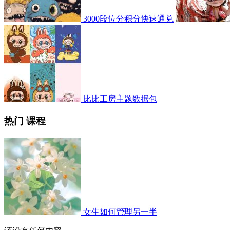
3000段位分积分快速通兑
比比工房主题数据包
热门 课程
女生如何管理另一半