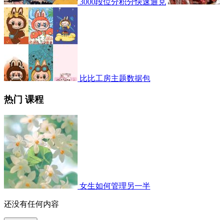
3000段位分积分快速通兑
比比工房主题数据包
热门 课程
女生如何管理另一半
还没有任何内容