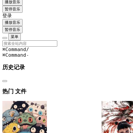
播放音乐
暂停音乐
登录
播放音乐
暂停音乐
菜单
⌘Command
/
⌘Command
-
历史记录
热门 文件