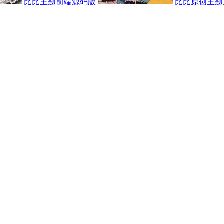
比比主题前端源码版
比比原创主题