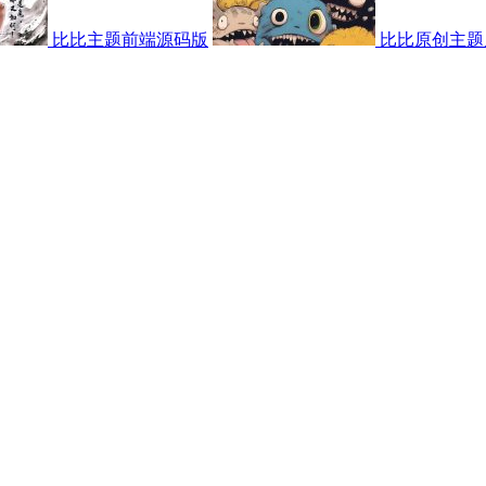
比比主题前端源码版
比比原创主题