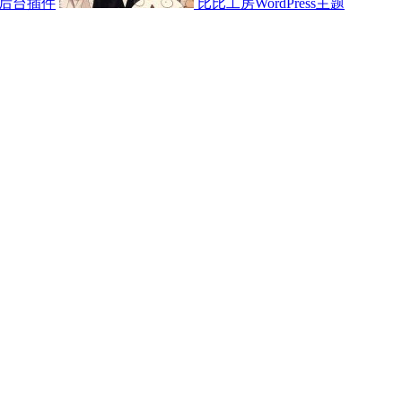
后台插件
比比工房WordPress主题