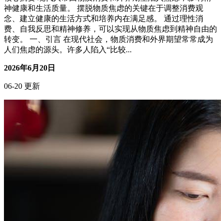
神健康和生活质量。 摆脱物质焦虑的关键在于调整消费观
念、建立健康的生活方式和培养内在满足感。 通过理性消
费、自我反思和精神修养，可以实现从物质焦虑到精神自由的
转变。 一、引言 在现代社会，物质消费和外界期望常常成为
人们焦虑的源头。许多人陷入“比较...
2026年6月20日
06-20 更新