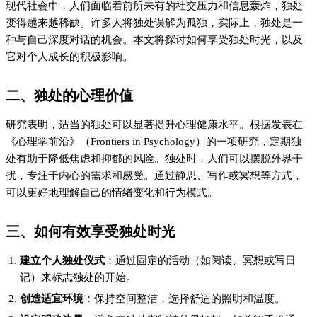
现代社会中，人们面临着前所未有的社交压力和信息轰炸，独处
变得越来越稀缺。许多人将独处误解为孤独，实际上，独处是一
种与自己深度对话的机会。本文将探讨如何享受独处时光，以及
它对个人成长的积极影响。
二、独处的心理价值
研究表明，适当的独处可以显著提升心理健康水平。根据发表在
《心理学前沿》（Frontiers in Psychology）的一项研究，定期独
处有助于降低焦虑和抑郁的风险。独处时，人们可以摆脱外界干
扰，专注于内心的需求和感受。通过静思、写作或冥想等方式，
可以更好地理解自己的情绪变化和行为模式。
三、如何有效享受独处时光
建立个人独处仪式
：通过固定的活动（如阅读、冥想或写日
记）来标志独处的开始。
创造适宜环境
：保持空间整洁，选择舒适的照明和温度。