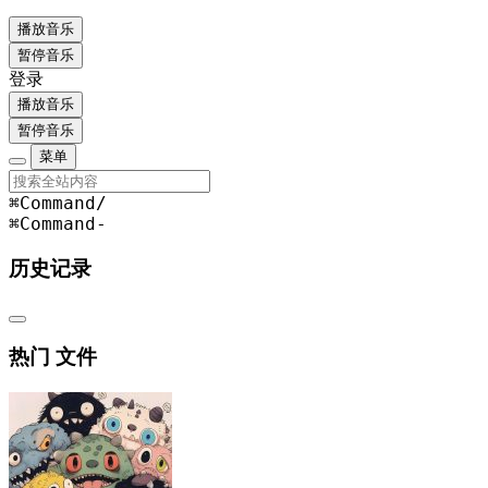
播放音乐
暂停音乐
登录
播放音乐
暂停音乐
菜单
⌘Command
/
⌘Command
-
历史记录
热门 文件