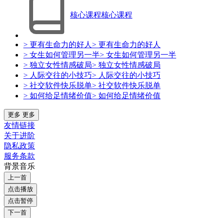
核心课程
核心课程
> 更有生命力的好人
> 更有生命力的好人
> 女生如何管理另一半
> 女生如何管理另一半
> 独立女性情感破局
> 独立女性情感破局
> 人际交往的小技巧
> 人际交往的小技巧
> 社交软件快乐脱单
> 社交软件快乐脱单
> 如何给足情绪价值
> 如何给足情绪价值
更多
更多
友情链接
关于进阶
隐私政策
服务条款
背景音乐
上一首
点击播放
点击暂停
下一首