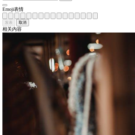
Emoji表情
发表
取消
相关内容