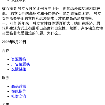
核心摘要 独立女性的比例逐年上升，但其恋爱成功率相对较
低。 独立女性的高标准和强自信心可能导致择偶困难。 独立
女性需要平衡独立性和恋爱需求，才能提高恋爱成功率。
一、引言 近年来，独立女性群体逐渐扩大，她们在经济、思
想和生活方式上都展现出高度的自主性。然而，许多独立女性
却面临着恋爱困难的问题。为什么...
2026年5月29日
合作
资源置换
广告位置换
友情链接
服务
商品避雷
在线指导
社群交流
关于