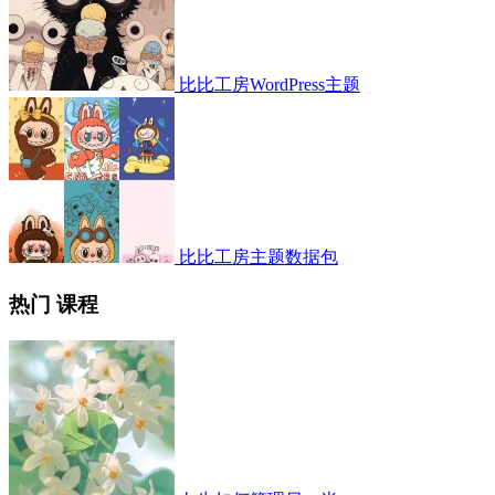
比比工房WordPress主题
比比工房主题数据包
热门 课程