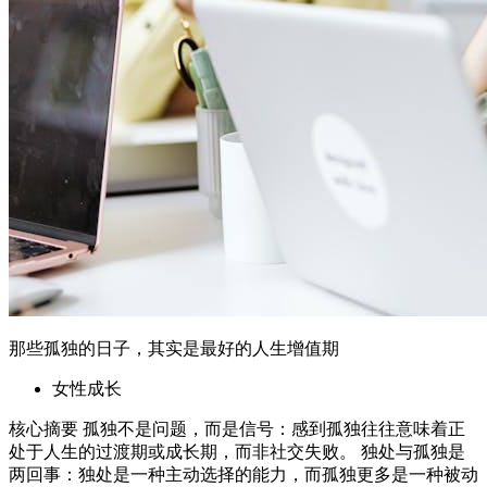
那些孤独的日子，其实是最好的人生增值期
女性成长
核心摘要 孤独不是问题，而是信号：感到孤独往往意味着正
处于人生的过渡期或成长期，而非社交失败。 独处与孤独是
两回事：独处是一种主动选择的能力，而孤独更多是一种被动