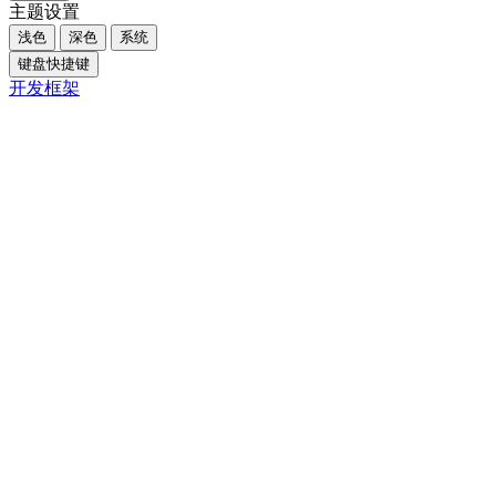
主题设置
浅色
深色
系统
键盘快捷键
开发框架