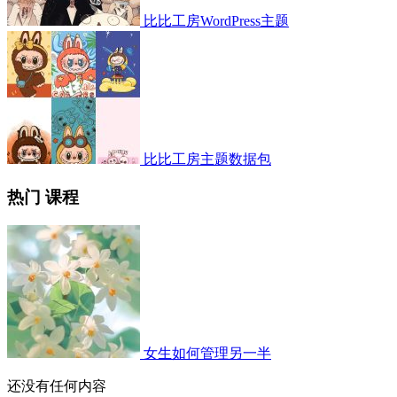
比比工房WordPress主题
比比工房主题数据包
热门 课程
女生如何管理另一半
还没有任何内容