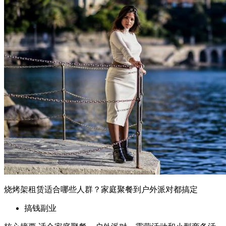
烧烤架租赁适合哪些人群？家庭聚餐到户外派对都搞定
搞钱副业