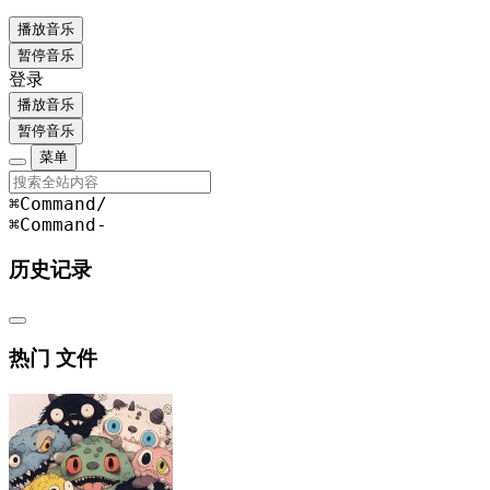
播放音乐
暂停音乐
登录
播放音乐
暂停音乐
菜单
⌘Command
/
⌘Command
-
历史记录
热门 文件