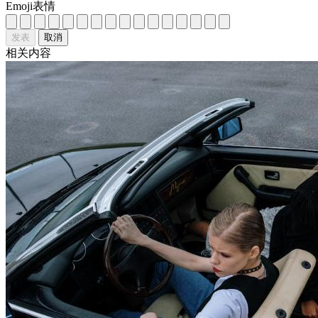
Emoji表情
发表
取消
相关内容