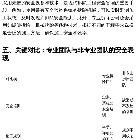
采用先进的安全设备和技术，是现代拆除工程安全管理的重要手
段。例如，使用带有安全监控系统的拆除机械，可以实时监测施
工状态，及时发现并排除安全隐患。此外，专业拆除公司还会采
用如爆破拆除、机械拆除等多种技术，根据不同的工程需求选择
最合适的施工方法，确保施工安全和效率。
五、关键对比：专业团队与非专业团队的安全表
现
非专业
专业拆
对比项
拆除团
除团队
队
定期、
缺乏或
系统的
安全培训
不系统
安全培
的培训
训
科学、
规划不
详细的
施工规划
周或临
施工方