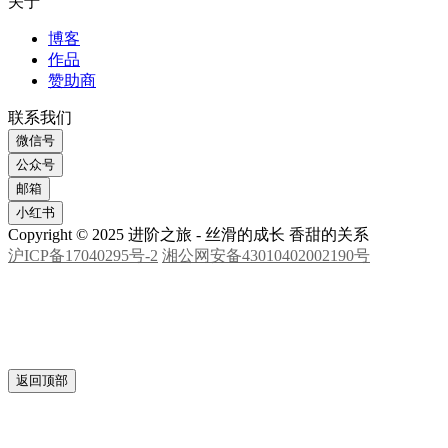
关于
博客
作品
赞助商
联系我们
微信号
公众号
邮箱
小红书
Copyright © 2025 进阶之旅 - 丝滑的成长 香甜的关系
沪ICP备17040295号-2
湘公网安备43010402002190号
返回顶部