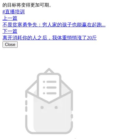
的目标将变得更加可期。
#直播培训
上一篇
不畏贫寒勇争先：穷人家的孩子也能赢在起跑...
下一篇
离开消耗你的人之后，我体重悄悄涨了20斤
Close