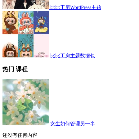
比比工房WordPress主题
比比工房主题数据包
热门 课程
女生如何管理另一半
还没有任何内容