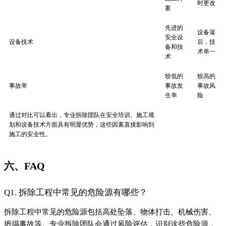
时更改
案
先进的
设备落
安全设
设备技术
后，技
备和技
术单一
术
较低的
较高的
事故率
事故发
事故风
生率
险
通过对比可以看出，专业拆除团队在安全培训、施工规
划和设备技术方面具有明显优势，这些因素直接影响到
施工的安全性。
六、FAQ
Q1. 拆除工程中常见的危险源有哪些？
拆除工程中常见的危险源包括高处坠落、物体打击、机械伤害、
坍塌事故等。专业拆除团队会通过风险评估，识别这些危险源，