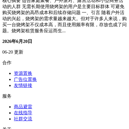
核心摘要 适合家庭聚餐、户外派对、露营活动和小型商务活
动的人群 无需长期使用烧烤架的用户是主要目标群体 可避免
购买烧烤架的高昂成本和后续存储问题 一、引言 随着户外活
动的兴起，烧烤架的需求量越来越大。但对于许多人来说，购
买一台烧烤架不仅成本高，而且使用频率有限，存放也成了问
题。烧烤架租赁服务应运而生...
2026年6月20日
06-20 更新
合作
资源置换
广告位置换
友情链接
服务
商品避雷
在线指导
社群交流