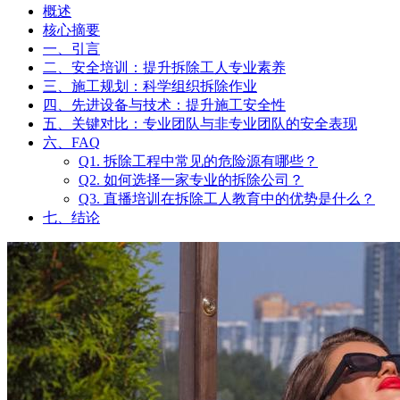
概述
核心摘要
一、引言
二、安全培训：提升拆除工人专业素养
三、施工规划：科学组织拆除作业
四、先进设备与技术：提升施工安全性
五、关键对比：专业团队与非专业团队的安全表现
六、FAQ
Q1. 拆除工程中常见的危险源有哪些？
Q2. 如何选择一家专业的拆除公司？
Q3. 直播培训在拆除工人教育中的优势是什么？
七、结论