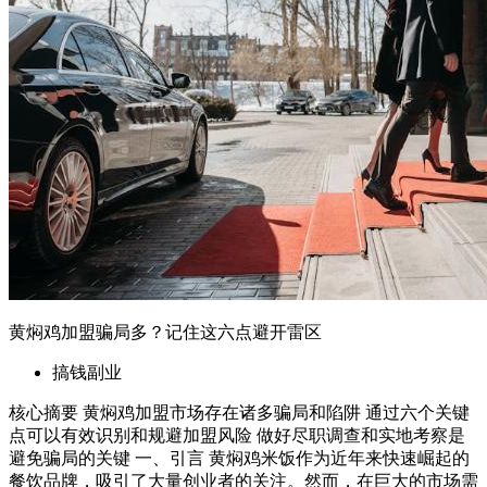
黄焖鸡加盟骗局多？记住这六点避开雷区
搞钱副业
核心摘要 黄焖鸡加盟市场存在诸多骗局和陷阱 通过六个关键
点可以有效识别和规避加盟风险 做好尽职调查和实地考察是