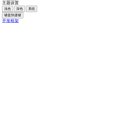
主题设置
浅色
深色
系统
键盘快捷键
开发框架