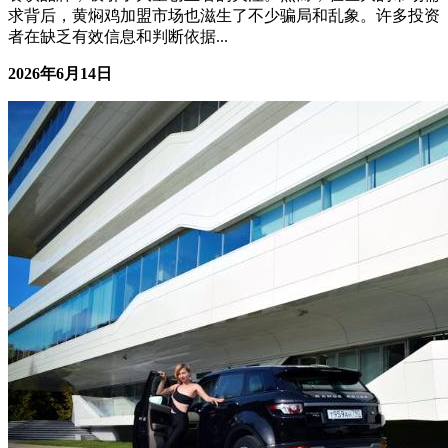
避免骗局的关键 一、引言 黄焖鸡米饭作为近年来快速崛起的
餐饮品牌，吸引了大量创业者的关注。然而，在巨大的市场需
求背后，黄焖鸡加盟市场也滋生了不少骗局和乱象。许多投资
者在缺乏有效信息和判断依据...
2026年6月14日