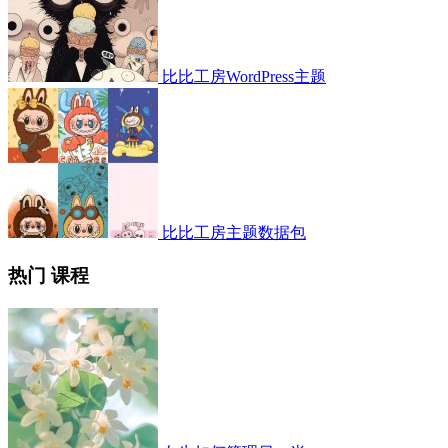
比比工房WordPress主题
比比工房主题数据包
热门 课程