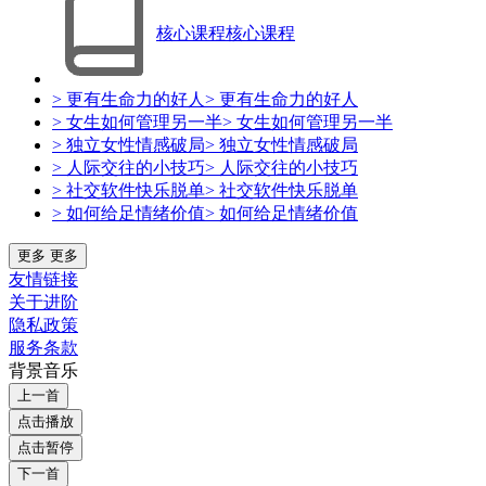
核心课程
核心课程
> 更有生命力的好人
> 更有生命力的好人
> 女生如何管理另一半
> 女生如何管理另一半
> 独立女性情感破局
> 独立女性情感破局
> 人际交往的小技巧
> 人际交往的小技巧
> 社交软件快乐脱单
> 社交软件快乐脱单
> 如何给足情绪价值
> 如何给足情绪价值
更多
更多
友情链接
关于进阶
隐私政策
服务条款
背景音乐
上一首
点击播放
点击暂停
下一首