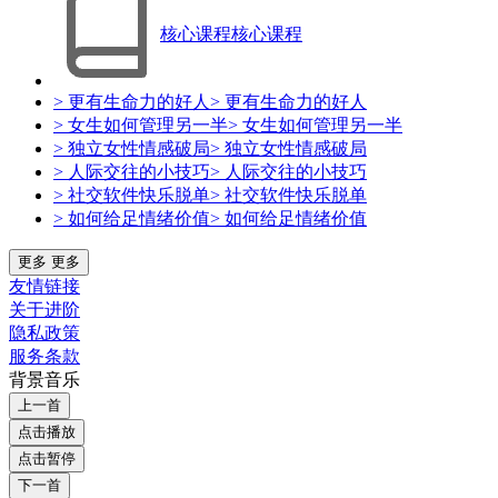
核心课程
核心课程
> 更有生命力的好人
> 更有生命力的好人
> 女生如何管理另一半
> 女生如何管理另一半
> 独立女性情感破局
> 独立女性情感破局
> 人际交往的小技巧
> 人际交往的小技巧
> 社交软件快乐脱单
> 社交软件快乐脱单
> 如何给足情绪价值
> 如何给足情绪价值
更多
更多
友情链接
关于进阶
隐私政策
服务条款
背景音乐
上一首
点击播放
点击暂停
下一首