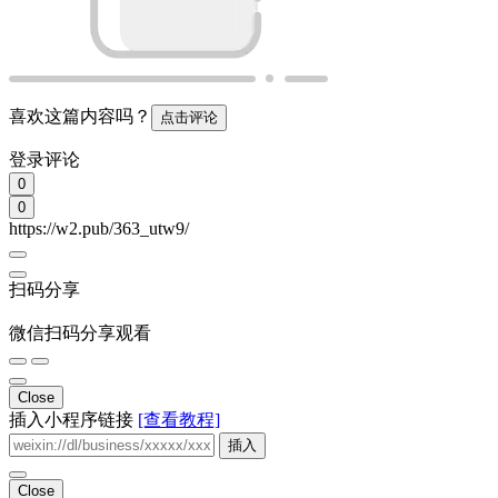
喜欢这篇内容吗？
点击评论
登录评论
0
0
https://w2.pub/363_utw9/
扫码分享
微信扫码分享观看
Close
插入小程序链接
[查看教程]
插入
Close