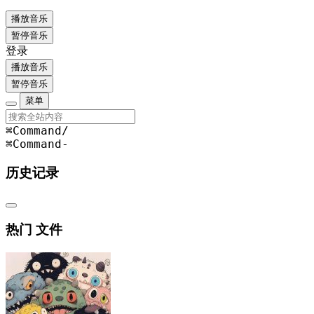
播放音乐
暂停音乐
登录
播放音乐
暂停音乐
菜单
⌘Command
/
⌘Command
-
历史记录
热门 文件