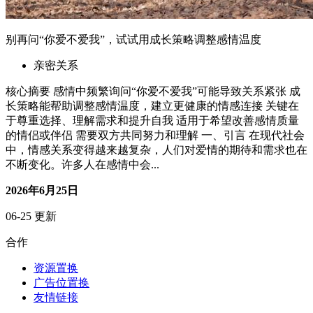
别再问“你爱不爱我”，试试用成长策略调整感情温度
亲密关系
核心摘要 感情中频繁询问“你爱不爱我”可能导致关系紧张 成
长策略能帮助调整感情温度，建立更健康的情感连接 关键在
于尊重选择、理解需求和提升自我 适用于希望改善感情质量
的情侣或伴侣 需要双方共同努力和理解 一、引言 在现代社会
中，情感关系变得越来越复杂，人们对爱情的期待和需求也在
不断变化。许多人在感情中会...
2026年6月25日
06-25 更新
合作
资源置换
广告位置换