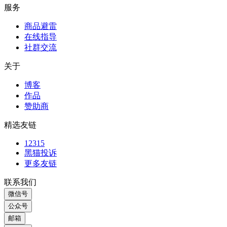
友情链接
服务
商品避雷
在线指导
社群交流
关于
博客
作品
赞助商
精选友链
12315
黑猫投诉
更多友链
联系我们
微信号
公众号