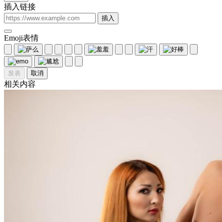
插入链接
插入
Emoji表情
发表
取消
相关内容