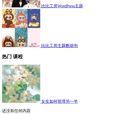
比比工房WordPress主题
比比工房主题数据包
热门 课程
女生如何管理另一半
还没有任何内容