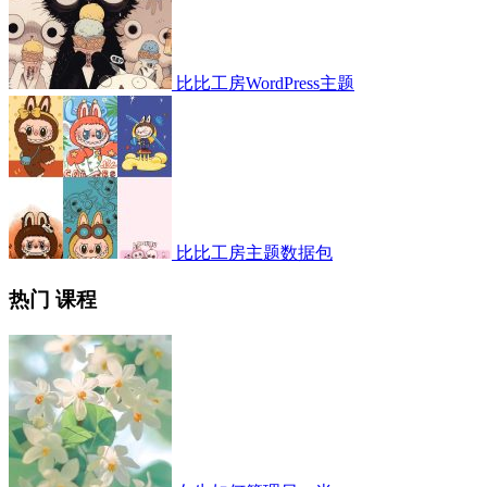
比比工房WordPress主题
比比工房主题数据包
热门 课程