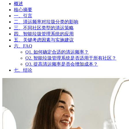
概述
核心摘要
一、引言
二、清运频率对垃圾分类的影响
三、不同社区类型的清运策略
四、智能垃圾管理系统的应用
五、关键考虑因素与实施建议
六、FAQ
Q1. 如何确定合适的清运频率？
Q2. 智能垃圾管理系统是否适用于所有社区？
Q3. 提高清运频率是否会增加成本？
七、结论