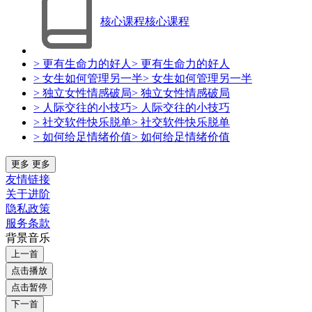
核心课程
核心课程
> 更有生命力的好人
> 更有生命力的好人
> 女生如何管理另一半
> 女生如何管理另一半
> 独立女性情感破局
> 独立女性情感破局
> 人际交往的小技巧
> 人际交往的小技巧
> 社交软件快乐脱单
> 社交软件快乐脱单
> 如何给足情绪价值
> 如何给足情绪价值
更多
更多
友情链接
关于进阶
隐私政策
服务条款
背景音乐
上一首
点击播放
点击暂停
下一首