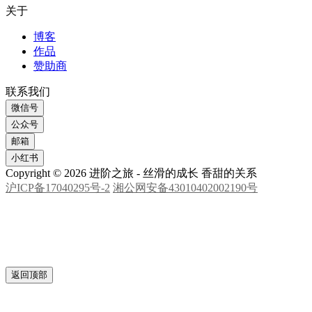
在线指导
社群交流
关于
博客
作品
赞助商
联系我们
微信号
公众号
邮箱
小红书
Copyright © 2026 进阶之旅 - 丝滑的成长 香甜的关系
沪ICP备17040295号-2
湘公网安备43010402002190号
返回顶部