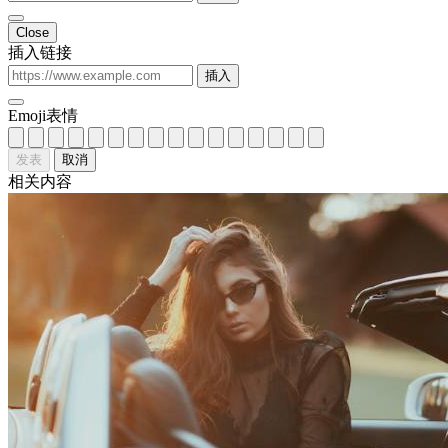
Close
插入链接
插入
Emoji表情
发表
取消
相关内容