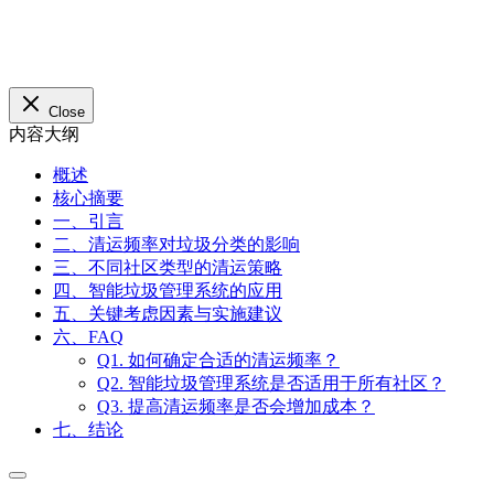
Close
内容大纲
概述
核心摘要
一、引言
二、清运频率对垃圾分类的影响
三、不同社区类型的清运策略
四、智能垃圾管理系统的应用
五、关键考虑因素与实施建议
六、FAQ
Q1. 如何确定合适的清运频率？
Q2. 智能垃圾管理系统是否适用于所有社区？
Q3. 提高清运频率是否会增加成本？
七、结论