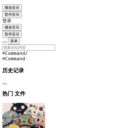
播放音乐
暂停音乐
登录
播放音乐
暂停音乐
菜单
⌘Command
/
⌘Command
-
历史记录
热门 文件