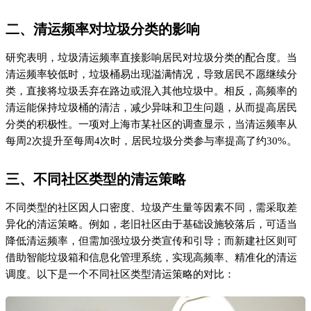
二、清运频率对垃圾分类的影响
研究表明，垃圾清运频率直接影响居民对垃圾分类的配合度。当
清运频率较低时，垃圾桶易出现溢满情况，导致居民不愿继续分
类，直接将垃圾丢弃在路边或混入其他垃圾中。相反，高频率的
清运能保持垃圾桶的清洁，减少异味和卫生问题，从而提高居民
分类的积极性。一项对上海市某社区的调查显示，当清运频率从
每周2次提升至每周4次时，居民垃圾分类参与率提高了约30%。
三、不同社区类型的清运策略
不同类型的社区因人口密度、垃圾产生量等因素不同，需采取差
异化的清运策略。例如，老旧社区由于基础设施较落后，可适当
降低清运频率，但需加强垃圾分类宣传和引导；而新建社区则可
借助智能垃圾箱和信息化管理系统，实现高频率、精准化的清运
调度。以下是一个不同社区类型清运策略的对比：