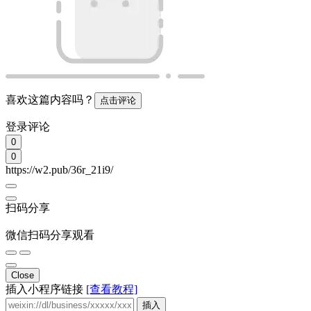
喜欢这篇内容吗？
点击评论
登录评论
0
0
https://w2.pub/36r_21i9/
扫码分享
微信扫码分享观看
Close
插入小程序链接
[查看教程]
插入