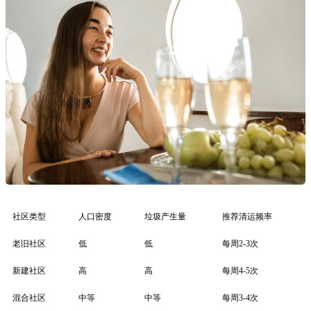
社区类型
人口密度
垃圾产生量
推荐清运频率
老旧社区
低
低
每周2-3次
新建社区
高
高
每周4-5次
混合社区
中等
中等
每周3-4次