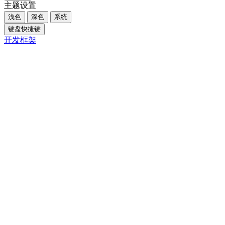
主题设置
浅色
深色
系统
键盘快捷键
开发框架