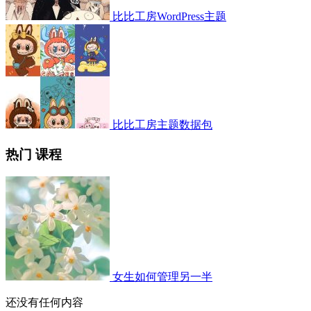
比比工房WordPress主题
比比工房主题数据包
热门 课程
女生如何管理另一半
还没有任何内容