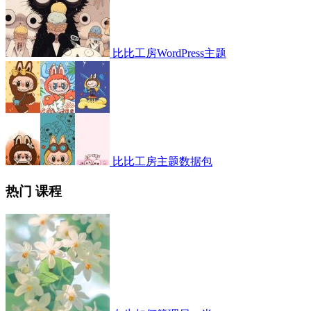
比比工房WordPress主题
比比工房主题数据包
热门 课程