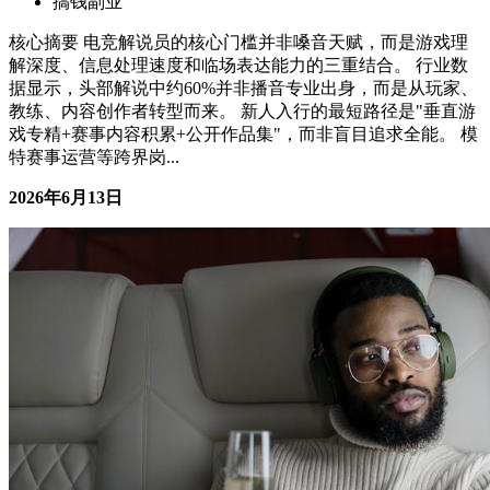
想做电竞解说员？声音条件不是唯一门槛
搞钱副业
核心摘要 电竞解说员的核心门槛并非嗓音天赋，而是游戏理
解深度、信息处理速度和临场表达能力的三重结合。 行业数
据显示，头部解说中约60%并非播音专业出身，而是从玩家、
教练、内容创作者转型而来。 新人入行的最短路径是"垂直游
戏专精+赛事内容积累+公开作品集"，而非盲目追求全能。 模
特赛事运营等跨界岗...
2026年6月13日