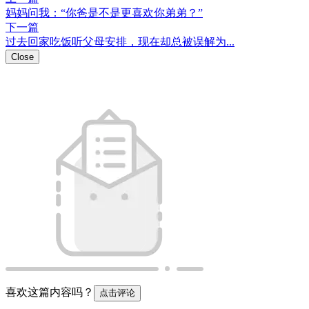
妈妈问我：“你爸是不是更喜欢你弟弟？”
下一篇
过去回家吃饭听父母安排，现在却总被误解为...
Close
喜欢这篇内容吗？
点击评论