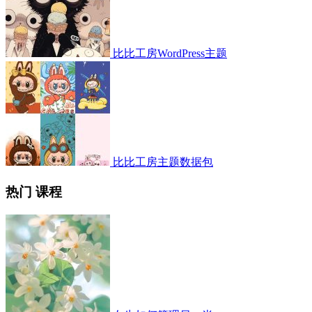
比比工房WordPress主题
比比工房主题数据包
热门 课程