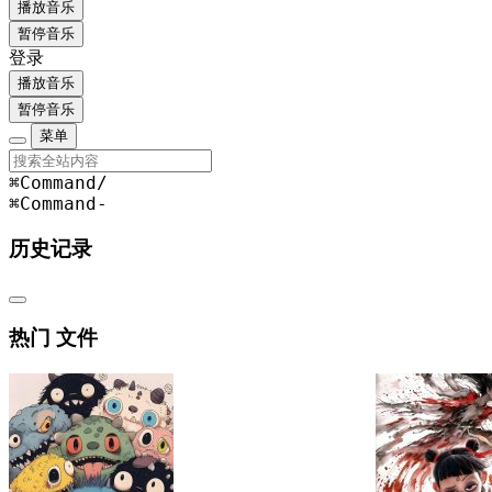
播放音乐
暂停音乐
登录
播放音乐
暂停音乐
菜单
⌘Command
/
⌘Command
-
历史记录
热门 文件