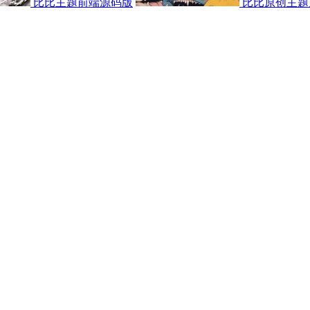
比比主题前端源码版
比比原创主题