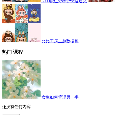
3000段位分积分快速通兑
比比工房主题数据包
热门 课程
女生如何管理另一半
还没有任何内容