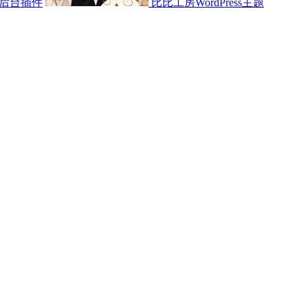
后台插件
比比工房WordPress主题