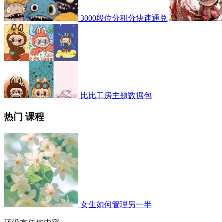
3000段位分积分快速通兑
比比工房主题数据包
热门 课程
女生如何管理另一半