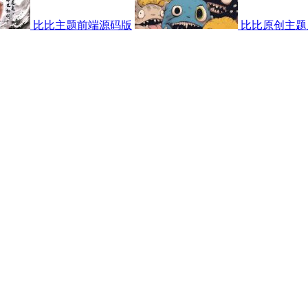
比比主题前端源码版
比比原创主题