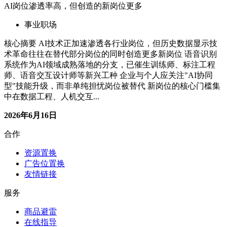
AI岗位渗透率高，但创造的新岗位更多
事业职场
核心摘要 AI技术正加速渗透各行业岗位，但历史数据显示技
术革命往往在替代部分岗位的同时创造更多新岗位 语音识别
系统作为AI领域成熟落地的分支，已催生训练师、标注工程
师、语音交互设计师等新兴工种 企业与个人应关注"AI协同
型"技能升级，而非单纯担忧岗位被替代 新岗位的核心门槛集
中在数据工程、人机交互...
2026年6月16日
合作
资源置换
广告位置换
友情链接
服务