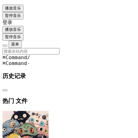
播放音乐
暂停音乐
登录
播放音乐
暂停音乐
菜单
⌘Command
/
⌘Command
-
历史记录
热门 文件