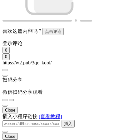
喜欢这篇内容吗？
点击评论
登录评论
0
0
https://w2.pub/3qc_kqoi/
扫码分享
微信扫码分享观看
Close
插入小程序链接
[查看教程]
插入
Close