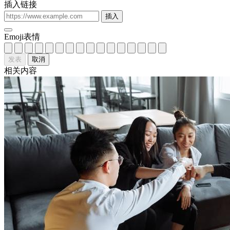
插入链接
插入
Emoji表情
发表
取消
相关内容