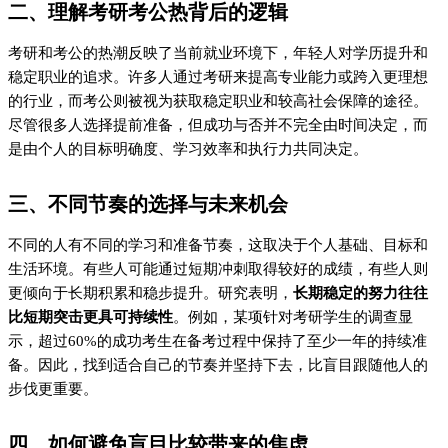
二、理解考研考公热背后的逻辑
考研和考公的热潮反映了当前就业环境下，年轻人对学历提升和
稳定职业的追求。许多人通过考研来提高专业能力或跨入更理想
的行业，而考公则被视为获取稳定职业和较高社会保障的途径。
尽管很多人选择提前准备，但成功与否并不完全由时间决定，而
是由个人的目标明确度、学习效率和执行力共同决定。
三、不同节奏的选择与未来机会
不同的人有不同的学习和准备节奏，这取决于个人基础、目标和
生活环境。有些人可能通过短期冲刺取得较好的成绩，有些人则
更倾向于长期积累和稳步提升。研究表明，
长期稳定的努力往往
比短期突击更具可持续性
。例如，某项针对考研学生的调查显
示，超过60%的成功考生在备考过程中保持了至少一年的持续准
备。因此，找到适合自己的节奏并坚持下去，比盲目跟随他人的
步伐更重要。
四、如何避免盲目比较带来的焦虑