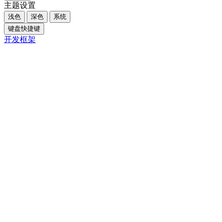
主题设置
浅色
深色
系统
键盘快捷键
开发框架