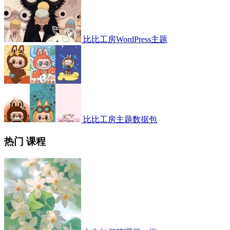
比比工房WordPress主题
比比工房主题数据包
热门 课程