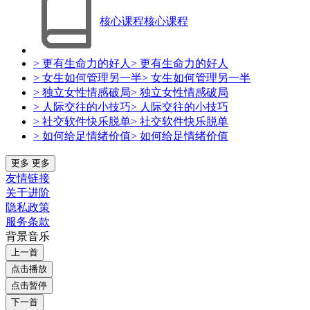
核心课程
核心课程
> 更有生命力的好人
> 更有生命力的好人
> 女生如何管理另一半
> 女生如何管理另一半
> 独立女性情感破局
> 独立女性情感破局
> 人际交往的小技巧
> 人际交往的小技巧
> 社交软件快乐脱单
> 社交软件快乐脱单
> 如何给足情绪价值
> 如何给足情绪价值
更多
更多
友情链接
关于进阶
隐私政策
服务条款
背景音乐
上一首
点击播放
点击暂停
下一首