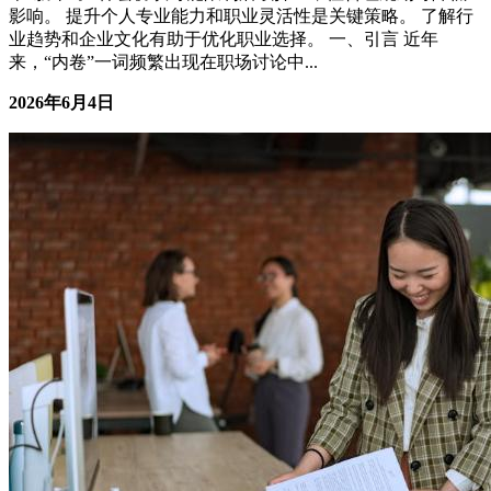
核心摘要 内卷的本质是行业或职业发展中的过度竞争和资源
稀缺。 找到个人“生态位”是缓解内卷的有效途径，而非简
单“躺平”。 保密协议可能限制后续择业，但合理规划可降低
影响。 提升个人专业能力和职业灵活性是关键策略。 了解行
业趋势和企业文化有助于优化职业选择。 一、引言 近年
来，“内卷”一词频繁出现在职场讨论中...
2026年6月4日