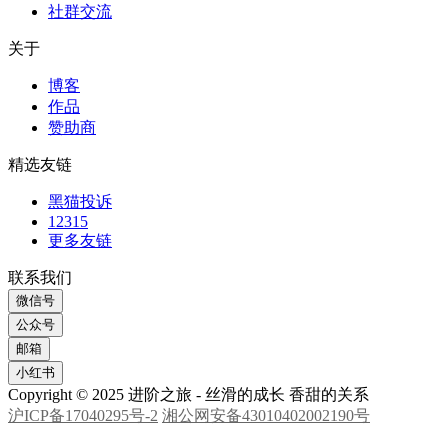
商品避雷
在线指导
社群交流
关于
博客
作品
赞助商
精选友链
黑猫投诉
12315
更多友链
联系我们
微信号
公众号
邮箱
小红书
Copyright © 2025 进阶之旅 - 丝滑的成长 香甜的关系