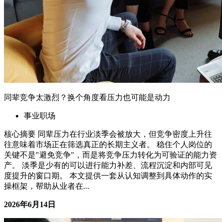
同辈竞争太激烈？换个角度看压力也可能是动力
事业职场
核心摘要 同辈压力在行业淡季会被放大，但竞争密度上升往
往意味着市场正在筛选真正的长期主义者。 稳住个人岗位的
关键不是"避免竞争"，而是将竞争压力转化为可验证的能力资
产。 淡季是少有的可以进行能力补差、流程沉淀和内部可见
度提升的窗口期。 本文提供一套从认知调整到具体动作的实
操框架，帮助从业者在...