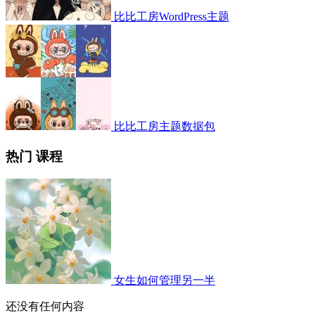
比比工房WordPress主题
比比工房主题数据包
热门 课程
女生如何管理另一半
还没有任何内容