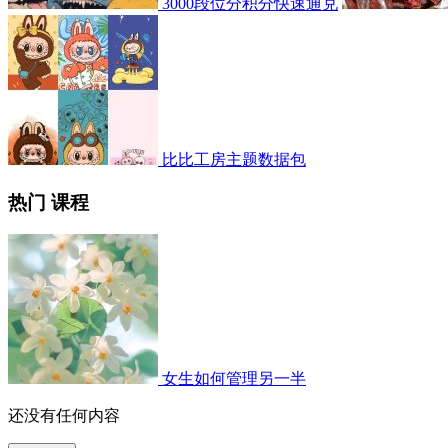
3000段位分积分快速通兑
比比工房主题数据包
热门 课程
女生如何管理另一半
还没有任何内容