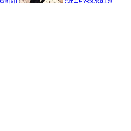
后台插件
比比工房WordPress主题