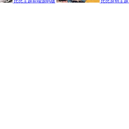
比比主题前端源码版
比比原创主题