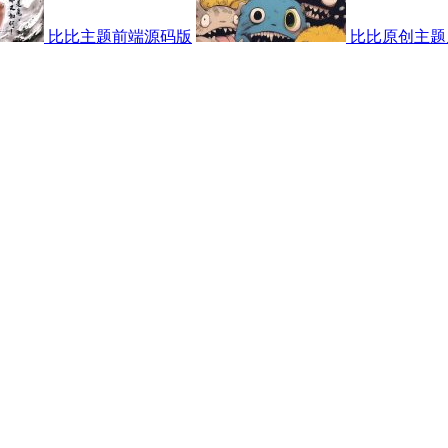
比比主题前端源码版
比比原创主题