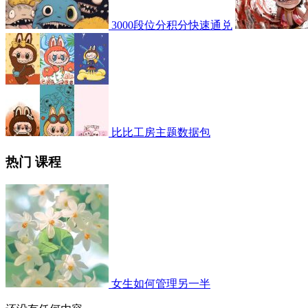
3000段位分积分快速通兑
比比工房主题数据包
热门 课程
女生如何管理另一半