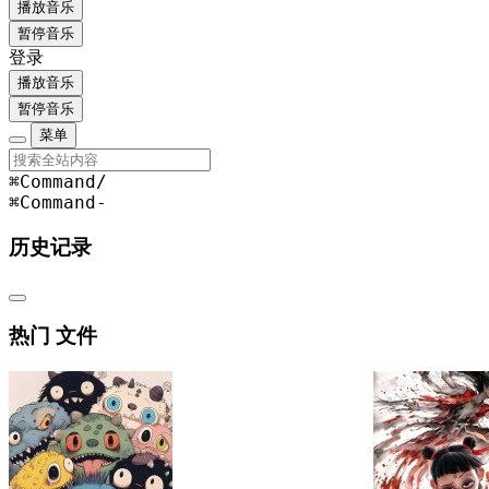
播放音乐
暂停音乐
登录
播放音乐
暂停音乐
菜单
⌘Command
/
⌘Command
-
历史记录
热门 文件