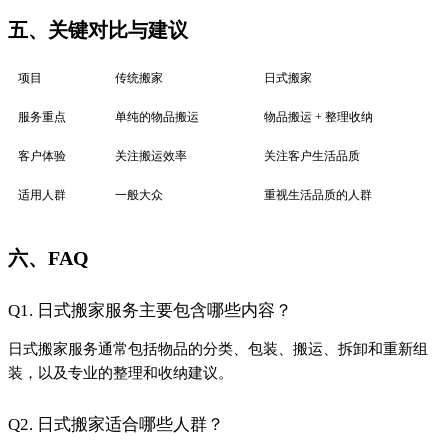
Q2. 日式搬家适合哪些人群？
日式搬家特别适合那些重视生活品质和环境整理的人群，例如追
求高效生活和整洁环境的家庭或个人。
Q3. 如何选择合适的日式搬家服务？
选择日式搬家服务时，可以参考服务商的专业资质、客户评价和
服务内容，确保服务商能够满足您的具体需求。
七、结论
日式搬家不仅是一种搬家服务，更是一种生活态度的体现。通过
专业的整理和收纳，日式搬家帮助人们建立起更高效和舒适的生
活空间。对于重视生活品质的人群来说，日式搬家无疑是一个值
得考虑的选择。同时，对于通过Shopify独立站进行DTC销售的商
家，日式搬家的理念也可以为品牌建设和客户服务提供新的灵
感。
#Shopify独立站DTC
上一篇