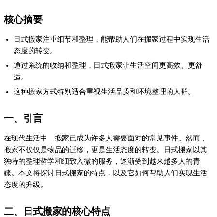
二、日式搬家的核心特点
日式搬家最显著的特点是其对细节的关注和对整理的重视。在搬
家过程中，日式搬家服务不仅帮助客户搬运物品，还提供专业的
整理和收纳建议。这种服务能够让客户在新环境中快速建立起舒
适和高效的生活空间。例如，日式搬家服务通常包括对物品的分
类、包装、拆卸和重新组装，确保每一步都井然有序。
三、日式搬家如何影响生活态度
日式搬家不仅仅是简单的物品搬运，它更是一种生活态度的体
现。通过系统的整理和收纳，日式搬家帮助人们建立起更高效的
生活习惯。例如，在搬家过程中，客户需要对自己的物品进行整
理和分类，这不仅减少了不必要的物品，还让生活空间变得更加
清爽和宜居。此外，日式搬家服务通常会提供长期的整理建议，
帮助客户在搬家后继续保持良好的生活习惯。