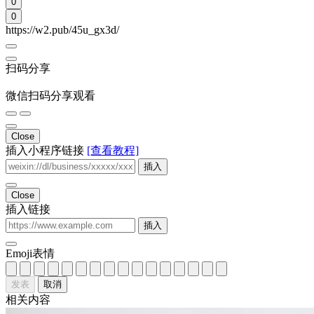
发表
取消
相关内容