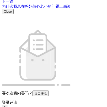
登录评论
0
0
https://w2.pub/45u_gx3d/
扫码分享
微信扫码分享观看
Close
插入小程序链接
[查看教程]
插入
Close
插入链接
插入
Emoji表情