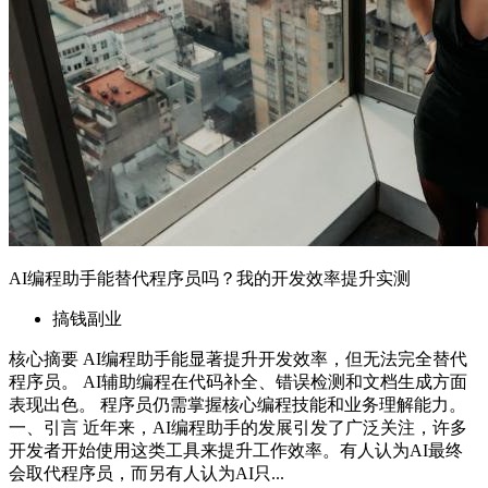
一、引言 近年来，AI编程助手的发展引发了广泛关注，许多
开发者开始使用这类工具来提升工作效率。有人认为AI最终
会取代程序员，而另有人认为AI只...
2026年6月2日
合作
资源置换
广告位置换
友情链接
服务
商品避雷
在线指导
社群交流
关于
博客
作品
赞助商