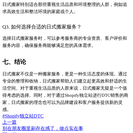
别在朋友圈里刷存在感了，做点实在事
下一篇
为什么我总在爸妈偏心老小的问题上崩溃
Close
喜欢这篇内容吗？
点击评论