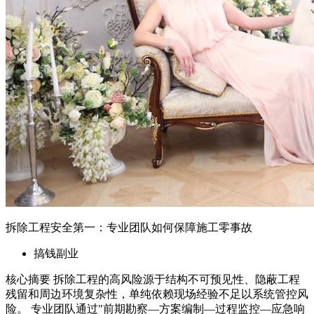
核心摘要 拆除工程的高风险源于结构不可预见性、隐蔽工程
残留和周边环境复杂性，单纯依赖现场经验不足以系统管控风
险。 专业团队通过"前期勘察—方案编制—过程监控—应急响
应"四段式闭环管理，将安全管理从被动应对转为主动预控。
直播培训正在成为拆除工程行业提升一线人员安全意识、统一
作业标准、降低人为失...
2026年6月22日
06-22 更新