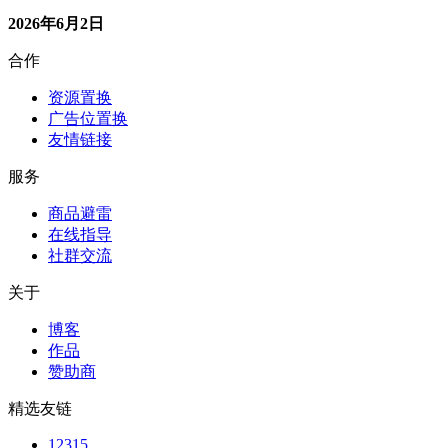
精选友链
12315
黑猫投诉
更多友链
联系我们
微信号
公众号
邮箱
小红书
Copyright © 2025 进阶之旅 - 丝滑的成长 香甜的关系
沪ICP备17040295号-2
湘公网安备43010402002190号
返回顶部