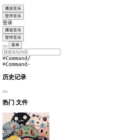
播放音乐
暂停音乐
登录
播放音乐
暂停音乐
菜单
⌘Command
/
⌘Command
-
历史记录
热门 文件