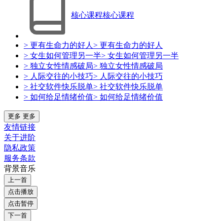
核心课程
核心课程
> 更有生命力的好人
> 更有生命力的好人
> 女生如何管理另一半
> 女生如何管理另一半
> 独立女性情感破局
> 独立女性情感破局
> 人际交往的小技巧
> 人际交往的小技巧
> 社交软件快乐脱单
> 社交软件快乐脱单
> 如何给足情绪价值
> 如何给足情绪价值
更多
更多
友情链接
关于进阶
隐私政策
服务条款
背景音乐
上一首
点击播放
点击暂停
下一首