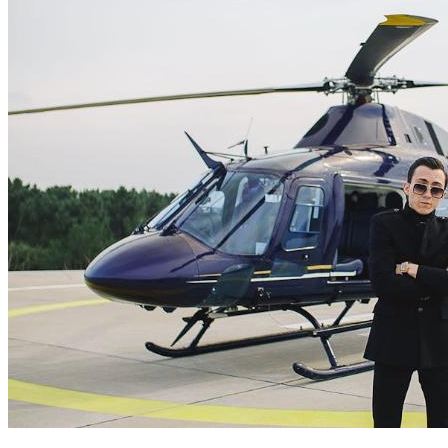
想靠知识变现？这些知识付费课程最值得学
搞钱副业
核心摘要 知识付费已成为个人技能变现的重要途径 不同领域
和需求对应不同类型的优质课程 选择课程时需关注讲师背
景、课程结构和实际效果 课程学习效果取决于个人执行力和
实践应用 一、引言 知识付费市场近年来发展迅速，越来越多
的人希望通过学习新技能来实现个人价值或职业发展。面对琳
琅满目的知识付费课程，如何选...
2026年6月14日