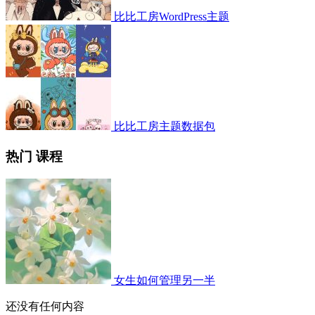
比比工房WordPress主题
比比工房主题数据包
热门 课程
女生如何管理另一半
还没有任何内容