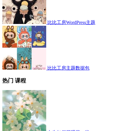
比比工房WordPress主题
比比工房主题数据包
热门 课程