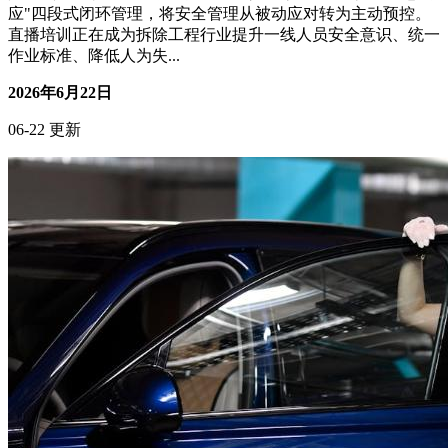
直播带货没流量？这套培训方法亲测有效
搞钱副业
核心摘要 直播带货流量困境的主要原因是缺乏有效的培训和
运营策略。 通过系统的培训方法，可以显著提升直播带货的
流量和转化率。 本文介绍的培训方法包括内容策划、主播培
训和数据分析三个核心环节。 一、引言 直播带货作为电商领
域的新兴力量，近年来发展迅速。然而，许多商家和主播在实
践中面临着流量匮乏的困境，导...