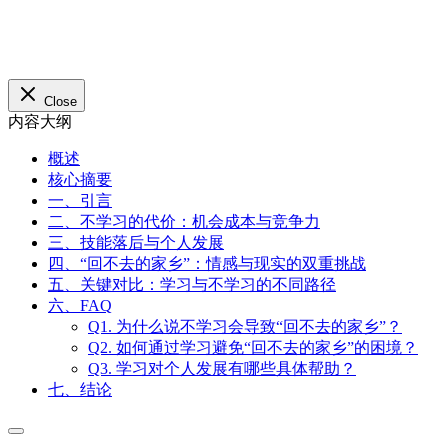
Close
内容大纲
概述
核心摘要
一、引言
二、不学习的代价：机会成本与竞争力
三、技能落后与个人发展
四、“回不去的家乡”：情感与现实的双重挑战
五、关键对比：学习与不学习的不同路径
六、FAQ
Q1. 为什么说不学习会导致“回不去的家乡”？
Q2. 如何通过学习避免“回不去的家乡”的困境？
Q3. 学习对个人发展有哪些具体帮助？
七、结论