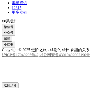
黑猫投诉
12315
更多友链
联系我们
微信号
公众号
邮箱
小红书
Copyright © 2025 进阶之旅 - 丝滑的成长 香甜的关系
沪ICP备17040295号-2
湘公网安备43010402002190号
返回顶部