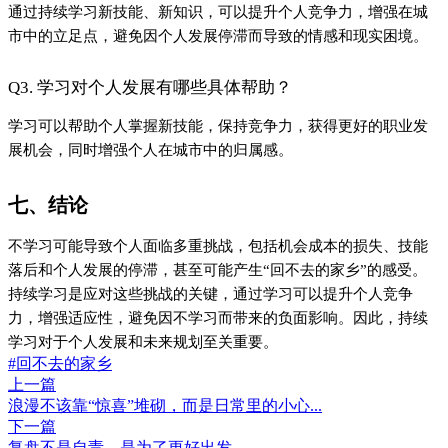
通过持续学习新技能、新知识，可以提升个人竞争力，增强在城
市中的立足点，避免因个人发展停滞而导致的情感和现实困境。
Q3. 学习对个人发展有哪些具体帮助？
学习可以帮助个人掌握新技能，保持竞争力，获得更好的职业发
展机会，同时增强个人在城市中的归属感。
七、结论
不学习可能导致个人面临多重挑战，包括机会成本的损失、技能
落后和个人发展的停滞，甚至可能产生“回不去的家乡”的感受。
持续学习是应对这些挑战的关键，通过学习可以提升个人竞争
力，增强适应性，避免因不学习而带来的负面影响。因此，持续
学习对于个人发展和未来规划至关重要。
#回不去的家乡
上一篇
浪漫不该靠“惊喜”堆砌，而是日常里的小心...
下一篇
复盘不是自责，是为了更好出发