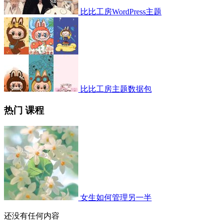
比比工房WordPress主题
比比工房主题数据包
热门 课程
女生如何管理另一半
还没有任何内容