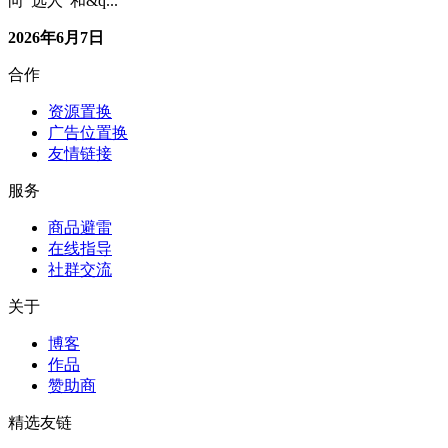
向"选人"和&q...
2026年6月7日
合作
资源置换
广告位置换
友情链接
服务
商品避雷
在线指导
社群交流
关于
博客
作品
赞助商
精选友链