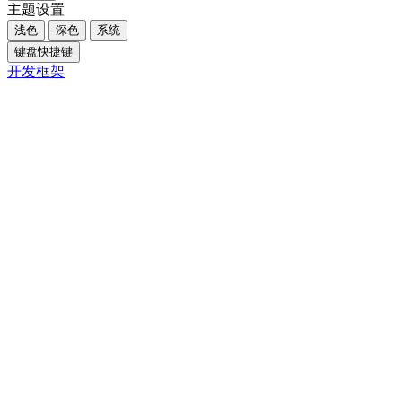
主题设置
浅色
深色
系统
键盘快捷键
开发框架