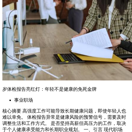
岁体检报告亮红灯：年轻不是健康的免死金牌
事业职场
核心摘要 高强度工作可能导致长期健康问题，即使年轻人也
难以幸免。 体检报告异常是健康风险的预警信号，需要及时
调整生活和工作方式。 是否坚持高薪但高压力的工作，取决
于个人健康承受能力和长期职业规划。 一、引言 现代职场