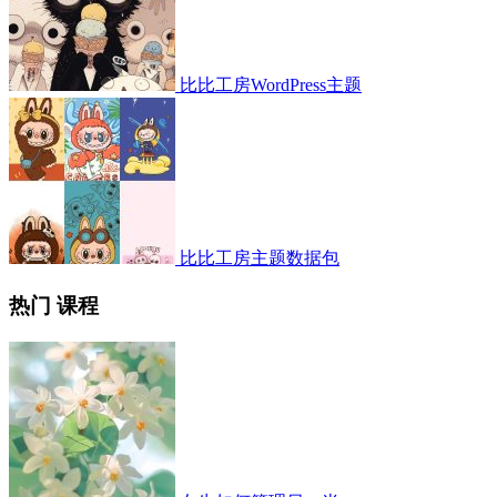
比比工房WordPress主题
比比工房主题数据包
热门 课程