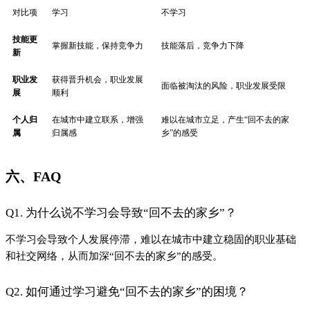
对比项
学习
不学习
技能更
掌握新技能，保持竞争力
技能落后，竞争力下降
新
职业发
获得晋升机会，职业发展
面临被淘汰的风险，职业发展受限
展
顺利
个人归
在城市中建立联系，增强
难以在城市立足，产生“回不去的家
属
归属感
乡”的感受
六、FAQ
Q1. 为什么说不学习会导致“回不去的家乡”？
不学习会导致个人发展停滞，难以在城市中建立稳固的职业基础
和社交网络，从而加深“回不去的家乡”的感受。
Q2. 如何通过学习避免“回不去的家乡”的困境？