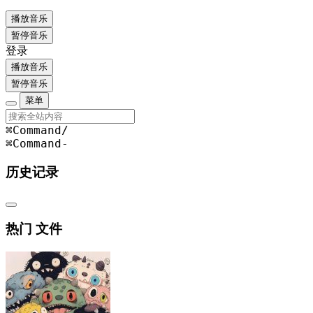
播放音乐
暂停音乐
登录
播放音乐
暂停音乐
菜单
⌘Command
/
⌘Command
-
历史记录
热门 文件