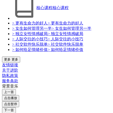
核心课程
核心课程
> 更有生命力的好人
> 更有生命力的好人
> 女生如何管理另一半
> 女生如何管理另一半
> 独立女性情感破局
> 独立女性情感破局
> 人际交往的小技巧
> 人际交往的小技巧
> 社交软件快乐脱单
> 社交软件快乐脱单
> 如何给足情绪价值
> 如何给足情绪价值
更多
更多
友情链接
关于进阶
隐私政策
服务条款
背景音乐
上一首
点击播放
点击暂停
下一首