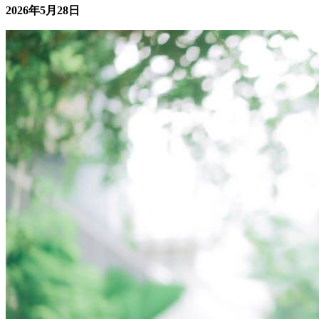
活态度的综合体现。 实践“放下执念”需要系统性方法，而非
一蹴而就的口号。 一、引言：为...
2026年5月28日