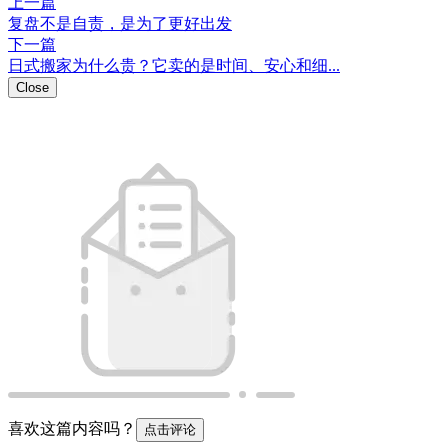
上一篇
复盘不是自责，是为了更好出发
下一篇
日式搬家为什么贵？它卖的是时间、安心和细...
Close
喜欢这篇内容吗？
点击评论