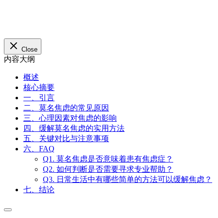
Close
内容大纲
概述
核心摘要
一、引言
二、莫名焦虑的常见原因
三、心理因素对焦虑的影响
四、缓解莫名焦虑的实用方法
五、关键对比与注意事项
六、FAQ
Q1. 莫名焦虑是否意味着患有焦虑症？
Q2. 如何判断是否需要寻求专业帮助？
Q3. 日常生活中有哪些简单的方法可以缓解焦虑？
七、结论