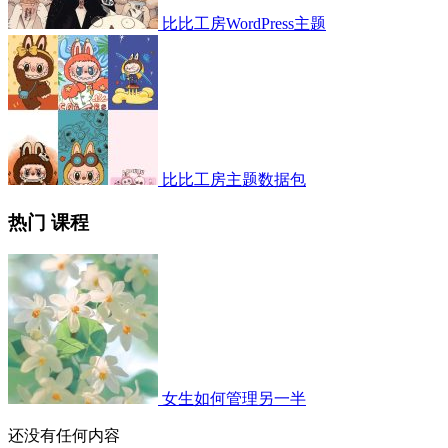
比比工房WordPress主题
比比工房主题数据包
热门 课程
女生如何管理另一半
还没有任何内容