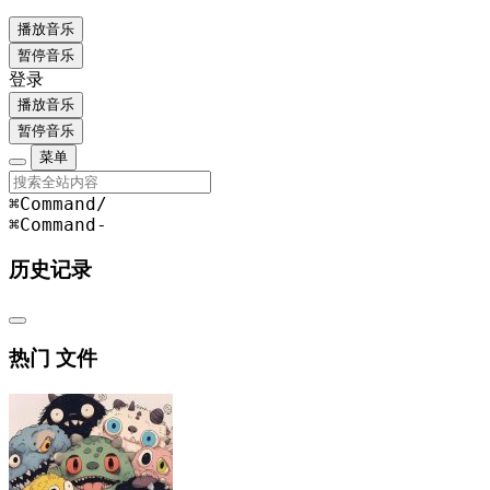
播放音乐
暂停音乐
登录
播放音乐
暂停音乐
菜单
⌘Command
/
⌘Command
-
历史记录
热门 文件