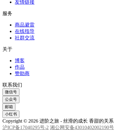
资源置换
广告位置换
友情链接
服务
商品避雷
在线指导
社群交流
关于
博客
作品
赞助商
联系我们
微信号
公众号
邮箱
小红书
Copyright © 2026 进阶之旅 - 丝滑的成长 香甜的关系