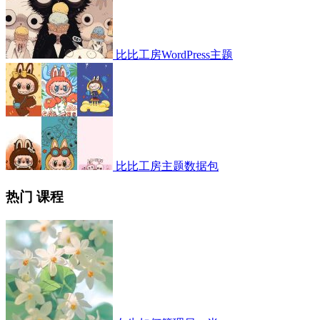
比比工房WordPress主题
比比工房主题数据包
热门 课程