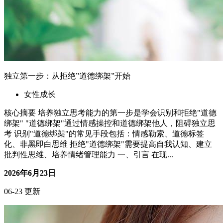
独立第一步：从拒绝”道德绑架”开始
女性成长
核心摘要 培养独立思考能力的第一步是学会识别和拒绝"道德
绑架" "道德绑架"通过情感操控和道德绑架他人，阻碍独立思
考 识别"道德绑架"的常见手段包括：情感勒索、道德标签
化、非黑即白思维 拒绝"道德绑架"需要提高自我认知、建立
批判性思维、培养情绪管理能力 一、引言 在现...
2026年6月23日
06-23 更新