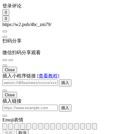
登录评论
0
0
https://w2.pub/4bc_zm79/
扫码分享
微信扫码分享观看
Close
插入小程序链接
[查看教程]
插入
Close
插入链接
插入
Emoji表情