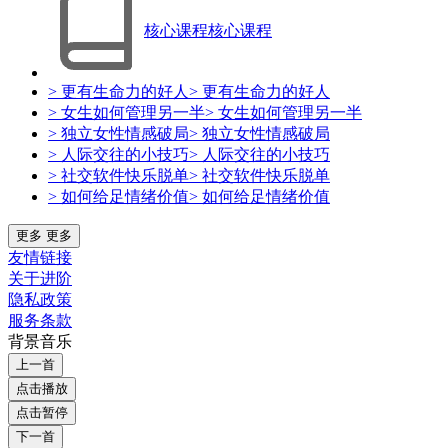
核心课程
核心课程
> 更有生命力的好人
> 更有生命力的好人
> 女生如何管理另一半
> 女生如何管理另一半
> 独立女性情感破局
> 独立女性情感破局
> 人际交往的小技巧
> 人际交往的小技巧
> 社交软件快乐脱单
> 社交软件快乐脱单
> 如何给足情绪价值
> 如何给足情绪价值
更多
更多
友情链接
关于进阶
隐私政策
服务条款
背景音乐
上一首
点击播放
点击暂停
下一首