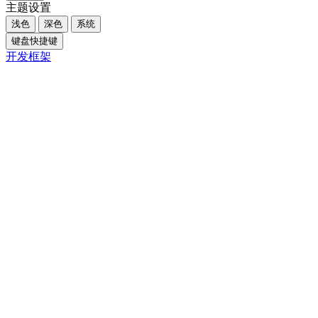
主题设置
浅色
深色
系统
键盘快捷键
开发框架