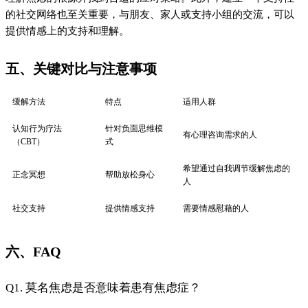
的社交网络也至关重要，与朋友、家人或支持小组的交流，可以
提供情感上的支持和理解。
五、关键对比与注意事项
缓解方法
特点
适用人群
认知行为疗法
针对负面思维模
有心理咨询需求的人
（CBT）
式
希望通过自我调节缓解焦虑的
正念冥想
帮助放松身心
人
社交支持
提供情感支持
需要情感慰藉的人
六、FAQ
Q1. 莫名焦虑是否意味着患有焦虑症？