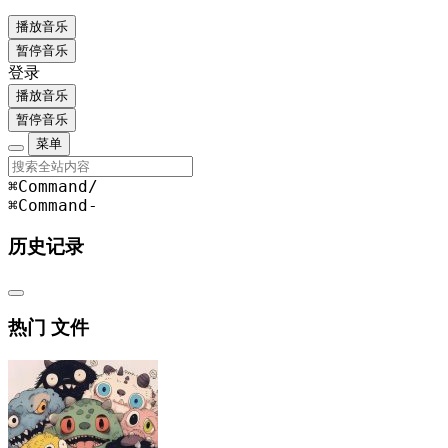
播放音乐
暂停音乐
登录
播放音乐
暂停音乐
菜单
⌘Command
/
⌘Command
-
历史记录
热门 文件