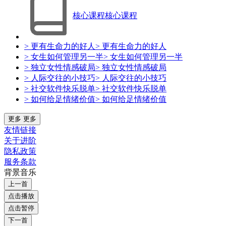
核心课程
核心课程
> 更有生命力的好人
> 更有生命力的好人
> 女生如何管理另一半
> 女生如何管理另一半
> 独立女性情感破局
> 独立女性情感破局
> 人际交往的小技巧
> 人际交往的小技巧
> 社交软件快乐脱单
> 社交软件快乐脱单
> 如何给足情绪价值
> 如何给足情绪价值
更多
更多
友情链接
关于进阶
隐私政策
服务条款
背景音乐
上一首
点击播放
点击暂停
下一首