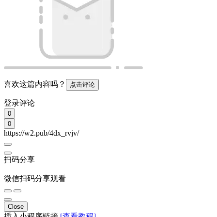
喜欢这篇内容吗？
点击评论
登录评论
0
0
https://w2.pub/4dx_rvjv/
扫码分享
微信扫码分享观看
Close
插入小程序链接
[查看教程]