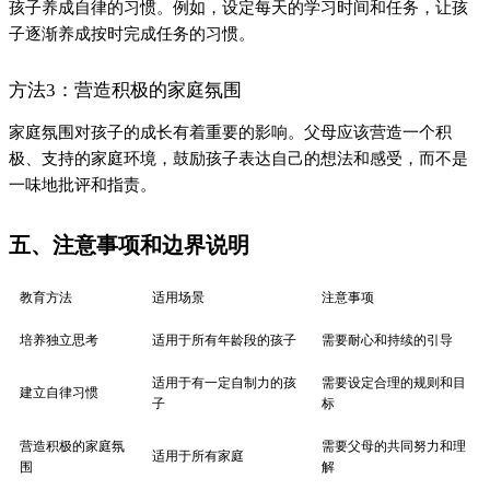
孩子养成自律的习惯。例如，设定每天的学习时间和任务，让孩
子逐渐养成按时完成任务的习惯。
方法3：营造积极的家庭氛围
家庭氛围对孩子的成长有着重要的影响。父母应该营造一个积
极、支持的家庭环境，鼓励孩子表达自己的想法和感受，而不是
一味地批评和指责。
五、注意事项和边界说明
教育方法
适用场景
注意事项
培养独立思考
适用于所有年龄段的孩子
需要耐心和持续的引导
适用于有一定自制力的孩
需要设定合理的规则和目
建立自律习惯
子
标
营造积极的家庭氛
需要父母的共同努力和理
适用于所有家庭
围
解