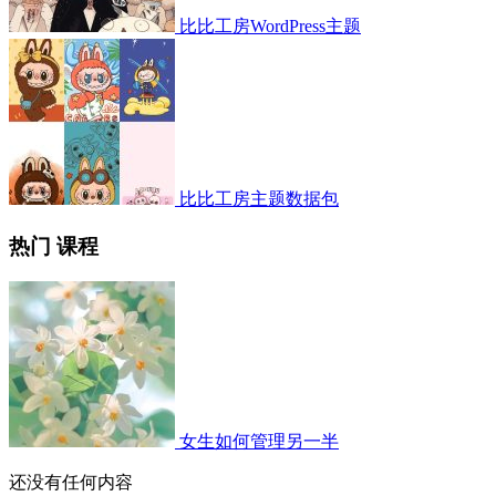
比比工房WordPress主题
比比工房主题数据包
热门 课程
女生如何管理另一半
还没有任何内容