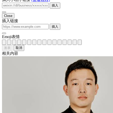
插入
Close
插入链接
插入
Emoji表情
发表
取消
相关内容