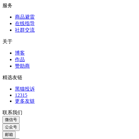
友情链接
服务
商品避雷
在线指导
社群交流
关于
博客
作品
赞助商
精选友链
黑猫投诉
12315
更多友链
联系我们
微信号
公众号