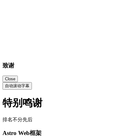
致谢
Close
自动滚动字幕
特别鸣谢
排名不分先后