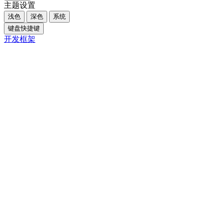
主题设置
浅色
深色
系统
键盘快捷键
开发框架