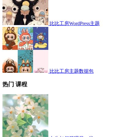
比比工房WordPress主题
比比工房主题数据包
热门 课程