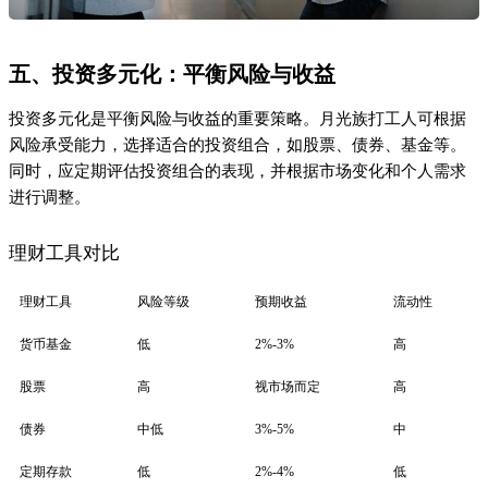
五、投资多元化：平衡风险与收益
投资多元化是平衡风险与收益的重要策略。月光族打工人可根据
风险承受能力，选择适合的投资组合，如股票、债券、基金等。
同时，应定期评估投资组合的表现，并根据市场变化和个人需求
进行调整。
理财工具对比
理财工具
风险等级
预期收益
流动性
货币基金
低
2%-3%
高
股票
高
视市场而定
高
债券
中低
3%-5%
中
定期存款
低
2%-4%
低