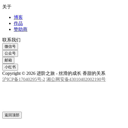
关于
博客
作品
赞助商
联系我们
微信号
公众号
邮箱
小红书
Copyright © 2026 进阶之旅 - 丝滑的成长 香甜的关系
沪ICP备17040295号-2
湘公网安备43010402002190号
返回顶部