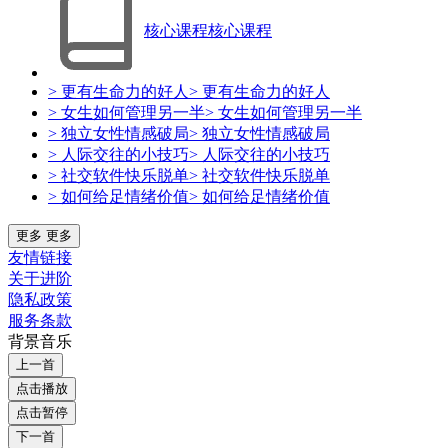
核心课程
核心课程
> 更有生命力的好人
> 更有生命力的好人
> 女生如何管理另一半
> 女生如何管理另一半
> 独立女性情感破局
> 独立女性情感破局
> 人际交往的小技巧
> 人际交往的小技巧
> 社交软件快乐脱单
> 社交软件快乐脱单
> 如何给足情绪价值
> 如何给足情绪价值
更多
更多
友情链接
关于进阶
隐私政策
服务条款
背景音乐
上一首
点击播放
点击暂停
下一首