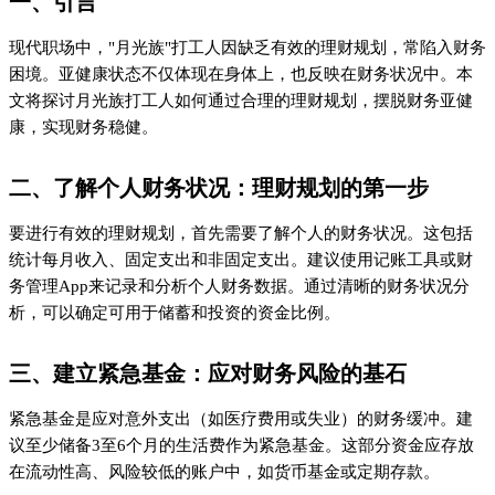
一、引言
现代职场中，"月光族"打工人因缺乏有效的理财规划，常陷入财务
困境。亚健康状态不仅体现在身体上，也反映在财务状况中。本
文将探讨月光族打工人如何通过合理的理财规划，摆脱财务亚健
康，实现财务稳健。
二、了解个人财务状况：理财规划的第一步
要进行有效的理财规划，首先需要了解个人的财务状况。这包括
统计每月收入、固定支出和非固定支出。建议使用记账工具或财
务管理App来记录和分析个人财务数据。通过清晰的财务状况分
析，可以确定可用于储蓄和投资的资金比例。
三、建立紧急基金：应对财务风险的基石
紧急基金是应对意外支出（如医疗费用或失业）的财务缓冲。建
议至少储备3至6个月的生活费作为紧急基金。这部分资金应存放
在流动性高、风险较低的账户中，如货币基金或定期存款。