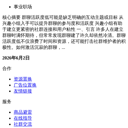
事业职场
核心摘要 群聊活跃度低可能是缺乏明确的互动主题或目标 从
兴趣小组入手可以提升群聊的参与度和活跃度 兴趣小组有助
于建立更紧密的社群连接和用户粘性 一、引言 许多人在建立
群聊时满怀期待，但常常发现群聊建了许久却依然冷清。群聊
活跃度低不仅浪费了时间和资源，还可能打击社群维护者的积
极性。如何激活沉寂的群聊，...
2026年6月2日
合作
资源置换
广告位置换
友情链接
服务
商品避雷
在线指导
社群交流