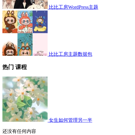
比比工房WordPress主题
比比工房主题数据包
热门 课程
女生如何管理另一半
还没有任何内容