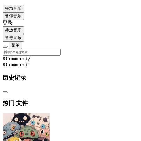
播放音乐
暂停音乐
登录
播放音乐
暂停音乐
菜单
⌘Command
/
⌘Command
-
历史记录
热门 文件