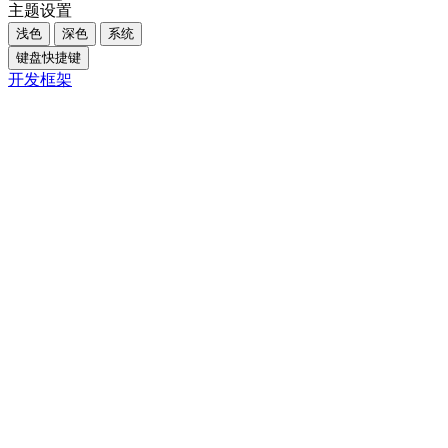
主题设置
浅色
深色
系统
键盘快捷键
开发框架