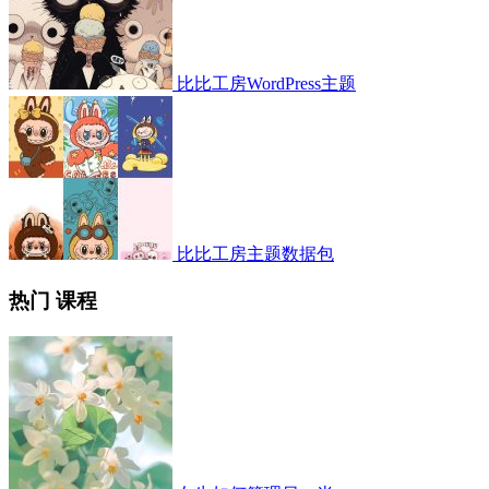
比比工房WordPress主题
比比工房主题数据包
热门 课程