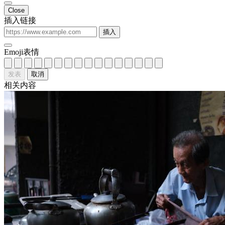
Close
插入链接
插入
Emoji表情
发表
取消
相关内容