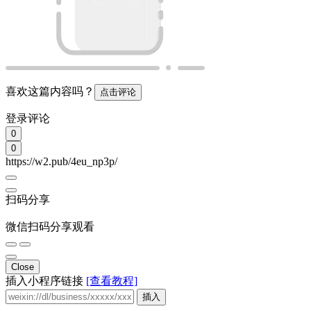
喜欢这篇内容吗？
点击评论
登录评论
0
0
https://w2.pub/4eu_np3p/
扫码分享
微信扫码分享观看
Close
插入小程序链接
[查看教程]
插入