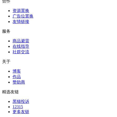
合作
资源置换
广告位置换
友情链接
服务
商品避雷
在线指导
社群交流
关于
博客
作品
赞助商
精选友链
黑猫投诉
12315