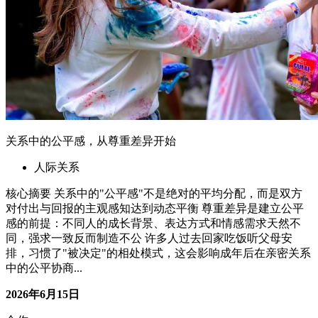
关系中的公平感，从尊重差异开始
人际关系
核心摘要 关系中的"公平感"不是绝对的平均分配，而是双方
对付出与回报的主观感知达到动态平衡 尊重差异是建立公平
感的前提：不同人的成长背景、表达方式和情感需求天然不
同，强求一致反而制造不公 许多人过去回家吃饭听父母安
排，习惯了"被决定"的相处模式，这会影响成年后在亲密关系
中的公平协商...
2026年6月15日