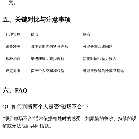
责。
五、关键对比与注意事项
处理策略
优点
缺点
避免冲突
减少短期内的紧张关系
可能长期回避问题
积极沟通
增进理解，减少误解
需要时间和精力投入
设定界限
保护个人空间和权益
可能被误解为冷漠或疏远
六、FAQ
Q1. 如何判断两个人是否"磁场不合"？
判断"磁场不合"通常依据相处时的感受，如频繁的争吵、持续的误
解或无法找到共同话题。