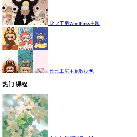
比比工房WordPress主题
比比工房主题数据包
热门 课程