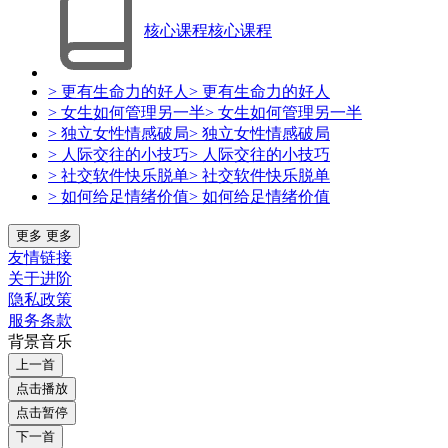
核心课程
核心课程
> 更有生命力的好人
> 更有生命力的好人
> 女生如何管理另一半
> 女生如何管理另一半
> 独立女性情感破局
> 独立女性情感破局
> 人际交往的小技巧
> 人际交往的小技巧
> 社交软件快乐脱单
> 社交软件快乐脱单
> 如何给足情绪价值
> 如何给足情绪价值
更多
更多
友情链接
关于进阶
隐私政策
服务条款
背景音乐
上一首
点击播放
点击暂停
下一首