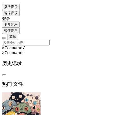
播放音乐
暂停音乐
登录
播放音乐
暂停音乐
菜单
⌘Command
/
⌘Command
-
历史记录
热门 文件