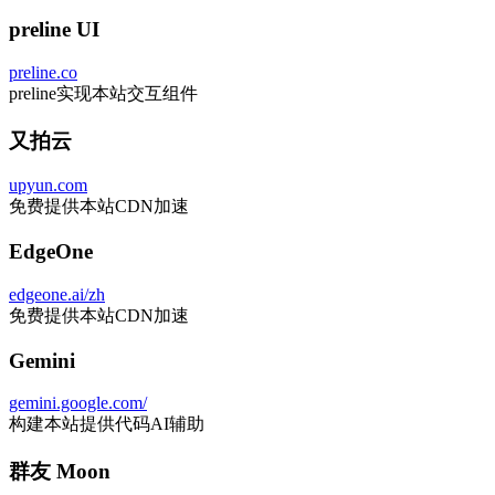
比比主题插件基于wordpress
preline UI
preline.co
preline实现本站交互组件
又拍云
upyun.com
免费提供本站CDN加速
EdgeOne
edgeone.ai/zh
免费提供本站CDN加速
Gemini
gemini.google.com/
构建本站提供代码AI辅助