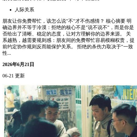
朋友让你免费帮忙，该怎么说“不”才不伤感情？
人际关系
朋友让你免费帮忙，该怎么说"不"才不伤感情？ 核心摘要 明
确边界并不等于冷漠：拒绝的核心不是"说不说不"，而是你是
否给出了清晰、稳定的态度，让对方理解你的边界来源。 关
系越熟，越需要规则感：朋友间的免费帮忙容易模糊权责，提
前约定协作规则反而能保护关系。 拒绝的杀伤力取决于"一致
性...
2026年6月21日
06-21 更新