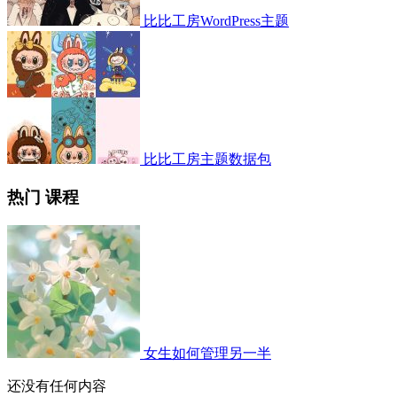
比比工房WordPress主题
比比工房主题数据包
热门 课程
女生如何管理另一半
还没有任何内容