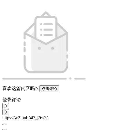
喜欢这篇内容吗？
点击评论
登录评论
0
0
https://w2.pub/4i3_76s7/