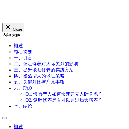
Close
内容大纲
概述
核心摘要
一、引言
二、谈吐修养对人际关系的影响
三、提升谈吐修养的实践方法
四、慢热型人的谈吐策略
五、关键对比与注意事项
六、FAQ
Q1. 慢热型人如何快速建立人际关系？
Q2. 谈吐修养是否可以通过后天培养？
七、结论
概述