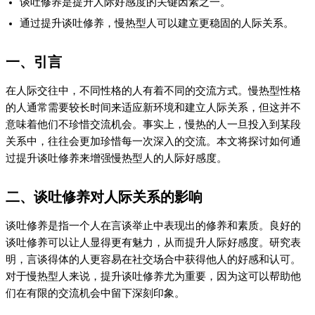
谈吐修养是提升人际好感度的关键因素之一。
通过提升谈吐修养，慢热型人可以建立更稳固的人际关系。
一、引言
在人际交往中，不同性格的人有着不同的交流方式。慢热型性格
的人通常需要较长时间来适应新环境和建立人际关系，但这并不
意味着他们不珍惜交流机会。事实上，慢热的人一旦投入到某段
关系中，往往会更加珍惜每一次深入的交流。本文将探讨如何通
过提升谈吐修养来增强慢热型人的人际好感度。
二、谈吐修养对人际关系的影响
谈吐修养是指一个人在言谈举止中表现出的修养和素质。良好的
谈吐修养可以让人显得更有魅力，从而提升人际好感度。研究表
明，言谈得体的人更容易在社交场合中获得他人的好感和认可。
对于慢热型人来说，提升谈吐修养尤为重要，因为这可以帮助他
们在有限的交流机会中留下深刻印象。