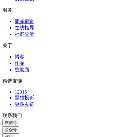
资源置换
广告位置换
友情链接
服务
商品避雷
在线指导
社群交流
关于
博客
作品
赞助商
精选友链
12315
黑猫投诉
更多友链
联系我们