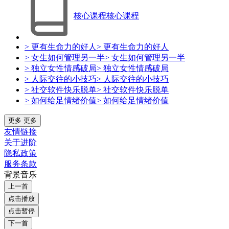
核心课程
核心课程
> 更有生命力的好人
> 更有生命力的好人
> 女生如何管理另一半
> 女生如何管理另一半
> 独立女性情感破局
> 独立女性情感破局
> 人际交往的小技巧
> 人际交往的小技巧
> 社交软件快乐脱单
> 社交软件快乐脱单
> 如何给足情绪价值
> 如何给足情绪价值
更多
更多
友情链接
关于进阶
隐私政策
服务条款
背景音乐
上一首
点击播放
点击暂停
下一首