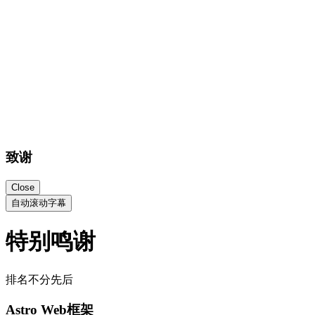
致谢
Close
自动滚动字幕
特别鸣谢