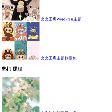
比比工房WordPress主题
比比工房主题数据包
热门 课程