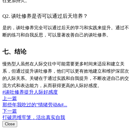
往更加持久。
Q2. 谈吐修养是否可以通过后天培养？
是的，谈吐修养完全可以通过后天的学习和实践来提升。通过不
断的练习和自我反思，可以显著改善自己的谈吐修养。
七、结论
慢热型人虽然在人际交往中可能需要更多时间来适应和建立关
系，但通过提升谈吐修养，他们可以更有效地建立和维护深层次
的人际关系。关键在于通过实践和自我提升，不断改进自己的交
流方式和表达能力，从而获得更高的人际好感度。
#谈吐修养提升人际好感度
上一篇
那些年我吃过的”情绪劳动&#...
下一篇
打破思维牢笼，活出真实自我
Close