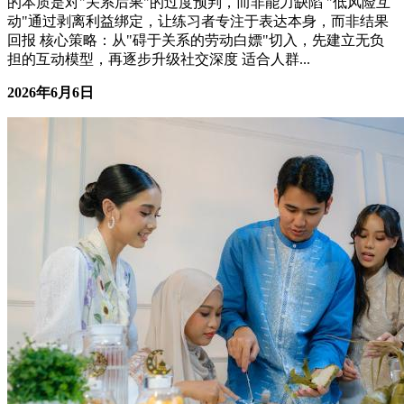
陌生人社交紧张？用"低风险互动"练胆子 核心摘要 社交紧张
的本质是对"关系后果"的过度预判，而非能力缺陷 "低风险互
动"通过剥离利益绑定，让练习者专注于表达本身，而非结果
回报 核心策略：从"碍于关系的劳动白嫖"切入，先建立无负
担的互动模型，再逐步升级社交深度 适合人群...
2026年6月6日