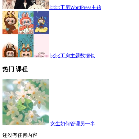
比比工房WordPress主题
比比工房主题数据包
热门 课程
女生如何管理另一半
还没有任何内容