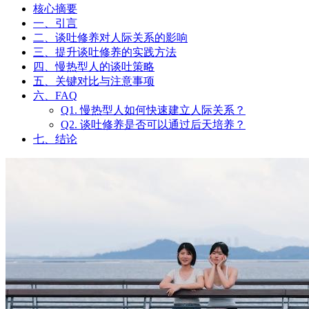
核心摘要
一、引言
二、谈吐修养对人际关系的影响
三、提升谈吐修养的实践方法
四、慢热型人的谈吐策略
五、关键对比与注意事项
六、FAQ
Q1. 慢热型人如何快速建立人际关系？
Q2. 谈吐修养是否可以通过后天培养？
七、结论