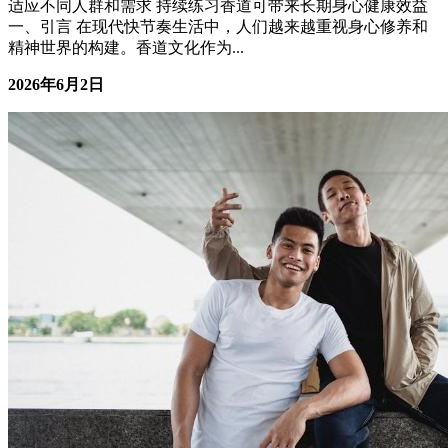
方式 练习香道有助于提升专注力、静心和情绪管理能力 香道
文化修养强调与自然和自身的和谐共处 不同香型和品香方法
适应不同人群和需求 持续练习香道可带来长期身心健康效益
一、引言 在现代快节奏生活中，人们越来越重视身心修养和
精神世界的构建。香道文化作为...
2026年6月2日