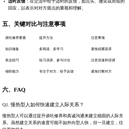
适时反馈
：在交流中给予适时的反馈，如点头、微笑或简短的
回应，以表示对对方观点的重视和理解。
五、关键对比与注意事项
谈吐修养要素
提升方法
注意事项
知识储备
多阅读、多学习
避免炫耀卖弄
表达技巧
练习演讲、参与讨论
注意语速和语调
倾听能力
专注于对方、给予反馈
避免打断对方
六、FAQ
Q1. 慢热型人如何快速建立人际关系？
慢热型人可以通过提升谈吐修养和真诚沟通来建立稳固的人际关
系。虽然建立关系的速度可能不如外向型人快，但一旦建立，往