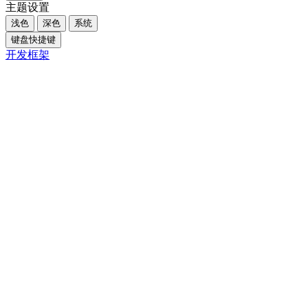
主题设置
浅色
深色
系统
键盘快捷键
开发框架