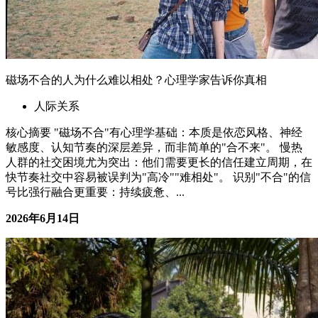
磁场不合的人为什么难以相处？心理学家告诉你真相
人际关系
核心摘要 "磁场不合"有心理学基础：本质是依恋风格、神经
敏感度、认知节奏的深层差异，而非简单的"合不来"。 慢热
人群的社交困境尤为突出：他们需要更长的信任建立周期，在
快节奏社交中容易被误判为"高冷""难相处"。 识别"不合"的信
号比强行融合更重要：持续疲惫、...
2026年6月14日