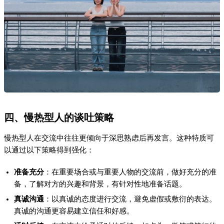
四、慢热型人的谈吐策略
慢热型人在交流中往往更倾向于深思熟虑后再发言。这种特质可
以通过以下策略得到强化：
准备充分
：在重要场合或与重要人物的交流前，做好充分的准
备，了解对方的兴趣和背景，有针对性地准备话题。
真诚沟通
：以真诚的态度进行交流，避免虚假或敷衍的表达。
真诚的沟通更容易建立信任和好感。