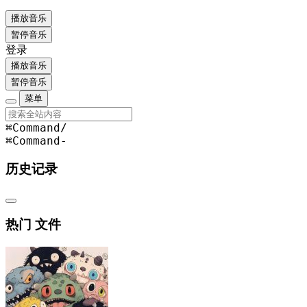
播放音乐
暂停音乐
登录
播放音乐
暂停音乐
菜单
⌘Command
/
⌘Command
-
历史记录
热门 文件