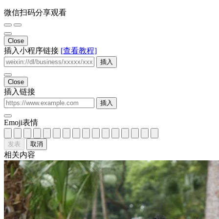
微信扫码分享观看
Close
插入小程序链接
[查看教程]
插入
Close
插入链接
插入
Emoji表情
发表
取消
相关内容