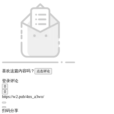
喜欢这篇内容吗？
点击评论
登录评论
0
0
https://w2.pub/4nx_a3wo/
扫码分享