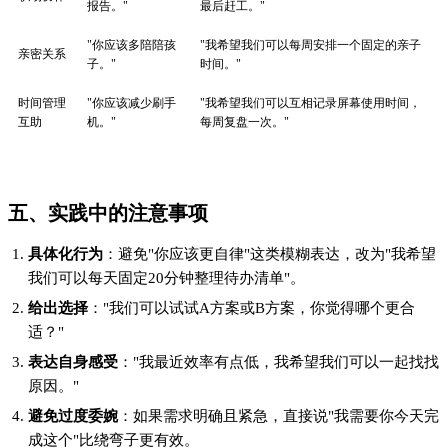
报告。"
最后赶工。"
"你应该多陪陪孩
"我希望我们可以每周安排一个固定的亲子
亲密关系
子。"
时间。"
时间管理
"你应该减少刷手
"我希望我们可以互相记录屏幕使用时间，
互助
机。"
每周复盘一次。"
五、实践中的注意事项
具体化行为
：避免"你应该更自律"这类模糊表达，改为"我希望
我们可以每天固定20分钟整理待办清单"。
给出选择
："我们可以试试A方案或B方案，你觉得哪个更合
适？"
表达自身感受
："我最近效率有点低，我希望我们可以一起找找
原因。"
避免过度委婉
：如果需求明确且紧急，直接说"我需要你今天完
成这个"比绕弯子更有效。