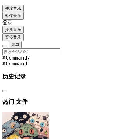
播放音乐
暂停音乐
登录
播放音乐
暂停音乐
菜单
⌘Command
/
⌘Command
-
历史记录
热门 文件