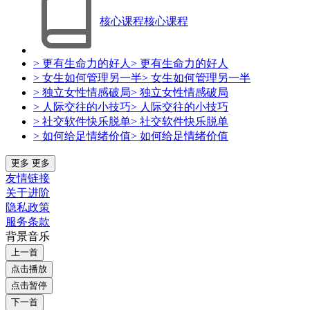
核心课程
核心课程
> 更有生命力的好人
> 更有生命力的好人
> 女生如何管理另一半
> 女生如何管理另一半
> 独立女性情感破局
> 独立女性情感破局
> 人际交往的小技巧
> 人际交往的小技巧
> 社交软件快乐脱单
> 社交软件快乐脱单
> 如何给足情绪价值
> 如何给足情绪价值
更多
更多
友情链接
关于进阶
隐私政策
服务条款
背景音乐
上一首
点击播放
点击暂停
下一首