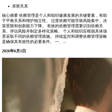
依赖管理：爱一个人，也要给自己留一片天空
亲密关系
核心摘要 依赖管理是个人和组织健康发展的关键要素，有助
于平衡关系和维护独立性。 过度依赖可能导致风险集中、决
策受限和创新能力下降。 有效的依赖管理需要识别依赖关
系、评估风险并制定多样化策略。 个人和组织应根据具体场
景采取不同的依赖管理措施。 持续监控和调整依赖管理策略
是确保其有效性的必要条件。 一、...
2026年6月1日