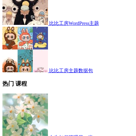
比比工房WordPress主题
比比工房主题数据包
热门 课程