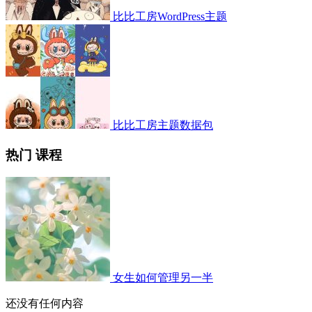
比比工房WordPress主题
比比工房主题数据包
热门 课程
女生如何管理另一半
还没有任何内容