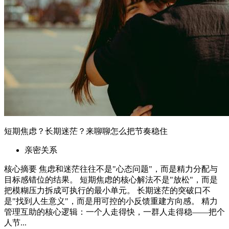
短期焦虑？长期迷茫？来聊聊怎么把节奏稳住
亲密关系
核心摘要 焦虑和迷茫往往不是"心态问题"，而是精力分配与
目标感错位的结果。 短期焦虑的核心解法不是"放松"，而是
把模糊压力拆成可执行的最小单元。 长期迷茫的突破口不
是"找到人生意义"，而是用可控的小反馈重建方向感。 精力