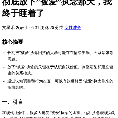
彻底放下”被爱”执念那天，我
终于睡着了
文星禾 发表于 05-31
浏览
26
分类
女性成长
核心摘要
长期被"被爱"执念困扰的人群可能存在情绪失眠、关系紧张等
问题。
放下"被爱"执念的关键在于认识自我价值、调整期望和建立健
康的关系模式。
通过认知调整和行为改变，可以有效缓解因"被爱"执念带来的
负面影响。
一、引言
在现代社会中，很多人饱受"被爱"执念的困扰。这种执念表现为对