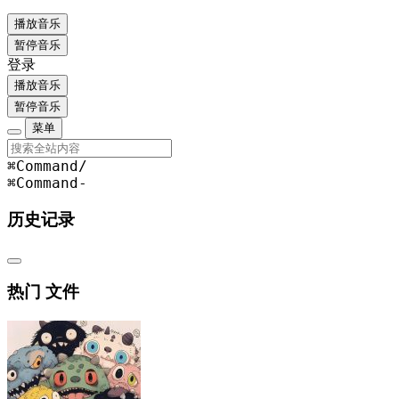
播放音乐
暂停音乐
登录
播放音乐
暂停音乐
菜单
⌘Command
/
⌘Command
-
历史记录
热门 文件