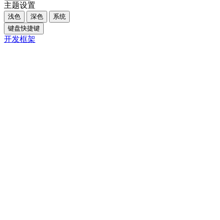
主题设置
浅色
深色
系统
键盘快捷键
开发框架