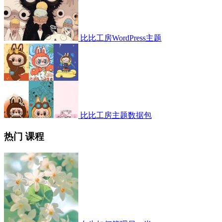
比比工房WordPress主题
比比工房主题数据包
热门 课程