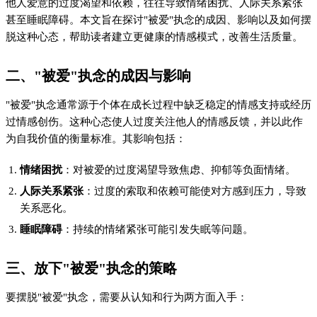
他人爱意的过度渴望和依赖，往往导致情绪困扰、人际关系紧张
甚至睡眠障碍。本文旨在探讨"被爱"执念的成因、影响以及如何摆
脱这种心态，帮助读者建立更健康的情感模式，改善生活质量。
二、"被爱"执念的成因与影响
"被爱"执念通常源于个体在成长过程中缺乏稳定的情感支持或经历
过情感创伤。这种心态使人过度关注他人的情感反馈，并以此作
为自我价值的衡量标准。其影响包括：
情绪困扰
：对被爱的过度渴望导致焦虑、抑郁等负面情绪。
人际关系紧张
：过度的索取和依赖可能使对方感到压力，导致
关系恶化。
睡眠障碍
：持续的情绪紧张可能引发失眠等问题。
三、放下"被爱"执念的策略
要摆脱"被爱"执念，需要从认知和行为两方面入手：