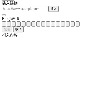
插入链接
插入
Emoji表情
发表
取消
相关内容