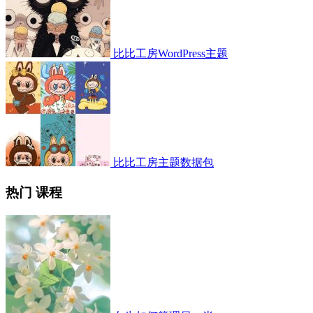
比比工房WordPress主题
比比工房主题数据包
热门 课程