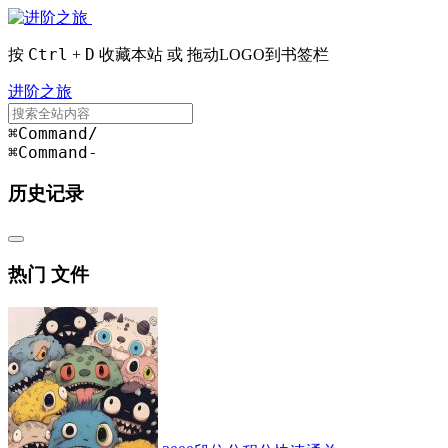
Ctrl
D
按
+
收藏本站 或 拖动LOGO到书签栏
进阶之旅
⌘Command
/
⌘Command
-
历史记录
热门 文件