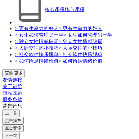
核心课程
核心课程
> 更有生命力的好人
> 更有生命力的好人
> 女生如何管理另一半
> 女生如何管理另一半
> 独立女性情感破局
> 独立女性情感破局
> 人际交往的小技巧
> 人际交往的小技巧
> 社交软件快乐脱单
> 社交软件快乐脱单
> 如何给足情绪价值
> 如何给足情绪价值
更多
更多
友情链接
关于进阶
隐私政策
服务条款
背景音乐
上一首
点击播放
点击暂停
下一首