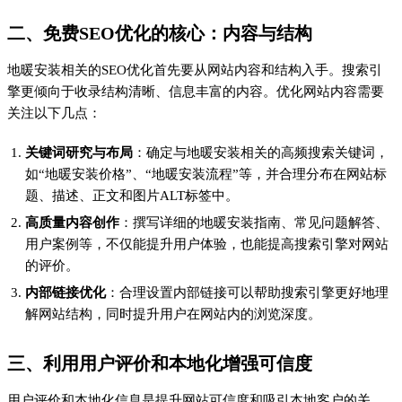
用户评价和本地化信息是提升网站可信度和吸引本地客户的关
键。
用户评价
：鼓励客户在网站上留下评价和反馈，不仅能增加网
站内容丰富度，也能通过真实的用户声音提升可信度。
本地化信息
：对于地暖安装这类本地服务，添加本地化信息
（如服务区域、联系地址、本地案例）能帮助网站在本地搜索
中获得更好的排名。
四、技术优化：提升用户体验和搜索引擎友好度
技术优化是免费SEO的重要组成部分，主要包括：
页面加载速度
：优化图片大小、压缩代码、利用缓存技术等手
段提升页面加载速度。
移动端适配
：确保网站在移动设备上具有良好的显示效果和操
作体验，因为这直接影响用户留存率和搜索引擎评价。