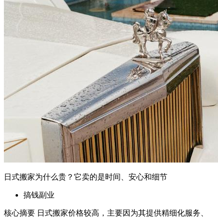
搞钱副业
核心摘要 日式搬家价格较高，主要因为其提供精细化服务、
专业团队和全程安心保障。 服务内容包括从物品整理到搬
运、安装的一站式解决方案。 特别适合重视物品保护和搬家
体验的用户。 一、引言 近年来，日式搬家逐渐在国内市场受
到关注，但其高昂的价格也让不少消费者犹豫。究竟是什么原
因让日式搬家如此“贵”？本文将深...
2026年6月19日
06-19 更新