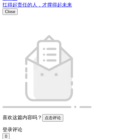
登录评论
0
0
https://w2.pub/5hf_rr9a/
扫码分享
微信扫码分享观看
Close
插入小程序链接
[查看教程]
插入
Close
插入链接
插入
Emoji表情