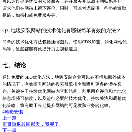
哥哥重返校园那天，我哭了
下一篇
扛得起责任的人，才撑得起未来
Close
喜欢这篇内容吗？
点击评论