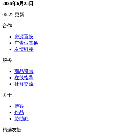
赞助商
精选友链
12315
黑猫投诉
更多友链
联系我们
微信号
公众号
邮箱
小红书
Copyright © 2025 进阶之旅 - 丝滑的成长 香甜的关系
沪ICP备17040295号-2
湘公网安备43010402002190号
返回顶部