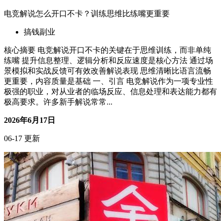
虚拟主播背后到底谁在说话？揭秘AI背后的真人声音来源
搞钱副业