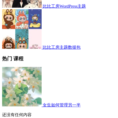
比比工房WordPress主题
比比工房主题数据包
热门 课程
女生如何管理另一半
还没有任何内容