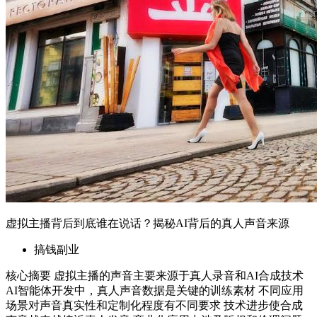
核心摘要 虚拟主播的声音主要来源于真人录音和AI合成技术
AI智能体开发中，真人声音数据是关键的训练素材 不同应用
场景对声音真实性和定制化程度有不同要求 技术进步使合成
声音越来越接近真人发音 商业化应用中涉及版权和伦理问题
需要关注 一、引言 虚拟主播的兴起改变了内容创作和传播的
方式，但人们总会对这些数字形...
2026年6月23日
06-23 更新