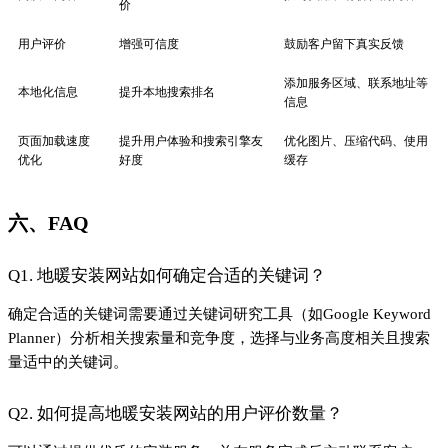
Q2. 如何提高地暖安装网站的用户评价数量？
可以通过提供优质的安装服务，并在服务完成后主动联系客户，
请求他们在网站上留下评价。同时，可以考虑提供一些小的激励
措施，如折扣或免费服务等。
Q3. 地暖安装网站的技术优化有哪些简单有效的方法？
简单的技术优化方法包括压缩图片、使用CDN加速、简化网站代
码等，这些都能有效提升页面加载速度。
七、结论
通过免费的SEO优化方法，地暖安装企业可以在不增加额外成本
的情况下，有效提升网站的搜索引擎排名和吸引更多的潜在客
户。关键在于持续优化网站内容和结构、利用用户评价和本地化
信息增强可信度，以及进行必要的技术优化。持续关注和调整优
化策略，将有助于长期提升网站的可见度和业务转化率。
#地暖安装
上一篇