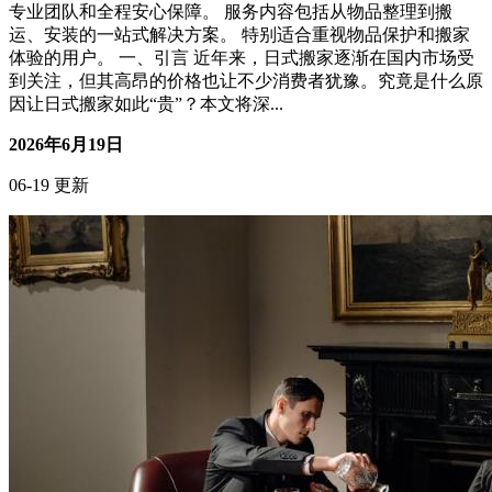
家里弱电布线混乱？电工师傅都推荐的整理技巧
搞钱副业
核心摘要 弱电布线混乱是住宅常见问题，集中在多媒体箱、
电视墙、书房和安防点位，后期维护成本高、排查困难。 整
理的核心思路是：先分区、再归位、后标识，优先解决高频使
用点位（网络、电视、门禁、监控）。 适合人群：自住房翻