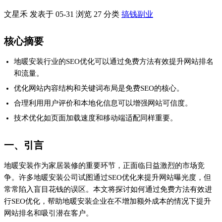
网站排名和吸引潜在客户。
二、免费SEO优化的核心：内容与结构
地暖安装相关的SEO优化首先要从网站内容和结构入手。搜索引
擎更倾向于收录结构清晰、信息丰富的内容。优化网站内容需要
关注以下几点：
关键词研究与布局
：确定与地暖安装相关的高频搜索关键词，
如“地暖安装价格”、“地暖安装流程”等，并合理分布在网站标
题、描述、正文和图片ALT标签中。
高质量内容创作
：撰写详细的地暖安装指南、常见问题解答、
用户案例等，不仅能提升用户体验，也能提高搜索引擎对网站
的评价。
内部链接优化
：合理设置内部链接可以帮助搜索引擎更好地理
解网站结构，同时提升用户在网站内的浏览深度。
三、利用用户评价和本地化增强可信度