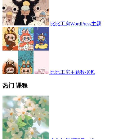
比比工房WordPress主题
比比工房主题数据包
热门 课程