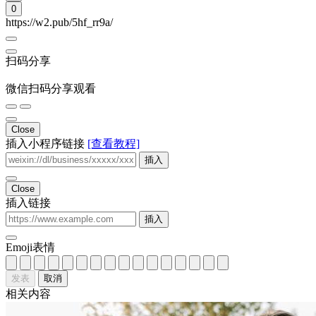
发表
取消
相关内容