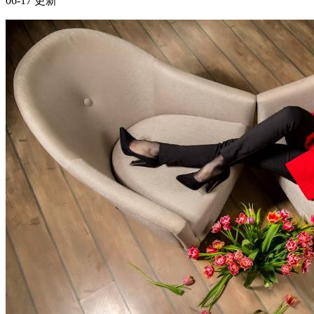
拆除工程安全第一：专业团队如何保障施工零事故
搞钱副业
核心摘要 拆除工程的安全风险高，专业团队通过严格培训和
规范操作可有效降低事故率。 直播培训成为提升拆除工程施
工安全的重要手段。 专业拆除团队需具备丰富的经验和完善
的安全管理体系。 一、引言 拆除工程因其复杂性和高风险
性，一直是建筑施工领域的安全重点。近年来，随着城市更新
和基础设施改造的加速，拆除工程...
2026年6月2日