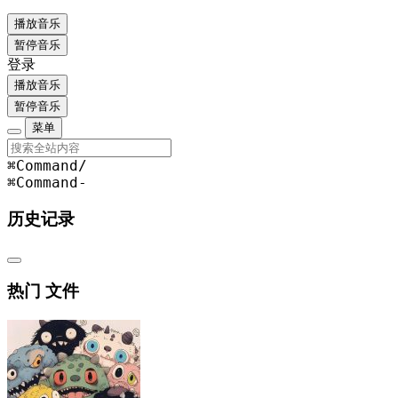
播放音乐
暂停音乐
登录
播放音乐
暂停音乐
菜单
⌘Command
/
⌘Command
-
历史记录
热门 文件