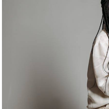
放过自己，是最好的治愈
女性成长
核心摘要 现代人面临的心理压力主要来源于自我要求过高和
对失败的恐惧 过度自我要求会导致情绪耗竭和心理健康问题
学会“放过自己”是缓解心理压力的有效方法 “放过自己”包括接
受不完美、调整期望值和自我同情 实践“放过自己”需要改变
思维模式和行为习惯 一、引言 现代社会中，心理健康问题日
益受到关注。许多人因过高的...
2026年5月30日
合作