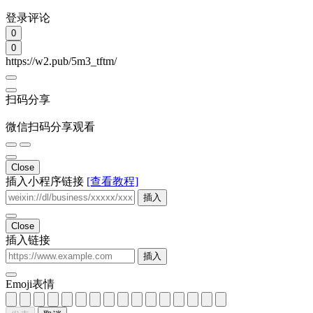
发表
取消
相关内容