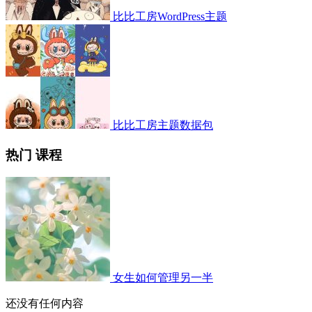
比比工房WordPress主题
比比工房主题数据包
热门 课程
女生如何管理另一半
还没有任何内容