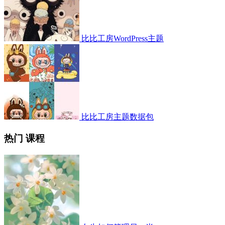
比比工房WordPress主题
比比工房主题数据包
热门 课程