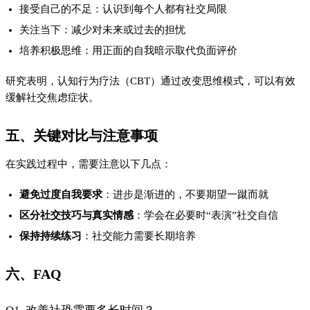
Q1. 改善社恐需要多长时间？
改善社恐是一个持续的过程，通常需要数周到数月的时间，取决
于个人的练习频率和程度。
Q2. 如何在大型社交活动中克服紧张？
建议提前熟悉环境、准备简单的自我介绍，并将注意力集中在与
他人的互动上。
Q3. 社恐会完全消失吗？
社恐的症状可以显著改善，但完全消失因人而异。更重要的是学
会管理和适应。
七、结论
从“社恐”到“社牛”的转变，需要设定合理目标、掌握沟通技巧并
调整心态。通过持续的练习和正向的反馈，大多数人可以显著改