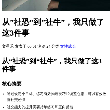
社交能力的提升需要持续练习和正向反馈
不同场景下的社交策略需要灵活调整
一、引言
社交恐惧（社恐）已成为现代人常见的心理困扰。根据统计，超
过30%的人在社交场合会感到明显的不安和紧张。从陌生环境到
熟悉圈层，从线上交流到线下互动，社恐症状无处不在。本文将
分享如何通过科学的方法，从“社恐”转变为“社牛”，并提供实用
的建议和技巧。
二、设定可实现的小目标
许多人难以克服社恐，是因为目标过于宏大或模糊。正确的做法
是设定一系列可实现的小目标。例如：
第一周：每天主动与1个人进行简短交流
第二周：将交流时间延长至3分钟