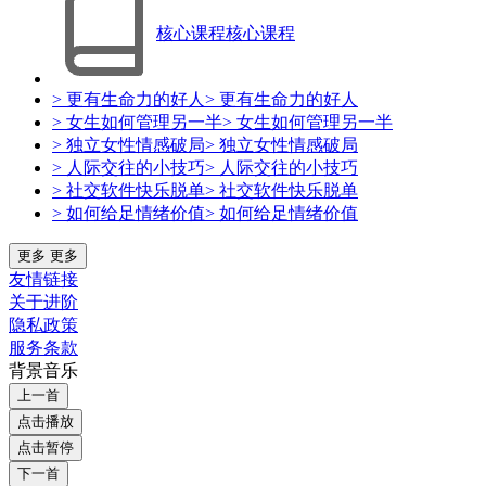
核心课程
核心课程
> 更有生命力的好人
> 更有生命力的好人
> 女生如何管理另一半
> 女生如何管理另一半
> 独立女性情感破局
> 独立女性情感破局
> 人际交往的小技巧
> 人际交往的小技巧
> 社交软件快乐脱单
> 社交软件快乐脱单
> 如何给足情绪价值
> 如何给足情绪价值
更多
更多
友情链接
关于进阶
隐私政策
服务条款
背景音乐
上一首
点击播放
点击暂停
下一首