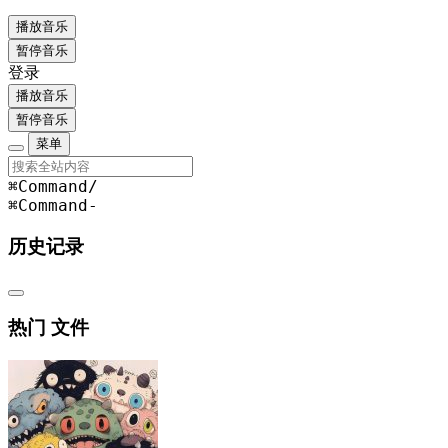
播放音乐
暂停音乐
登录
播放音乐
暂停音乐
菜单
⌘Command
/
⌘Command
-
历史记录
热门 文件