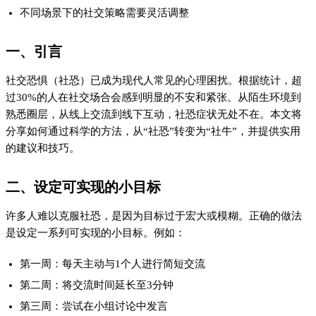
第三周：尝试在小组讨论中发言
通过逐步达成这些小目标，可以建立信心并形成正向反馈循环。
研究表明，小目标的实现可以激活大脑的奖赏系统，增强持续努
力的动力。
三、掌握有效沟通技巧
有效的沟通技巧是改善社交表现的关键。主要包括：
积极倾听
：通过提问和反馈表明对对方的兴趣
清晰表达
：简洁明了地传达自己的想法
非语言沟通
：合理使用眼神接触和肢体语言
沟通技巧
具体做法
效果
积极倾听
提问、复述要点
提升对方好感度
清晰表达
使用简单句、避免口头禅
提高被理解度