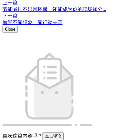
喜欢这篇内容吗？
点击评论
登录评论
0
0
https://w2.pub/5m3_tftm/
扫码分享
微信扫码分享观看
Close
插入小程序链接
[查看教程]
插入
Close
插入链接
插入
Emoji表情