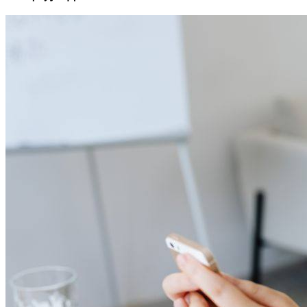
从月薪3000到年入百万，她做对了什么
女性成长
核心摘要 普通职场人通过技能升级和职业规划实现收入倍增
是可行的。 选择高需求且可规模化的职业路径是关键。 持续
学习和个人品牌建设能显著提升职业竞争力。 精准定位目标