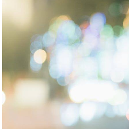
你的人生剧本，从来不需要别人来写
女性成长
核心摘要 终身学习习惯是塑造个人人生轨迹的关键要素。 通
过自主学习和持续进步，可以掌控个人发展方向。 培养终身
学习习惯需要明确目标、制定计划并坚持执行。 环境和心态