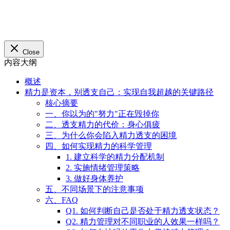
Q2. 精力管理对不同职业的人效果一样吗？
Q3. 如何在忙碌的工作中坚持精力管理？
七、结论
概述
精力是资本，别透支自己：实现自我超越的关键路径
核心摘要
一、你以为的"努力"正在毁掉你
二、透支精力的代价：身心俱疲
三、为什么你会陷入精力透支的困境
四、如何实现精力的科学管理
1. 建立科学的精力分配机制
2. 实施情绪管理策略
3. 做好身体养护
五、不同场景下的注意事项
六、FAQ
Q1. 如何判断自己是否处于精力透支状态？
Q2. 精力管理对不同职业的人效果一样吗？
Q3. 如何在忙碌的工作中坚持精力管理？
七、结论