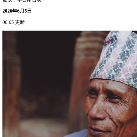
消费理性控制，别让冲动买单
男性成长
核心摘要 冲动消费是现代人常见的财务困扰，背后隐藏着情
绪化决策和缺乏自控力的问题。 沉淀心智是实现理性消费的
关键，需要培养自我觉察力和长期思维。 通过建立消费决策
框架、培养延迟满足能力，可以有效减少冲动消费。 理性消
费不仅是财务管理，更是心智成长的过程。 本文提供的方法
适用于日常购物、网购及大额消费...
2026年6月3日