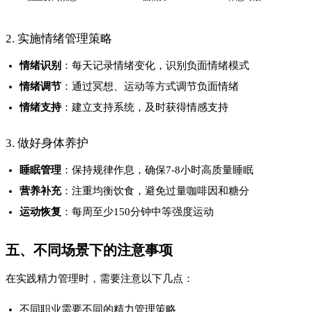
不同职业需要不同的精力管理策略
要根据自身情况调整作息和工作节奏
长期坚持比短期激进更重要
六、FAQ
Q1. 如何判断自己是否处于精力透支状态？
主要表现为持续疲劳、注意力下降、情绪波动大、免疫力下降
等。如果连续出现这些症状，就需要警惕并及时调整。
Q2. 精力管理对不同职业的人效果一样吗？
不一样。不同职业需要根据自身特点制定个性化的精力管理方
案。例如需要高强度脑力劳动的人群，更需要注重休息和恢复。
Q3. 如何在忙碌的工作中坚持精力管理？