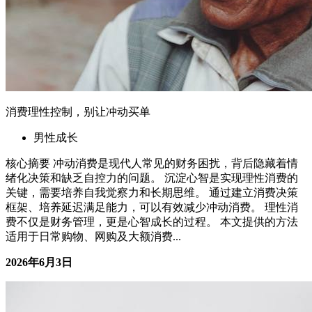
拓宽视野广度：跳出本地圈子，去认识世界的另一种可能