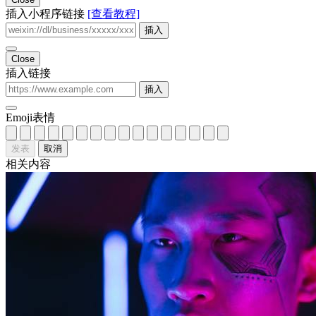
壮志凌云踏歌行：那些让你走得更远的精神力量
男性成长
核心摘要 拓宽视野广度是个人成长的关键要素 缺乏广阔视野
会导致思维局限、机会受限 通过阅读、旅行和跨界交流可以
有效拓宽视野 建立多元化的思维模式是持续成长的基础 实践
和反思是巩固新视野的关键步骤 一、视野狭隘的代价 很多人
以为，只要努力就能成功，但现实往往残酷：同样努力的人，