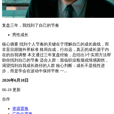
合作
资源置换
广告位置换
友情链接
服务
商品避雷
在线指导
社群交流
关于
博客
作品
赞助商
联系我们
微信号
公众号
邮箱
小红书