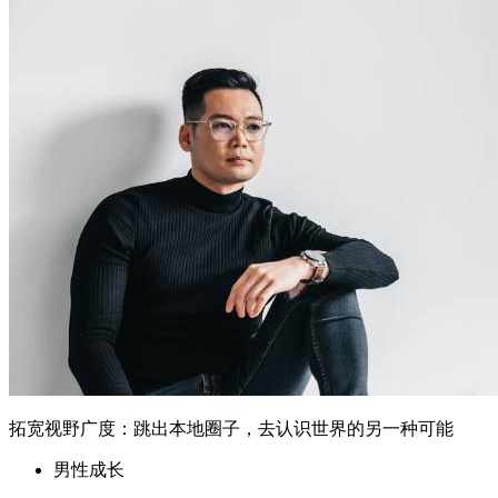
男性成长
核心摘要 局限于本地圈子会阻碍个人成长和职业发展 技能跨
界学习是拓宽视野的有效途径 通过跨文化交流和多元化学
习，可以获得新视角和新机会 改变思维模式和实践方法是实
现拓宽视野的关键 需要注意跨界学习的边界和潜在挑战 一、
狭隘的本地视角：成长的隐形障碍 很多人习惯于在熟悉的本
地环境中生活和工作，但这种局限...
2026年6月6日