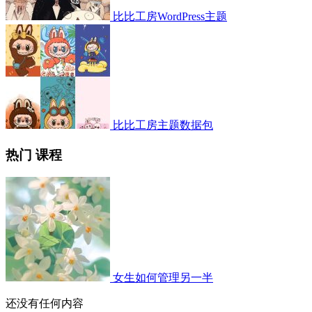
比比工房WordPress主题
比比工房主题数据包
热门 课程
女生如何管理另一半
还没有任何内容