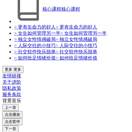
核心课程
核心课程
> 更有生命力的好人
> 更有生命力的好人
> 女生如何管理另一半
> 女生如何管理另一半
> 独立女性情感破局
> 独立女性情感破局
> 人际交往的小技巧
> 人际交往的小技巧
> 社交软件快乐脱单
> 社交软件快乐脱单
> 如何给足情绪价值
> 如何给足情绪价值
更多
更多
友情链接
关于进阶
隐私政策
服务条款
背景音乐
上一首
点击播放
点击暂停
下一首