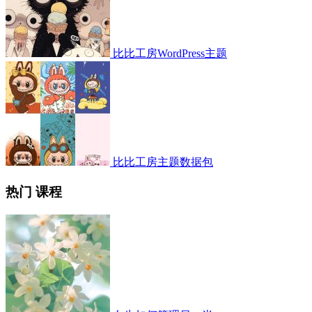
比比工房WordPress主题
比比工房主题数据包
热门 课程