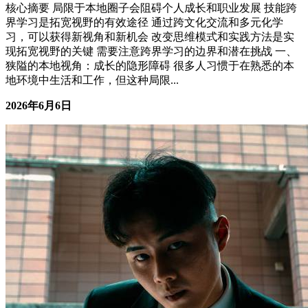
复盘三年，我找到了自己的节奏
男性成长
核心摘要 找到个人节奏的关键在于理解自己的成长曲线，而
非盲目跟随外界标准 格局自成，行自远，真正的成长源于内
在的自我调整 本文通过三年复盘经验，总结出3个实用方法帮
助你找到自己的节奏 适合人群：面临职业瓶颈或情感困扰，
渴望找到自我成长路径的人群 核心判断：成长不是线性进
步，而是学会在波动中保持平衡 一...
2026年6月18日
06-18 更新