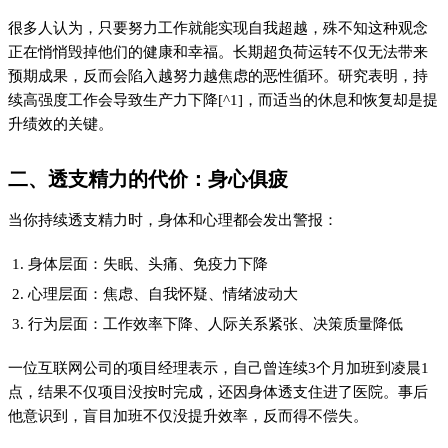
他意识到，盲目加班不仅没提升效率，反而得不偿失。
三、为什么你会陷入精力透支的困境
根本原因在于两个误区：
错误的时间管理
：把所有时间都投入工作，忽视休息和恢复
缺乏有效的精力管理策略
：不知道如何科学分配精力
大多数人以为只要时间够多就能完成任务，实际上精力的有限性
才是真正的制约因素。耶鲁大学的克里斯托弗·巴尔梅教授的研究
表明，真正决定工作表现的是注意力质量而非工作时长[^2]。