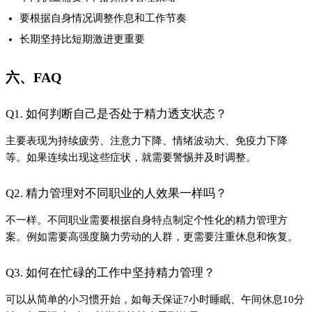
可以从简单的小习惯开始，如每天保证7小时睡眠、午间休息10分
钟、每周运动3次，长期坚持就会看到效果。
七、结论
实现自我超越的关键不在于盲目加班，而在于科学管理精力。通
过建立合理的精力管理系统，你不仅能提升工作效率，还能获得
更好的身心健康。正如我常说的：“你不必成为谁的光，先把自己
照亮。” 从管理好自己的精力开始，开启真正的成长之旅。
#实现自我超越
上一篇
妯娌相处不尴尬，这几招帮你轻松平衡
下一篇
民俗收藏投资回报率分析：长期持有还是短期...
Close