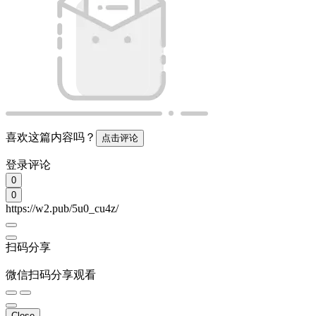
Close
插入小程序链接
[查看教程]
插入
Close
插入链接
插入
Emoji表情
发表
取消
相关内容