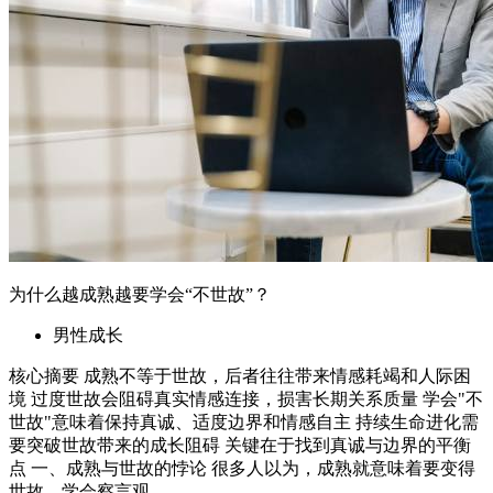
要突破世故带来的成长阻碍 关键在于找到真诚与边界的平衡
点 一、成熟与世故的悖论 很多人以为，成熟就意味着要变得
世故，学会察言观...
2026年6月5日
06-05 更新