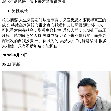
为什么越成熟越要学会“不世故”？
男性成长
核心摘要 成熟不等于世故，后者往往带来情感耗竭和人际困
境 过度世故会阻碍真实情感连接，损害长期关系质量 学会"不
世故"意味着保持真诚、适度边界和情感自主 持续生命进化需