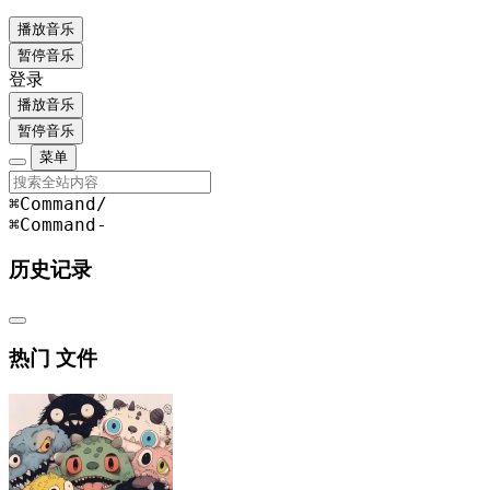
播放音乐
暂停音乐
登录
播放音乐
暂停音乐
菜单
⌘Command
/
⌘Command
-
历史记录
热门 文件