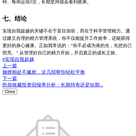
喜欢这篇内容吗？
点击评论
登录评论
0
0
https://w2.pub/5u0_cu4z/
扫码分享
微信扫码分享观看