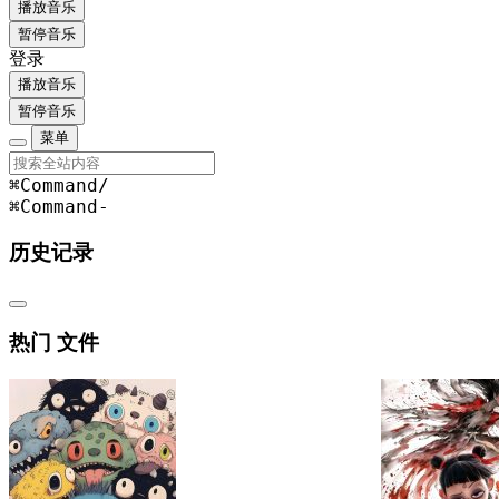
播放音乐
暂停音乐
登录
播放音乐
暂停音乐
菜单
⌘Command
/
⌘Command
-
历史记录
热门 文件