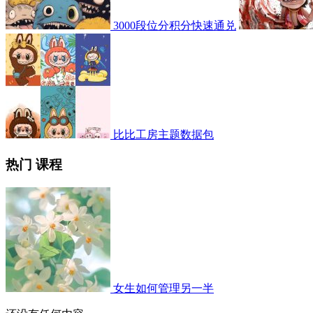
3000段位分积分快速通兑
比比工房主题数据包
热门 课程
女生如何管理另一半