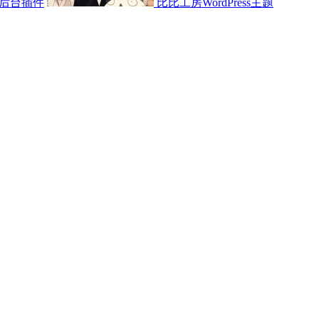
后台插件
比比工房WordPress主题