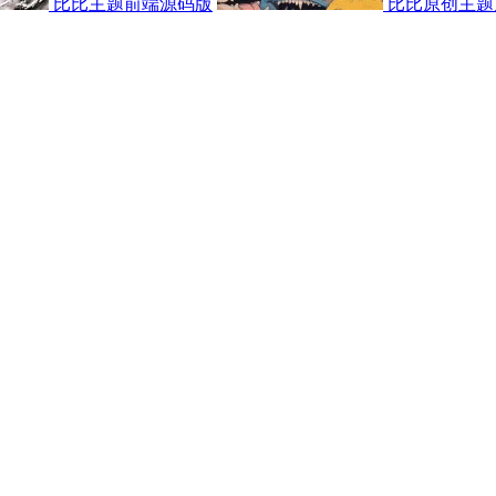
比比主题前端源码版
比比原创主题