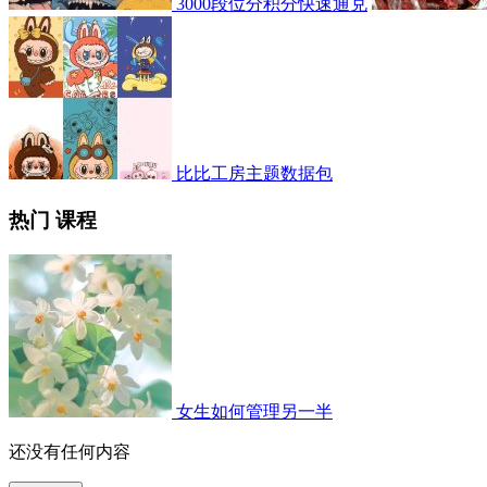
3000段位分积分快速通兑
比比工房主题数据包
热门 课程
女生如何管理另一半
还没有任何内容