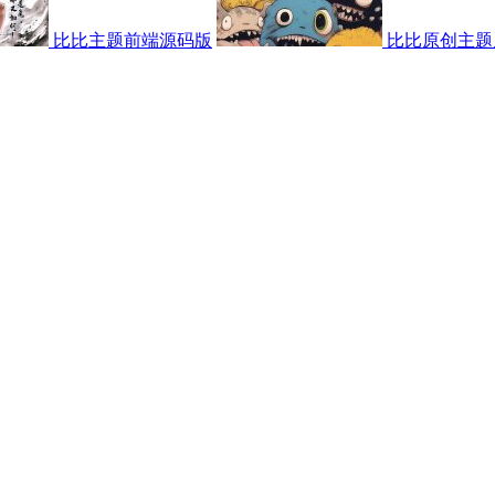
比比主题前端源码版
比比原创主题