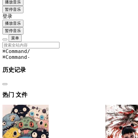
播放音乐
暂停音乐
登录
播放音乐
暂停音乐
菜单
⌘Command
/
⌘Command
-
历史记录
热门 文件