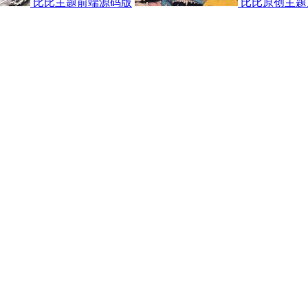
比比主题前端源码版
比比原创主题