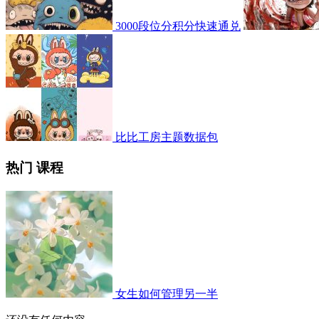
3000段位分积分快速通兑
比比工房主题数据包
热门 课程
女生如何管理另一半