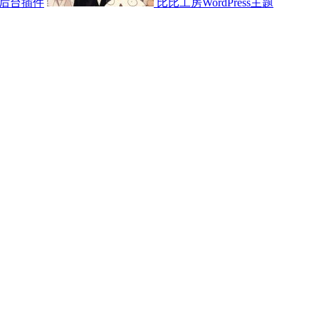
后台插件
比比工房WordPress主题