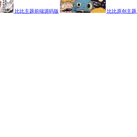
比比主题前端源码版
比比原创主题