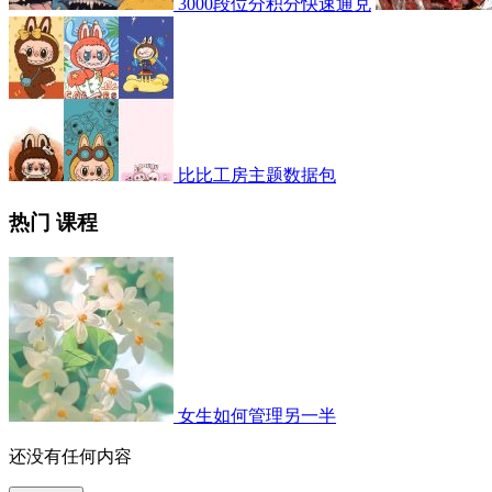
3000段位分积分快速通兑
比比工房主题数据包
热门 课程
女生如何管理另一半
还没有任何内容