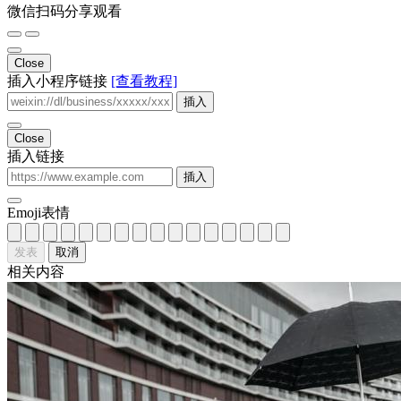
微信扫码分享观看
Close
插入小程序链接
[查看教程]
插入
Close
插入链接
插入
Emoji表情
发表
取消
相关内容