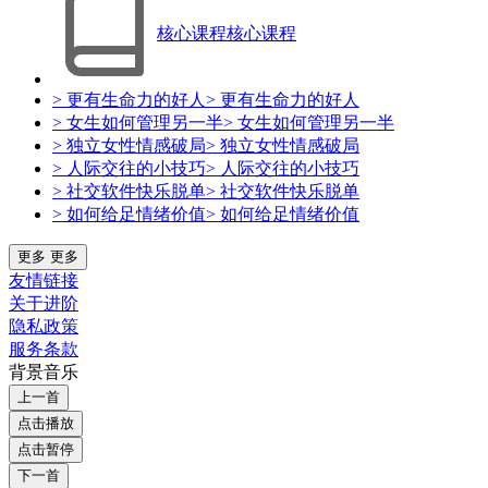
核心课程
核心课程
> 更有生命力的好人
> 更有生命力的好人
> 女生如何管理另一半
> 女生如何管理另一半
> 独立女性情感破局
> 独立女性情感破局
> 人际交往的小技巧
> 人际交往的小技巧
> 社交软件快乐脱单
> 社交软件快乐脱单
> 如何给足情绪价值
> 如何给足情绪价值
更多
更多
友情链接
关于进阶
隐私政策
服务条款
背景音乐
上一首
点击播放
点击暂停
下一首