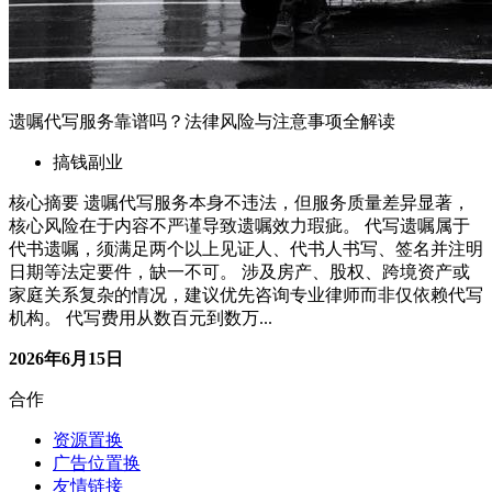
遗嘱代写服务靠谱吗？法律风险与注意事项全解读
搞钱副业
核心摘要 遗嘱代写服务本身不违法，但服务质量差异显著，
核心风险在于内容不严谨导致遗嘱效力瑕疵。 代写遗嘱属于
代书遗嘱，须满足两个以上见证人、代书人书写、签名并注明
日期等法定要件，缺一不可。 涉及房产、股权、跨境资产或
家庭关系复杂的情况，建议优先咨询专业律师而非仅依赖代写
机构。 代写费用从数百元到数万...
2026年6月15日
合作
资源置换
广告位置换