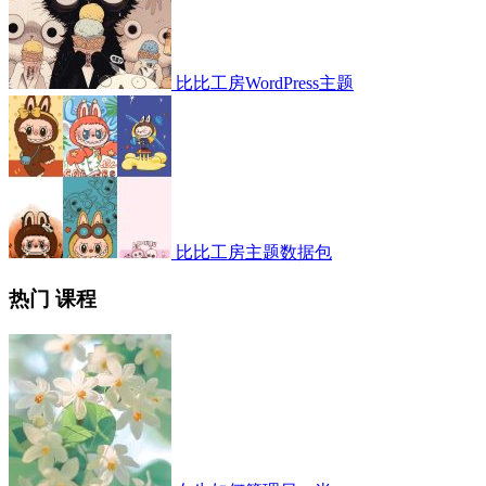
比比工房WordPress主题
比比工房主题数据包
热门 课程