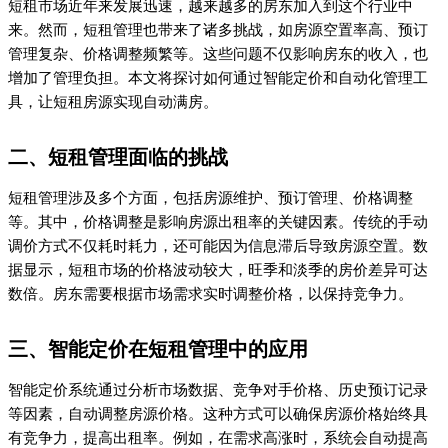
短租市场近年来发展迅速，越来越多的房东加入到这个行业中
来。然而，短租管理也带来了诸多挑战，如房源空置率高、预订
管理复杂、价格调整频繁等。这些问题不仅影响房东的收入，也
增加了管理负担。本文将探讨如何通过智能定价和自动化管理工
具，让短租房源实现自动满房。
二、短租管理面临的挑战
短租管理涉及多个方面，包括房源维护、预订管理、价格调整
等。其中，价格调整是影响房源出租率的关键因素。传统的手动
调价方式不仅耗时耗力，还可能因为信息滞后导致房源空置。数
据显示，短租市场的价格波动较大，旺季和淡季的房价差异可达
数倍。房东需要根据市场需求实时调整价格，以保持竞争力。
三、智能定价在短租管理中的应用
智能定价系统通过分析市场数据、竞争对手价格、历史预订记录
等因素，自动调整房源价格。这种方式可以确保房源价格始终具
有竞争力，提高出租率。例如，在需求高涨时，系统会自动提高