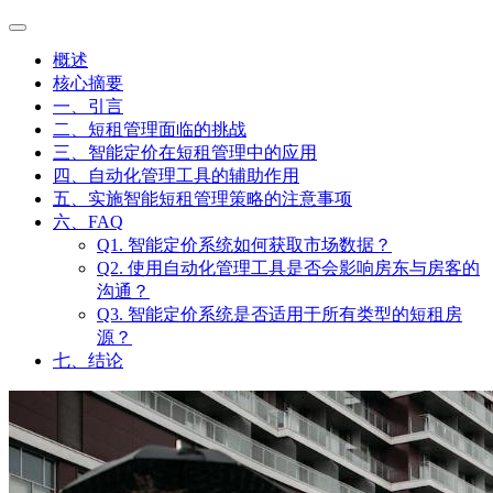
概述
核心摘要
一、引言
二、短租管理面临的挑战
三、智能定价在短租管理中的应用
四、自动化管理工具的辅助作用
五、实施智能短租管理策略的注意事项
六、FAQ
Q1. 智能定价系统如何获取市场数据？
Q2. 使用自动化管理工具是否会影响房东与房客的
沟通？
Q3. 智能定价系统是否适用于所有类型的短租房
源？
七、结论