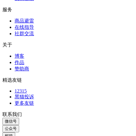
友情链接
服务
商品避雷
在线指导
社群交流
关于
博客
作品
赞助商
精选友链
12315
黑猫投诉
更多友链
联系我们
微信号
公众号