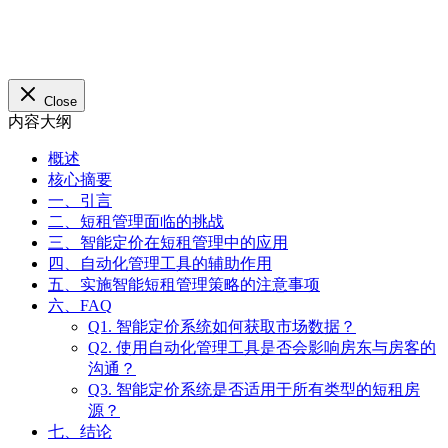
Close
内容大纲
概述
核心摘要
一、引言
二、短租管理面临的挑战
三、智能定价在短租管理中的应用
四、自动化管理工具的辅助作用
五、实施智能短租管理策略的注意事项
六、FAQ
Q1. 智能定价系统如何获取市场数据？
Q2. 使用自动化管理工具是否会影响房东与房客的
沟通？
Q3. 智能定价系统是否适用于所有类型的短租房
源？
七、结论