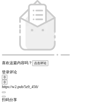
喜欢这篇内容吗？
点击评论
登录评论
0
0
https://w2.pub/5z9_45fi/
扫码分享