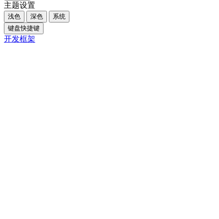
主题设置
浅色
深色
系统
键盘快捷键
开发框架