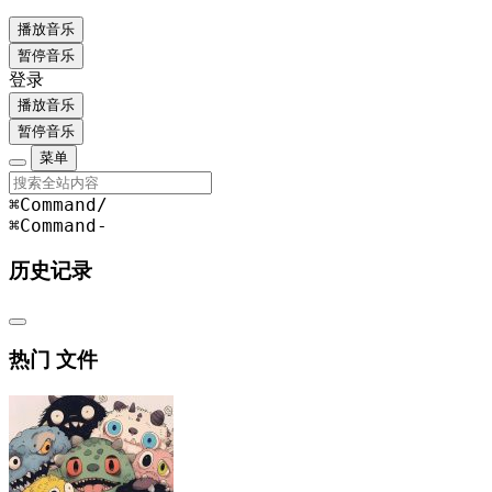
播放音乐
暂停音乐
登录
播放音乐
暂停音乐
菜单
⌘Command
/
⌘Command
-
历史记录
热门 文件