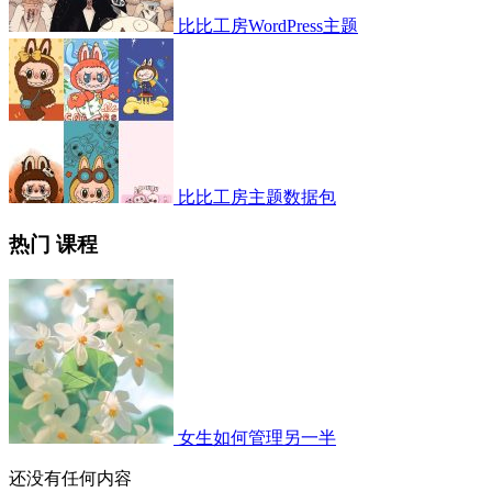
比比工房WordPress主题
比比工房主题数据包
热门 课程
女生如何管理另一半
还没有任何内容