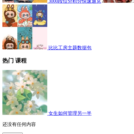
3000段位分积分快速通兑
比比工房主题数据包
热门 课程
女生如何管理另一半
还没有任何内容