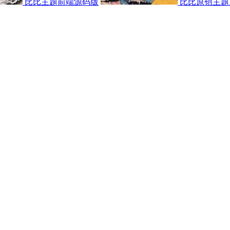
比比主题前端源码版
比比原创主题