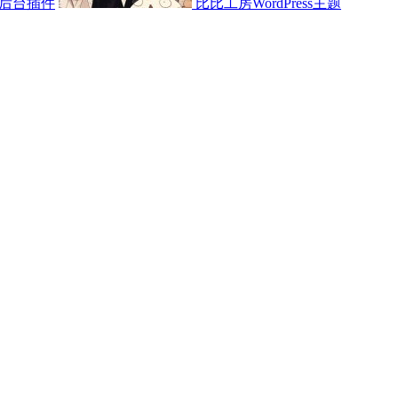
后台插件
比比工房WordPress主题