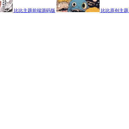
比比主题前端源码版
比比原创主题