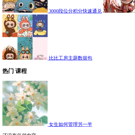
3000段位分积分快速通兑
比比工房主题数据包
热门 课程
女生如何管理另一半