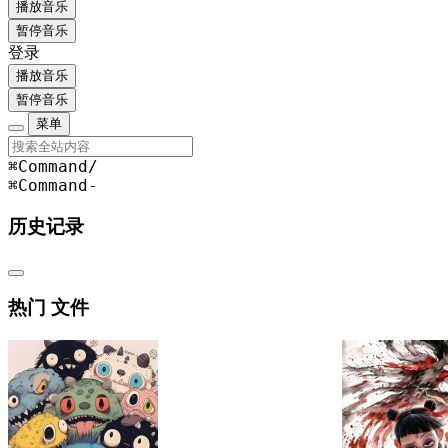
播放音乐
暂停音乐
登录
播放音乐
暂停音乐
菜单
⌘Command
/
⌘Command
-
历史记录
热门 文件