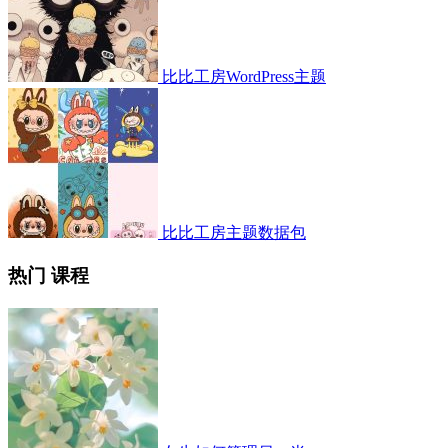
比比工房WordPress主题
比比工房主题数据包
热门 课程