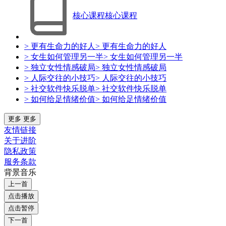
核心课程
核心课程
> 更有生命力的好人
> 更有生命力的好人
> 女生如何管理另一半
> 女生如何管理另一半
> 独立女性情感破局
> 独立女性情感破局
> 人际交往的小技巧
> 人际交往的小技巧
> 社交软件快乐脱单
> 社交软件快乐脱单
> 如何给足情绪价值
> 如何给足情绪价值
更多
更多
友情链接
关于进阶
隐私政策
服务条款
背景音乐
上一首
点击播放
点击暂停
下一首