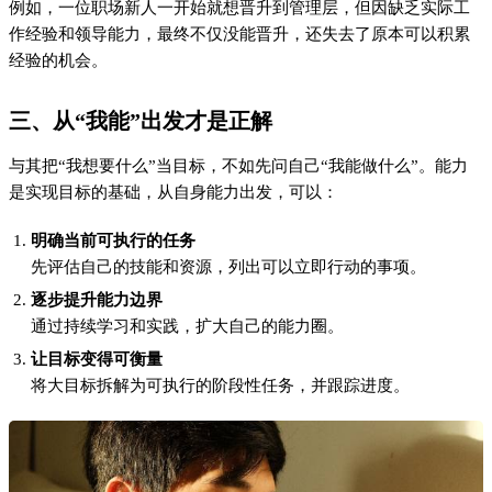
比如，刚开始工作的人可以先从完成本职任务做起，同时学习相
关技能，逐步承担更多责任，最终实现职业晋升。
四、如何从“我能”开始行动
方法1：盘点自身能力，列出可执行任务