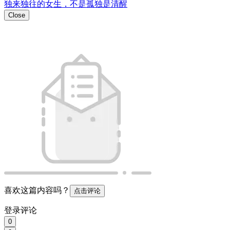
0
0
https://w2.pub/6et_6zpa/
扫码分享
微信扫码分享观看
Close
插入小程序链接
[查看教程]
插入
Close
插入链接
插入
Emoji表情