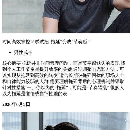
沉淀心智逐光芒，才能穿透黑暗