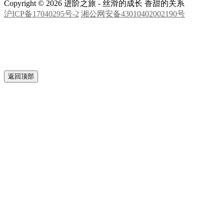
致谢
Close
自动滚动字幕
特别鸣谢
排名不分先后