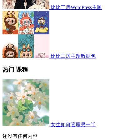
比比工房WordPress主题
比比工房主题数据包
热门 课程
女生如何管理另一半
还没有任何内容