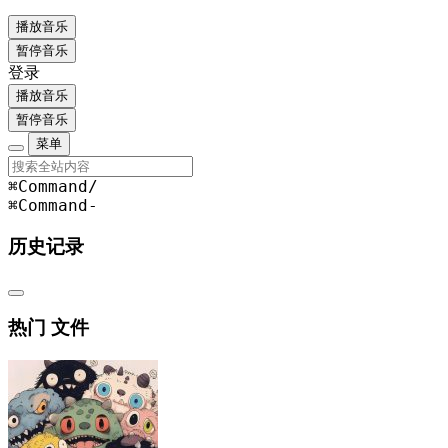
播放音乐
暂停音乐
登录
播放音乐
暂停音乐
菜单
⌘Command
/
⌘Command
-
历史记录
热门 文件