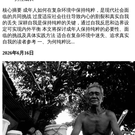
深耕自己，才是最快的捷径
男性成长
核心摘要 真正的成长来自于突破生命认知的局限 超越自我认
知是实现个人成长的关键一步 通过实践和反思可以有效拓展
生命认知边界 适合正在经历职业瓶颈或情感困扰的人群 需要
通过持续的自我探索和实践来实现突破 一、打破成长的迷思
很多人以为，成长是不断向外探索的过程——读更多的书、参
加更多的课程、拓展更多的人脉...