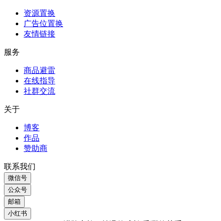
邮箱
小红书
Copyright © 2026 进阶之旅 - 丝滑的成长 香甜的关系
沪ICP备17040295号-2
湘公网安备43010402002190号
返回顶部