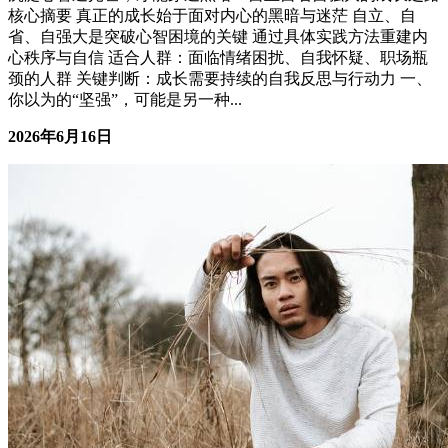
愿景不靠想象，靠行动去画
男性成长
核心摘要 保持生命成长的关键在于持续行动，而非停留在想
象阶段 许多人因缺乏具体行动而陷入焦虑和自我怀疑 通过设
定可执行的计划、建立反馈机制和培养成长心态，可以有效推
动愿景实现 适合那些渴望实现个人或职业目标但缺乏明确行
动路径的人群 核心判断：行动是连接愿景与现实的桥梁 一、
愿景的幻觉：为什么美好未来...
2026年6月20日