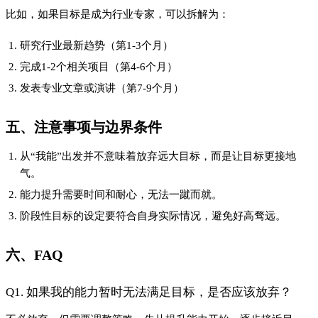
不必放弃，但需要调整策略，先从提升能力开始，逐步接近目
标。
Q2. 如何判断自己的能力是否足以支撑目标？
可以通过实际操作测试，或向专业人士寻求反馈来评估。
Q3. 阶段性目标如何设定才合理？
建议结合自身资源和外部环境，设定可衡量、可实现的任务。
七、结论
与其被“我想”束缚，不如从“我能”出发，脚踏实地地迈向目标。
正如我常说的：“你不必成为谁的光，先把自己照亮。”当你从自
身能力出发，不断进步时，理想自然会一步步变为现实。
#志存高远踏征途
上一篇