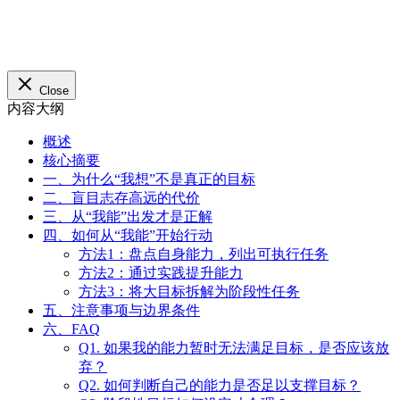
Q2. 如何判断自己的能力是否足以支撑目标？
Q3. 阶段性目标如何设定才合理？
七、结论
概述
核心摘要
一、为什么“我想”不是真正的目标
二、盲目志存高远的代价
三、从“我能”出发才是正解
四、如何从“我能”开始行动
方法1：盘点自身能力，列出可执行任务
方法2：通过实践提升能力
方法3：将大目标拆解为阶段性任务
五、注意事项与边界条件
六、FAQ
Q1. 如果我的能力暂时无法满足目标，是否应该放
弃？
Q2. 如何判断自己的能力是否足以支撑目标？
Q3. 阶段性目标如何设定才合理？
七、结论