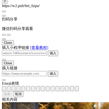
发表
取消
相关内容