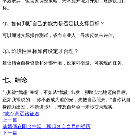
翁婿俩在阳台抽烟，聊起各自当兵的经历
下一篇
独来独往的女生，不是孤独是清醒
Close
喜欢这篇内容吗？
点击评论
登录评论