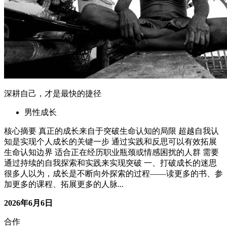
2026年6月6日
合作
资源置换
广告位置换
友情链接
服务
商品避雷
在线指导
社群交流
关于
博客
作品
赞助商
联系我们
微信号
公众号