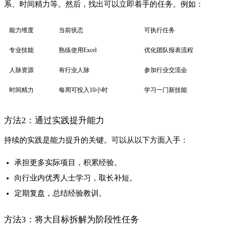
方法3：将大目标拆解为阶段性任务
比如，如果目标是成为行业专家，可以拆解为：
研究行业最新趋势（第1-3个月）
完成1-2个相关项目（第4-6个月）
发表专业文章或演讲（第7-9个月）
五、注意事项与边界条件
从“我能”出发并不意味着放弃远大目标，而是让目标更接地
气。
能力提升需要时间和耐心，无法一蹴而就。
阶段性目标的设定要符合自身实际情况，避免好高骛远。
六、FAQ
Q1. 如果我的能力暂时无法满足目标，是否应该放弃？