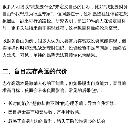
例如，一位职场新人一开始就想晋升到管理层，但因缺乏实际工
作经验和领导能力，最终不仅没能晋升，还失去了原本可以积累
经验的机会。
三、从“我能”出发才是正解
与其把“我想要什么”当目标，不如先问自己“我能做什么”。能力
是实现目标的基础，从自身能力出发，可以：
明确当前可执行的任务
先评估自己的技能和资源，列出可以立即行动的事项。
逐步提升能力边界
通过持续学习和实践，扩大自己的能力圈。
让目标变得可衡量
将大目标拆解为可执行的阶段性任务，并跟踪进度。