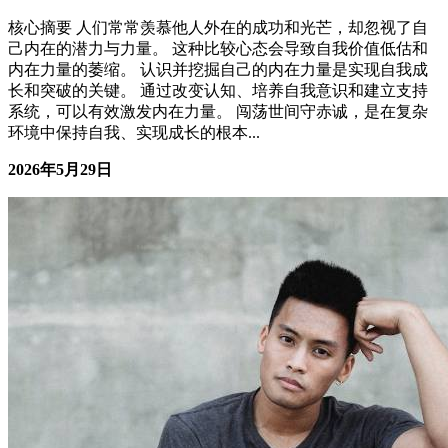
时间高效掌控？试试把“拖延”变成“节奏感”
男性成长
核心摘要 拖延并非时间管理问题，而是节奏感缺失的表现 找
到个人工作节奏是提升效率的关键 通过调整心态和方法，可
以实现从拖延到高效的转变 适合长期被拖延困扰的职场人士
和自律能力较弱的人群 需要理解拖延背后的心理机制并采取
针对性措施 一、你以为的“拖延”，可能是“节奏错乱” 很多人
以为拖延是懒惰或自律性差的表...
2026年6月5日