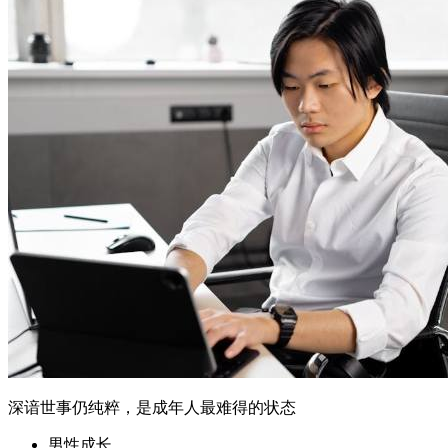
深谙世事仍纯粹，是成年人最难得的状态
男性成长
核心摘要 成年人如何在复杂环境中保持纯粹，是现代社会面
临的共同挑战 过度适应社会往往导致内心的割裂和真实自我
的丢失 深耕自我是保持纯粹的关键，通过自我反思和边界设
定可实现内外平衡 本文将探讨成年人保持纯粹的必要性、面
临的挑战及具体实践方法 适合在复杂环境中迷失、追求真实
自我的读者参考 一、为何纯粹比...
2026年6月16日