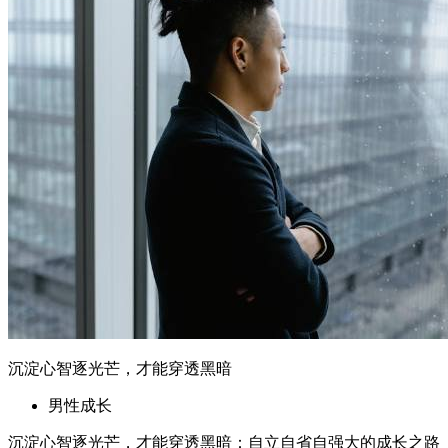
男性成长
沉淀心智逐光芒，才能穿透黑暗：自立自省自强大的成长之路
核心摘要 真正的成长始于面对内心的黑暗与迷茫 自立、自
省、自强大是突破心智困境的关键 通过具体实践方法重建内
心秩序与自信 适合人群：面临情绪困扰、自我怀疑、职场瓶
颈的人群 关键判断：成长需要持续的自我反思与行动力 一、
你以为的“坚强”，可能是另一种...
2026年6月16日