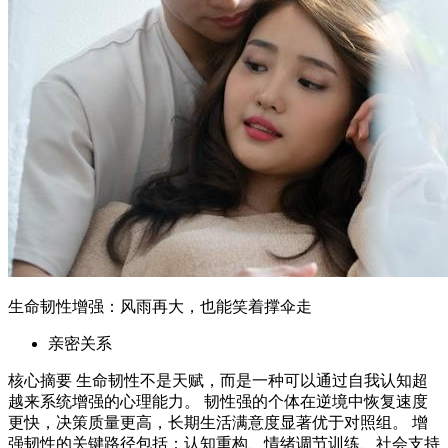
核心摘要 生命韧性不是天赋，而是一种可以通过自我认知超
越来系统增强的心理能力。 韧性强的个体在逆境中恢复速度
更快，决策质量更高，长期生活满意度显著优于对照组。 增
强韧性的关键路径包括：认知重构、情绪调节训练、社会支持
网络搭建、意义感重建。 本文基于心理学实证研究，提供可
操作的韧性提升框架，适合面临职...
2026年6月11日