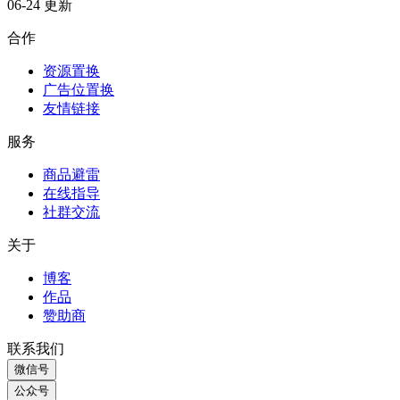
联系我们
微信号
公众号
邮箱
小红书
Copyright © 2025 进阶之旅 - 丝滑的成长 香甜的关系
沪ICP备17040295号-2
湘公网安备43010402002190号
返回顶部