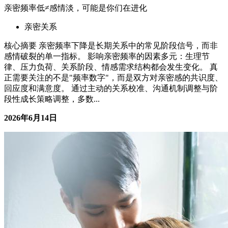
生命韧性增强：风雨再大，也能笑着撑伞走
亲密关系