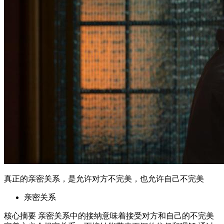
亲密关系
核心摘要 亲密关系中的接纳意味着接受对方和自己的不完美
完美主义会损害关系，而接纳能带来更深的信任和理解 通过
实践自我接纳和理解对方的局限，可以建立更稳固的关系 沟
通和理解是实现接纳的关键步骤 接纳不完美需要双方共同努
力和持续的自我反思 一、引言 在现代社会中，亲密关系的质
量越来越受到人们的重视。然而...
2026年6月2日