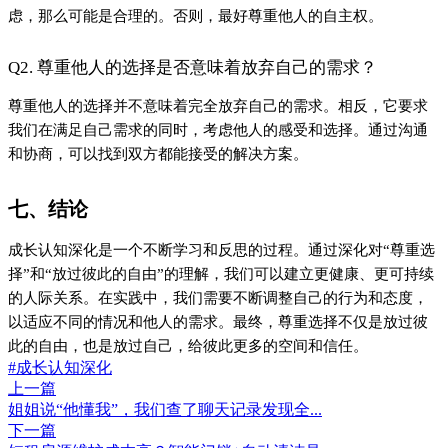
下一篇
短租房源维护成本高？智能门锁+自动清洁是...
Close
喜欢这篇内容吗？
点击评论
登录评论