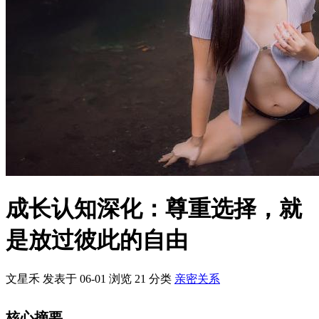
核心摘要
尊重他人的选择是个人成长的重要认知深化过程
学会放手是维护关系健康的关键
认知升级能帮助我们更好地理解和实践“放过彼此的自由”
一、引言
在人际交往中，我们常常面临着是否应该尊重他人选择的困境。
一方面，我们希望维护彼此的关系；另一方面，我们又难以接受
他人的某些决定。这种矛盾源于我们对“自由”和“尊重”的理解不
够深刻。随着成长和认知深化，我们逐渐意识到，真正的尊重不
是控制或改变他人，而是放过彼此的自由。本文将探讨如何通过
成长认知深化来实现这一转变。
二、理解“尊重选择”的本质
尊重他人的选择，本质上是承认个体的自主权和独立性。这不仅