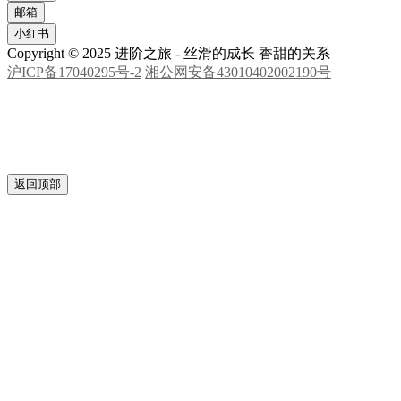
致谢
Close
自动滚动字幕
特别鸣谢