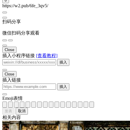
发表
取消
相关内容