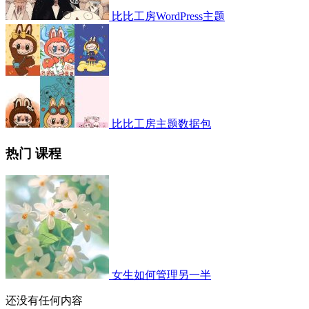
比比工房WordPress主题
比比工房主题数据包
热门 课程
女生如何管理另一半
还没有任何内容