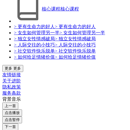
核心课程
核心课程
> 更有生命力的好人
> 更有生命力的好人
> 女生如何管理另一半
> 女生如何管理另一半
> 独立女性情感破局
> 独立女性情感破局
> 人际交往的小技巧
> 人际交往的小技巧
> 社交软件快乐脱单
> 社交软件快乐脱单
> 如何给足情绪价值
> 如何给足情绪价值
更多
更多
友情链接
关于进阶
隐私政策
服务条款
背景音乐
上一首
点击播放
点击暂停
下一首