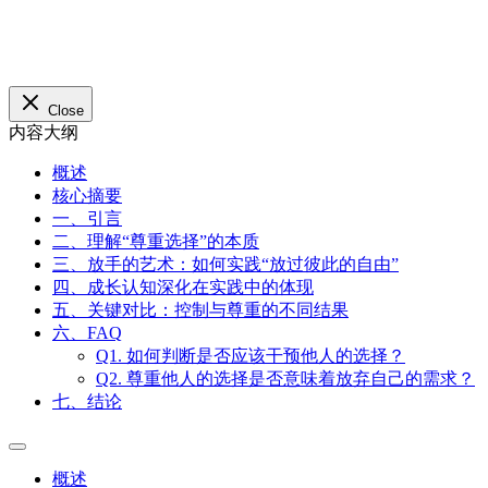
概述
核心摘要
一、引言
二、理解“尊重选择”的本质
三、放手的艺术：如何实践“放过彼此的自由”
四、成长认知深化在实践中的体现
五、关键对比：控制与尊重的不同结果
六、FAQ
Q1. 如何判断是否应该干预他人的选择？
Q2. 尊重他人的选择是否意味着放弃自己的需求？
七、结论