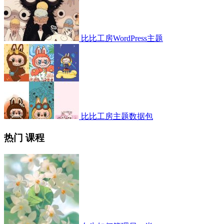
比比工房WordPress主题
比比工房主题数据包
热门 课程