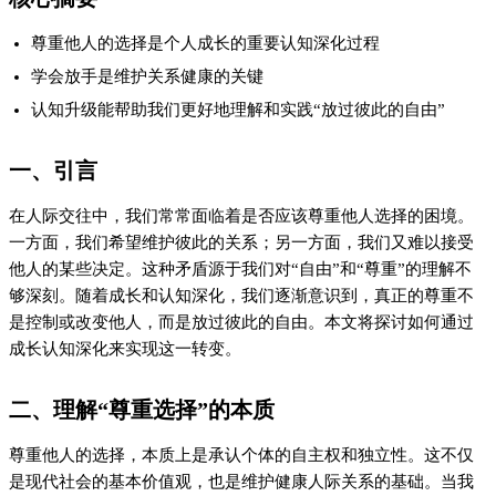
是现代社会的基本价值观，也是维护健康人际关系的基础。当我
们尊重他人的选择时，我们实际上是在肯定他们的决策能力和自
我负责意识。根据心理学研究，给予他人选择权可以增强他们的
自我效能感和满意度。例如，在家庭教育中，父母给予孩子适当
的自主选择权，可以促进孩子的独立性和责任感。
三、放手的艺术：如何实践“放过彼此的自由”
实践“放过彼此的自由”需要我们具备一定的情感成熟度和自我控
制能力。首先，我们需要明确自己的界限和他人的界限，避免过
度干涉。其次，我们要学会信任他人，相信他们能够做出适合自
己的选择。最后，当他人做出不符合我们期待的选择时，我们需
要控制自己的情绪，避免过度反应或干预。以下是一个简单的步
骤指南：
识别自己的情绪和动机
评估干预的必要性和可能后果
选择适当的沟通方式（如果需要）