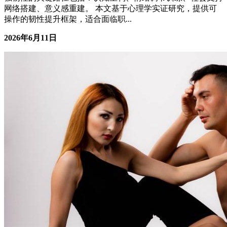
独立空间是爱的安全区，让你随时可以回来做自己
亲密关系
核心摘要 亲密关系中的"自我消失"是真实问题：长期压抑个
人需求、过度迎合伴侣，会导致情绪耗竭、关系满意度下降，
甚至引发隐性冲突。 独立空间不是疏远，而是一种关系策
略：物理或心理上的个人空间，帮助双方在亲密与自主之间维