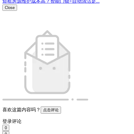
0
0
https://w2.pub/6fe_3qv5/
扫码分享
微信扫码分享观看
Close
插入小程序链接
[查看教程]
插入
Close
插入链接
插入
Emoji表情