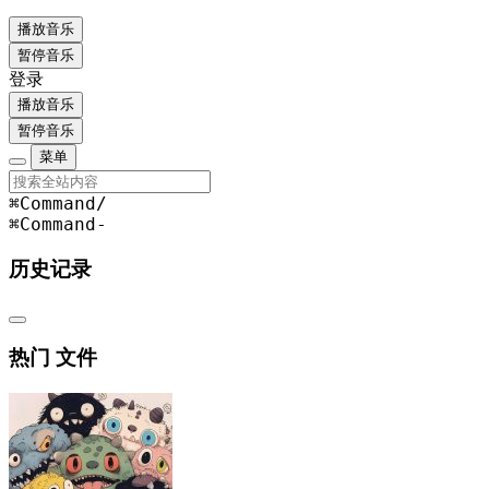
播放音乐
暂停音乐
登录
播放音乐
暂停音乐
菜单
⌘Command
/
⌘Command
-
历史记录
热门 文件