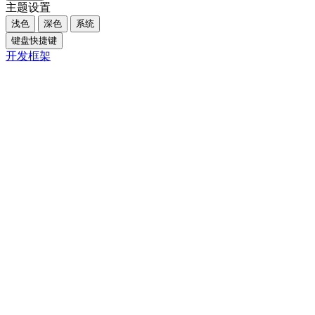
主题设置
浅色
深色
系统
键盘快捷键
开发框架