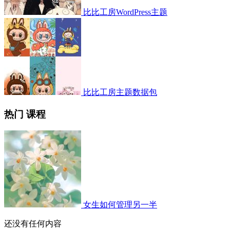
比比工房WordPress主题
比比工房主题数据包
热门 课程
女生如何管理另一半
还没有任何内容