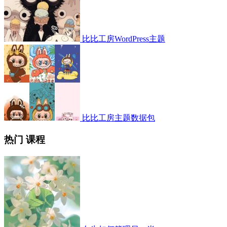
比比工房WordPress主题
比比工房主题数据包
热门 课程