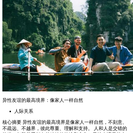
异性友谊的最高境界：像家人一样自然
人际关系
核心摘要 异性友谊的最高境界是像家人一样自然，不刻意、
不疏远、不越界，彼此尊重、理解和支持。 人和人是交错的