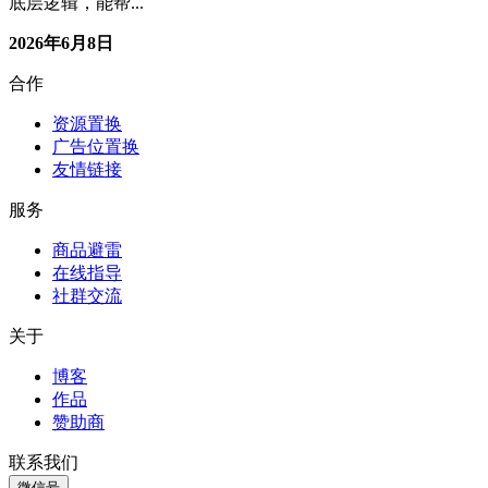
底层逻辑，能帮...
2026年6月8日
合作
资源置换
广告位置换
友情链接
服务
商品避雷
在线指导
社群交流
关于
博客
作品
赞助商
联系我们
微信号