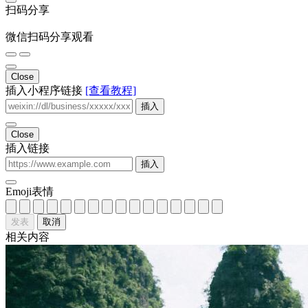
扫码分享
微信扫码分享观看
Close
插入小程序链接
[查看教程]
插入
Close
插入链接
插入
Emoji表情
发表
取消
相关内容