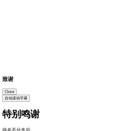
致谢
Close
自动滚动字幕
特别鸣谢
排名不分先后