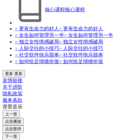
核心课程
核心课程
> 更有生命力的好人
> 更有生命力的好人
> 女生如何管理另一半
> 女生如何管理另一半
> 独立女性情感破局
> 独立女性情感破局
> 人际交往的小技巧
> 人际交往的小技巧
> 社交软件快乐脱单
> 社交软件快乐脱单
> 如何给足情绪价值
> 如何给足情绪价值
更多
更多
友情链接
关于进阶
隐私政策
服务条款
背景音乐
上一首
点击播放
点击暂停
下一首