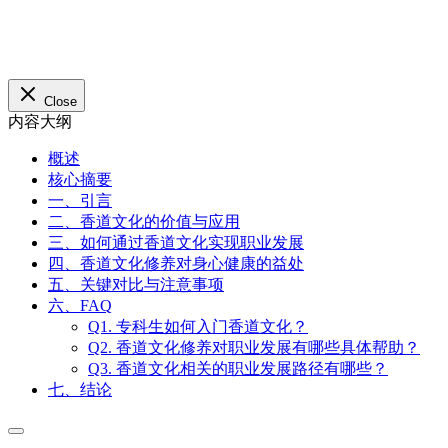
Close
内容大纲
概述
核心摘要
一、引言
二、香道文化的价值与应用
三、如何通过香道文化实现职业发展
四、香道文化修养对身心健康的益处
五、关键对比与注意事项
六、FAQ
Q1. 专科生如何入门香道文化？
Q2. 香道文化修养对职业发展有哪些具体帮助？
Q3. 香道文化相关的职业发展路径有哪些？
七、结论