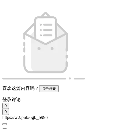
喜欢这篇内容吗？
点击评论
登录评论
0
0
https://w2.pub/6gb_b99r/