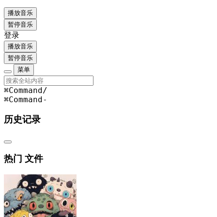
播放音乐
暂停音乐
登录
播放音乐
暂停音乐
菜单
⌘Command
/
⌘Command
-
历史记录
热门 文件