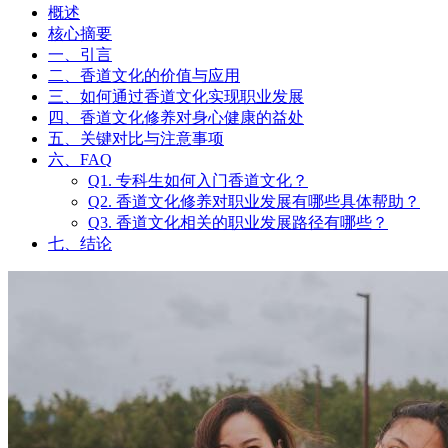
概述
核心摘要
一、引言
二、香道文化的价值与应用
三、如何通过香道文化实现职业发展
四、香道文化修养对身心健康的益处
五、关键对比与注意事项
六、FAQ
Q1. 专科生如何入门香道文化？
Q2. 香道文化修养对职业发展有哪些具体帮助？
Q3. 香道文化相关的职业发展路径有哪些？
七、结论