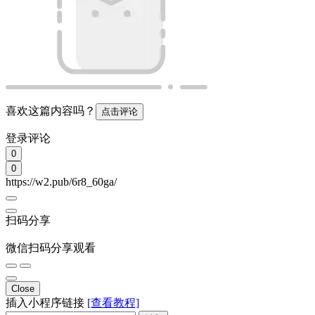
插入小程序链接
[查看教程]
插入
Close
插入链接
插入
Emoji表情
发表
取消
相关内容