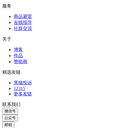
微信号
公众号
邮箱
小红书
Copyright © 2025 进阶之旅 - 丝滑的成长 香甜的关系
沪ICP备17040295号-2
湘公网安备43010402002190号
返回顶部