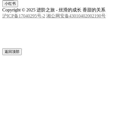
致谢
Close
自动滚动字幕
特别鸣谢