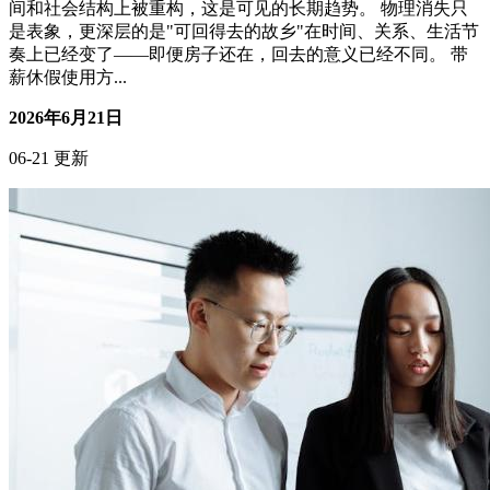
节日问候话术大全：不同对象，不同表达，效果翻倍
事业职场
核心摘要 问候话术需要区分对象：客户、同事、长辈、朋
友，不同关系对应不同表达策略，统一模板容易适得其反。
"效果翻倍"的核心是精准而非华丽：一句贴合场景的朴素问
候，远胜于千篇一律的群发祝福。 节日问候承载关系维护功
能：在职场、商务、家庭场景中，问候是最低成本的关系投