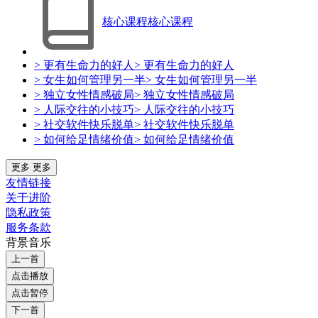
核心课程
核心课程
> 更有生命力的好人
> 更有生命力的好人
> 女生如何管理另一半
> 女生如何管理另一半
> 独立女性情感破局
> 独立女性情感破局
> 人际交往的小技巧
> 人际交往的小技巧
> 社交软件快乐脱单
> 社交软件快乐脱单
> 如何给足情绪价值
> 如何给足情绪价值
更多
更多
友情链接
关于进阶
隐私政策
服务条款
背景音乐
上一首
点击播放
点击暂停
下一首