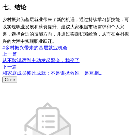
喜欢这篇内容吗？
点击评论
登录评论
0
0
https://w2.pub/6r8_60ga/
扫码分享
微信扫码分享观看
Close