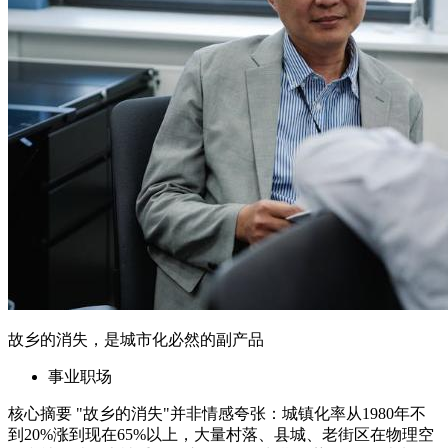
核心摘要 "故乡的消失"并非情感夸张：城镇化率从1980年不
到20%涨到现在65%以上，大量村落、县城、老街区在物理空
间和社会结构上被重构，这是可见的长期趋势。 物理消失只
是表象，更深层的是"可回得去的故乡"在时间、关系、生活节
奏上已经变了——即便房子还在，回去的意义已经不同。 带
薪休假使用方...
2026年6月21日
06-21 更新