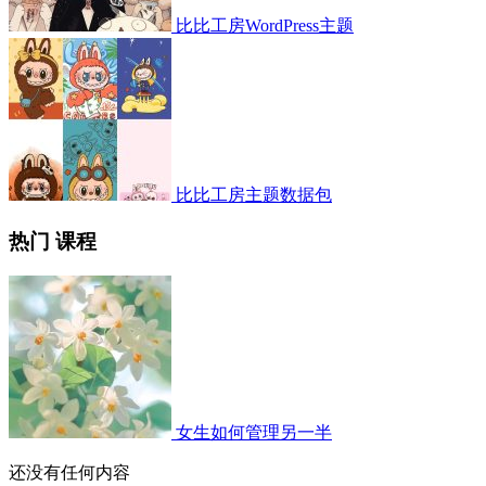
比比工房WordPress主题
比比工房主题数据包
热门 课程
女生如何管理另一半
还没有任何内容