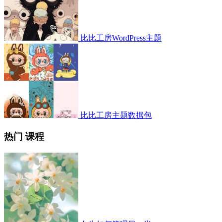
比比工房WordPress主题
比比工房主题数据包
热门 课程