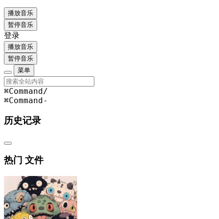
播放音乐
暂停音乐
登录
播放音乐
暂停音乐
菜单
⌘Command
/
⌘Command
-
历史记录
热门 文件