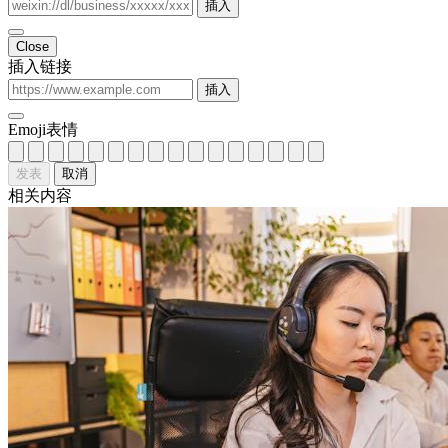
邮件抄送给谁有讲究？职场礼仪第一课
事业职场
核心摘要 邮件抄送是职场沟通的重要工具，但使用不当可能
引发误解或信息过载。 正确选择抄送对象能提高沟通效率，
避免不必要的麻烦。 不同职场场景下，邮件抄送有不同的讲