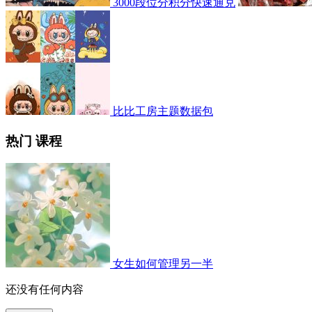
3000段位分积分快速通兑
比比工房主题数据包
热门 课程
女生如何管理另一半
还没有任何内容