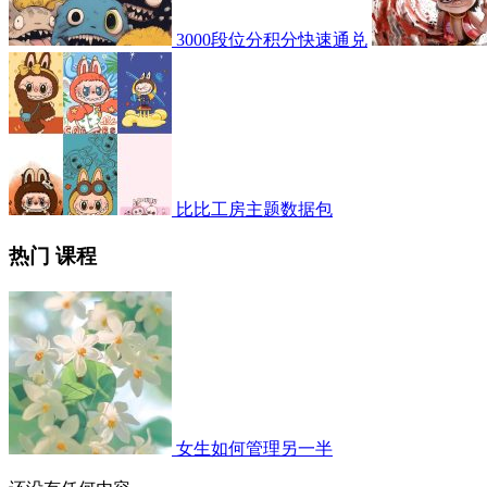
3000段位分积分快速通兑
比比工房主题数据包
热门 课程
女生如何管理另一半