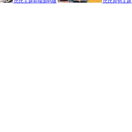
比比主题前端源码版
比比原创主题