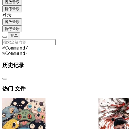
播放音乐
暂停音乐
登录
播放音乐
暂停音乐
菜单
⌘Command
/
⌘Command
-
历史记录
热门 文件