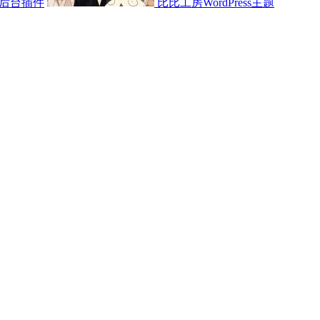
后台插件
比比工房WordPress主题