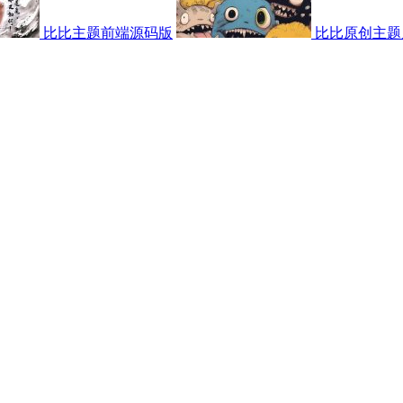
比比主题前端源码版
比比原创主题