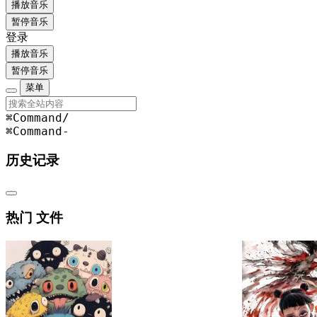
播放音乐
暂停音乐
登录
播放音乐
暂停音乐
菜单
⌘Command
/
⌘Command
-
历史记录
热门 文件