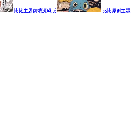
比比主题前端源码版
比比原创主题