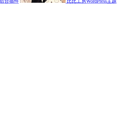
后台插件
比比工房WordPress主题