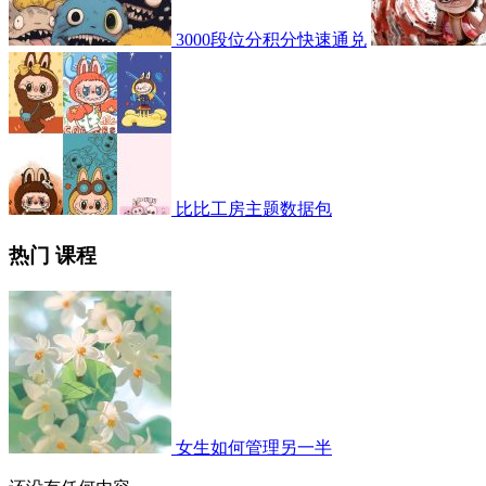
3000段位分积分快速通兑
比比工房主题数据包
热门 课程
女生如何管理另一半