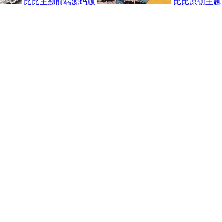
比比主题前端源码版
比比原创主题