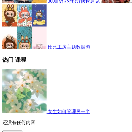
3000段位分积分快速通兑
比比工房主题数据包
热门 课程
女生如何管理另一半
还没有任何内容