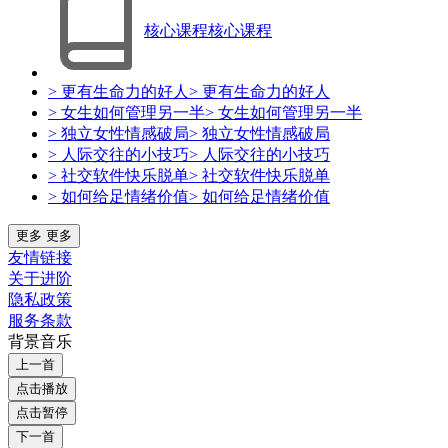
核心课程
核心课程
> 更有生命力的好人
> 更有生命力的好人
> 女生如何管理另一半
> 女生如何管理另一半
> 独立女性情感破局
> 独立女性情感破局
> 人际交往的小技巧
> 人际交往的小技巧
> 社交软件快乐脱单
> 社交软件快乐脱单
> 如何给足情绪价值
> 如何给足情绪价值
更多
更多
友情链接
关于进阶
隐私政策
服务条款
背景音乐
上一首
点击播放
点击暂停
下一首