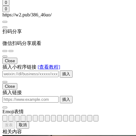
0
0
https://w2.pub/386_46uo/
扫码分享
微信扫码分享观看
Close
插入小程序链接
[查看教程]
插入
Close
插入链接
插入
Emoji表情
发表
取消
相关内容