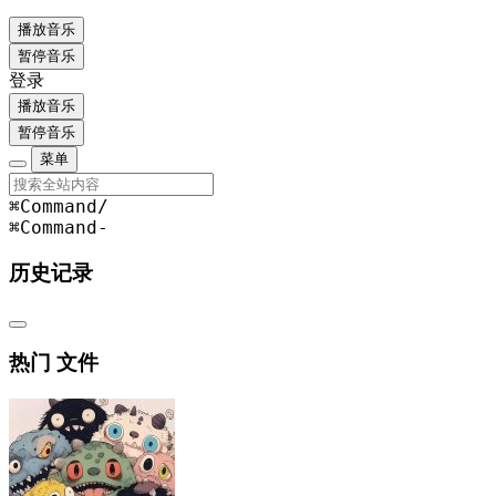
播放音乐
暂停音乐
登录
播放音乐
暂停音乐
菜单
⌘Command
/
⌘Command
-
历史记录
热门 文件