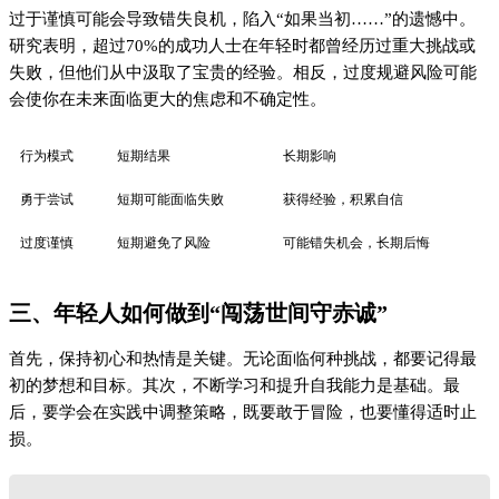
过于谨慎可能会导致错失良机，陷入“如果当初……”的遗憾中。
研究表明，超过70%的成功人士在年轻时都曾经历过重大挑战或
失败，但他们从中汲取了宝贵的经验。相反，过度规避风险可能
会使你在未来面临更大的焦虑和不确定性。
行为模式
短期结果
长期影响
勇于尝试
短期可能面临失败
获得经验，积累自信
过度谨慎
短期避免了风险
可能错失机会，长期后悔
三、年轻人如何做到“闯荡世间守赤诚”
首先，保持初心和热情是关键。无论面临何种挑战，都要记得最
初的梦想和目标。其次，不断学习和提升自我能力是基础。最
后，要学会在实践中调整策略，既要敢于冒险，也要懂得适时止
损。