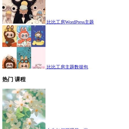
比比工房WordPress主题
比比工房主题数据包
热门 课程