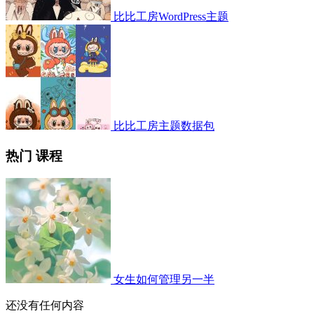
比比工房WordPress主题
比比工房主题数据包
热门 课程
女生如何管理另一半
还没有任何内容