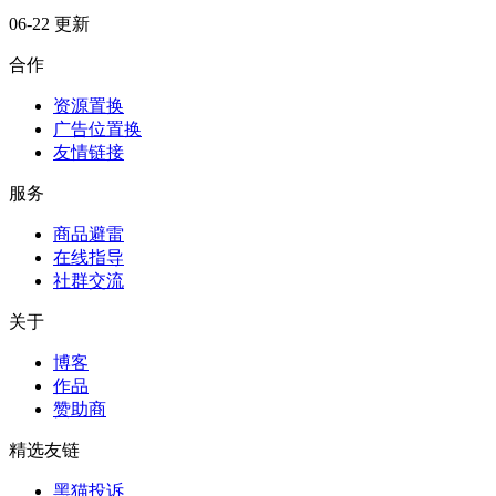
06-22 更新
合作
资源置换
广告位置换
友情链接
服务
商品避雷
在线指导
社群交流
关于
博客
作品
赞助商
精选友链
黑猫投诉