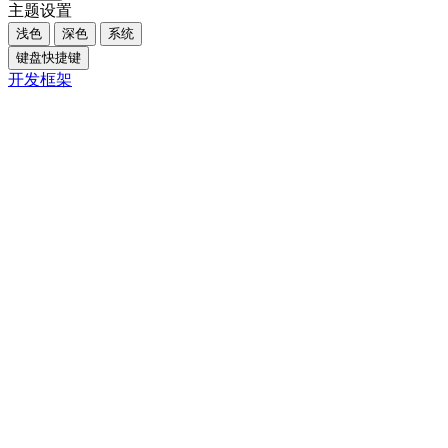
主题设置
浅色
深色
系统
键盘快捷键
开发框架