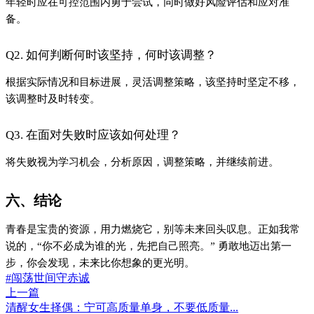
年轻时应在可控范围内勇于尝试，同时做好风险评估和应对准
备。
Q2. 如何判断何时该坚持，何时该调整？
根据实际情况和目标进展，灵活调整策略，该坚持时坚定不移，
该调整时及时转变。
Q3. 在面对失败时应该如何处理？
将失败视为学习机会，分析原因，调整策略，并继续前进。
六、结论
青春是宝贵的资源，用力燃烧它，别等未来回头叹息。正如我常
说的，“你不必成为谁的光，先把自己照亮。” 勇敢地迈出第一
步，你会发现，未来比你想象的更光明。
#闯荡世间守赤诚
上一篇
清醒女生择偶：宁可高质量单身，不要低质量...