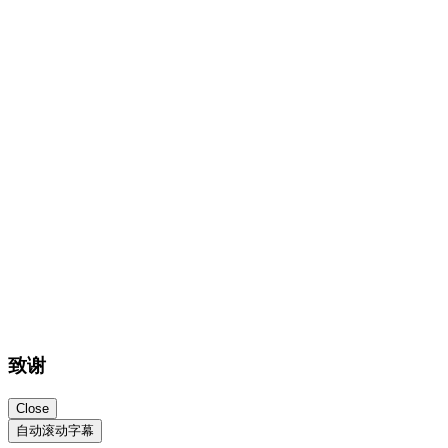
致谢
Close
自动滚动字幕