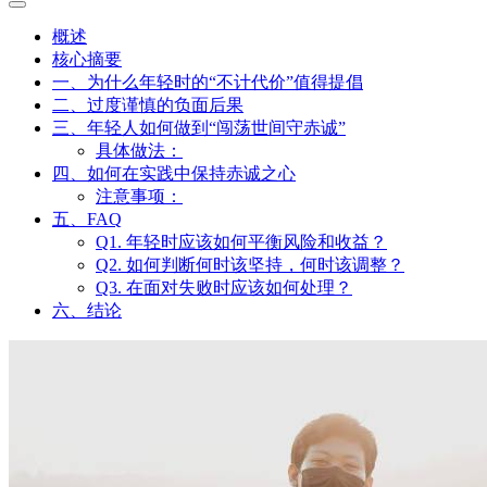
概述
核心摘要
一、为什么年轻时的“不计代价”值得提倡
二、过度谨慎的负面后果
三、年轻人如何做到“闯荡世间守赤诚”
具体做法：
四、如何在实践中保持赤诚之心
注意事项：
五、FAQ
Q1. 年轻时应该如何平衡风险和收益？
Q2. 如何判断何时该坚持，何时该调整？
Q3. 在面对失败时应该如何处理？
六、结论