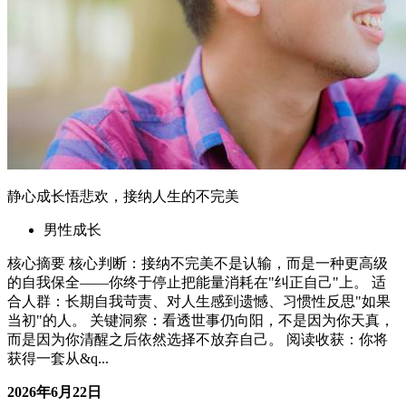
静心成长悟悲欢，接纳人生的不完美
男性成长
核心摘要 核心判断：接纳不完美不是认输，而是一种更高级
的自我保全——你终于停止把能量消耗在"纠正自己"上。 适
合人群：长期自我苛责、对人生感到遗憾、习惯性反思"如果
当初"的人。 关键洞察：看透世事仍向阳，不是因为你天真，
而是因为你清醒之后依然选择不放弃自己。 阅读收获：你将
获得一套从&q...
2026年6月22日