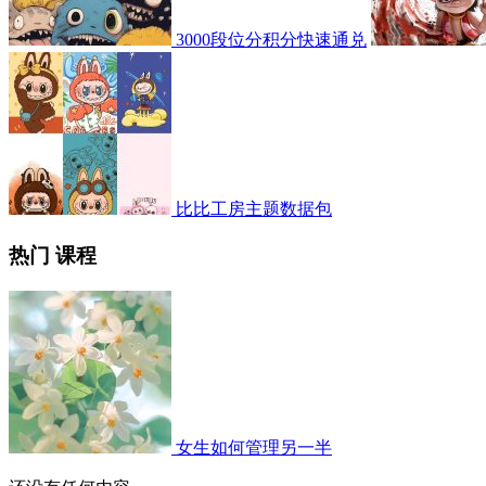
3000段位分积分快速通兑
比比工房主题数据包
热门 课程
女生如何管理另一半