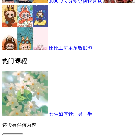
3000段位分积分快速通兑
比比工房主题数据包
热门 课程
女生如何管理另一半
还没有任何内容