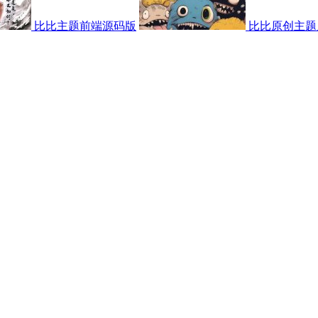
比比主题前端源码版
比比原创主题