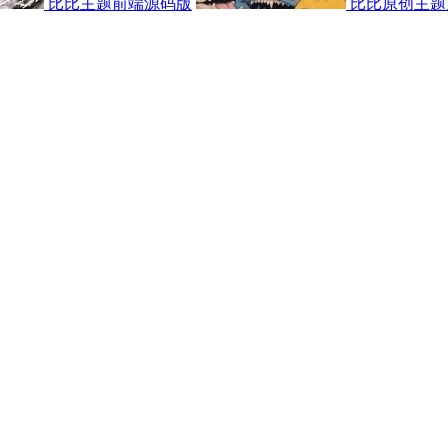
比比主题前端源码版
比比原创主题