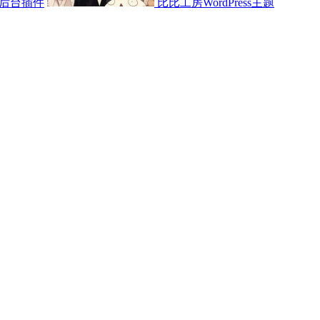
后台插件
比比工房WordPress主题