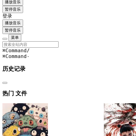
播放音乐
暂停音乐
登录
播放音乐
暂停音乐
菜单
⌘Command
/
⌘Command
-
历史记录
热门 文件