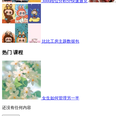
3000段位分积分快速通兑
比比工房主题数据包
热门 课程
女生如何管理另一半
还没有任何内容