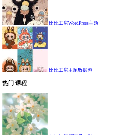
比比工房WordPress主题
比比工房主题数据包
热门 课程