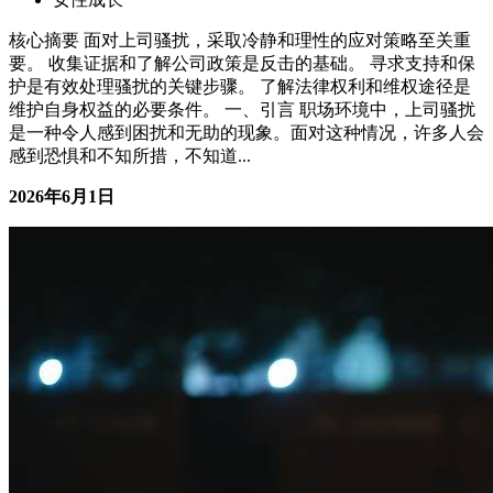
女性成长
核心摘要 面对上司骚扰，采取冷静和理性的应对策略至关重
要。 收集证据和了解公司政策是反击的基础。 寻求支持和保
护是有效处理骚扰的关键步骤。 了解法律权利和维权途径是
维护自身权益的必要条件。 一、引言 职场环境中，上司骚扰
是一种令人感到困扰和无助的现象。面对这种情况，许多人会
感到恐惧和不知所措，不知道...
2026年6月1日