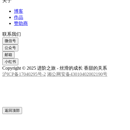
关于
博客
作品
赞助商
联系我们
微信号
公众号
邮箱
小红书
Copyright © 2025 进阶之旅 - 丝滑的成长 香甜的关系
沪ICP备17040295号-2
湘公网安备43010402002190号
返回顶部