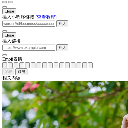
Close
插入小程序链接
[查看教程]
插入
Close
插入链接
插入
Emoji表情
发表
取消
相关内容