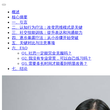
概述
核心摘要
一、引言
二、认知行为疗法：改变思维模式是关键
三、社交技能训练：提升表达和沟通能力
四、逐步暴露疗法：从小步骤开始突破
五、关键对比与注意事项
六、FAQ
Q1. 社恐一定能完全克服吗？
Q2. 我没有专业背景，可以自己练习吗？
Q3. 需要多长时间才能看到明显改善？
七、结论