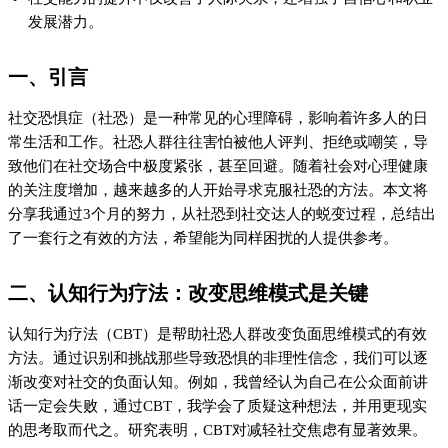
发展潜力。
一、引言
社交恐惧症（社恐）是一种常见的心理障碍，影响着许多人的日
常生活和工作。社恐人群往往害怕被他人评判、拒绝或嘲笑，导
致他们在社交场合中极度紧张，甚至回避。随着社会对心理健康
的关注度增加，越来越多的人开始寻求克服社恐的方法。本文将
分享我通过3个月的努力，从社恐到社交达人的蜕变过程，总结出
了一套行之有效的方法，希望能为同样困扰的人提供参考。
二、认知行为疗法：改变思维模式是关键
认知行为疗法（CBT）是帮助社恐人群改变负面思维模式的有效
方法。通过识别和挑战那些导致恐惧的非理性信念，我们可以逐
渐改变对社交的负面认知。例如，我曾经认为自己在公众面前讲
话一定会失败，通过CBT，我学会了质疑这种想法，并用更现实
的思考取而代之。研究表明，CBT对减轻社交焦虑有显著效果。