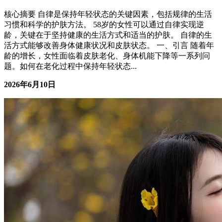
女性成长
核心摘要 自律是保持年轻状态的关键因素，包括规律的生活
习惯和科学的护肤方法。 58岁的女性可以通过自律实现逆
龄，关键在于坚持健康的生活方式和适当的护肤。 自律的生
活方式能够改善身体健康状况和皮肤状态。 一、引言 随着年
龄的增长，女性面临着皮肤老化、身体机能下降等一系列问
题。如何在老化过程中保持年轻状态...
2026年6月10日