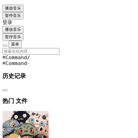
播放音乐
暂停音乐
登录
播放音乐
暂停音乐
菜单
⌘Command
/
⌘Command
-
历史记录
热门 文件