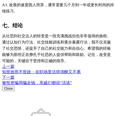
A3. 改善的速度因人而异，通常需要几个月到一年或更长时间的持
续练习。
七、结论
从社恐到社交达人的转变是一段充满挑战但也非常值得的旅程。
通过认知行为疗法、社交技能训练和逐步暴露疗法，我不仅克服
了社交恐惧，还提升了自己的社交能力和自信心。希望我的经验
能够为那些正在挣扎于社恐的人提供帮助和鼓励。记住，改变是
可能的，关键在于坚持和正确的指导。
上一篇
知世故而不世故：在职场里活得清醒又不累
下一篇
被投资骗局骗走钱，亲戚们都说“活该”
Close