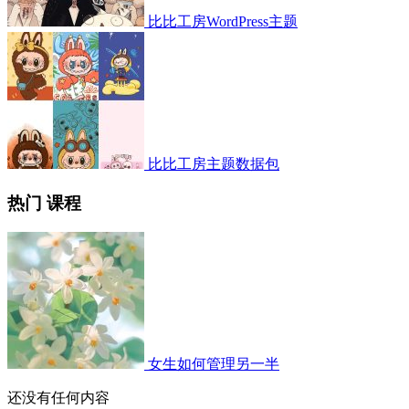
比比工房WordPress主题
比比工房主题数据包
热门 课程
女生如何管理另一半
还没有任何内容