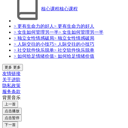
核心课程
核心课程
> 更有生命力的好人
> 更有生命力的好人
> 女生如何管理另一半
> 女生如何管理另一半
> 独立女性情感破局
> 独立女性情感破局
> 人际交往的小技巧
> 人际交往的小技巧
> 社交软件快乐脱单
> 社交软件快乐脱单
> 如何给足情绪价值
> 如何给足情绪价值
更多
更多
友情链接
关于进阶
隐私政策
服务条款
背景音乐
上一首
点击播放
点击暂停
下一首